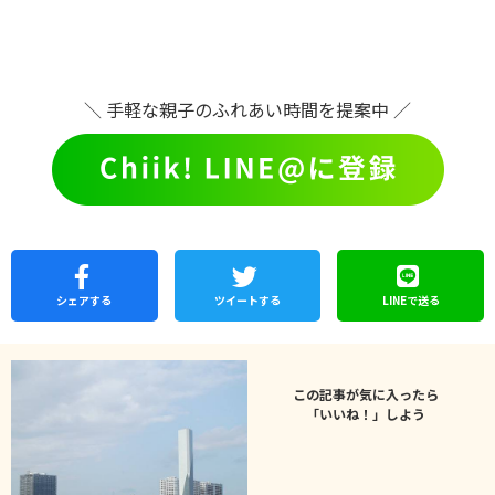
＼ 手軽な親子のふれあい時間を提案中 ／
シェア
する
ツイートする
LINEで
送る
この記事が気に入ったら
「いいね！」しよう