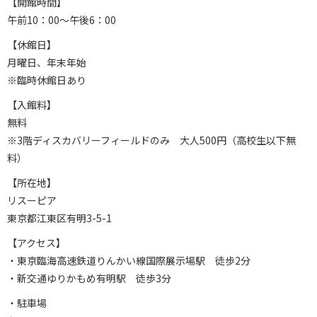
【開館時間】
午前10：00〜午後6：00
【休館日】
月曜日、年末年始
※臨時休館日あり
【入館料】
無料
※3階ディスカバリーフィールドのみ 大人500円（高校生以下無
料）
【所在地】
リスーピア
東京都江東区有明3-5-1
【アクセス】
・東京臨海高速鉄道りんかい線国際展示場駅 徒歩2分
・新交通ゆりかもめ有明駅 徒歩3分
・駐車場