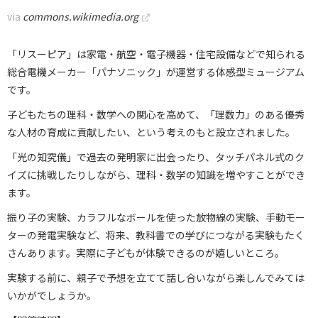
via
commons.wikimedia.org
「リスーピア」は家電・航空・電子機器・住宅設備などで知られる
総合電機メーカー「パナソニック」が運営する体感型ミュージアム
です。
子どもたちの理科・数学への関心を高めて、「理数力」のある優秀
な人材の育成に貢献したい、という考えのもと設立されました。
「光の知究儀」で過去の発明家に出会ったり、タッチパネル式のク
イズに挑戦したりしながら、理科・数学の知識を増やすことができ
ます。
振り子の実験、カラフルなボールを使った放物線の実験、手動モー
ターの発電実験など、将来、教科書での学びにつながる実験もたく
さんあります。実際に子どもが体験できるのが嬉しいところ。
実験する前に、親子で予想を立てて話し合いながら楽しんでみては
いかがでしょうか。