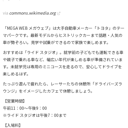
via
commons.wikimedia.org
「MEGA WEB メガウェブ」は大手自動車メーカー「トヨタ」のテー
マパークです。最新モデルからヒストリックカーまで話題・人気の
車が勢ぞろい。見学や試乗ができるので家族で楽しめます。
おすすめは「ライド スタジオ」。就学前の子どもでも運転できる車
や親子で乗れる車など、幅広い年代が楽しめる車が準備されていま
す。未就学児は専用のミニコースを走るので、安心してドライブを
楽しめるはず。
たっぷり遊んで疲れたら、レーサーたちの休憩所「ドライバーズラ
ウンジ」をイメージしたカフェで休憩しましょう。
【営業時間】
午前11：00〜午後9：00
※ライド スタジオは午後7：00まで
【入場料】