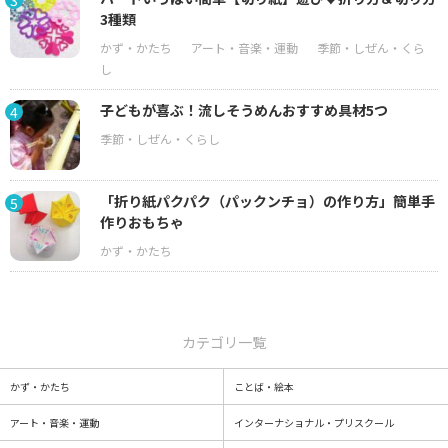
3種類
子どもが喜ぶ！流しそうめんおすすめ具材5つ
4
「折り紙パクパク（パックンチョ）の作り方」簡単手
5
作りおもちゃ
カテゴリ一覧
かず・かたち
ことば・絵本
アート・音楽・運動
インターナショナル・プリスクール