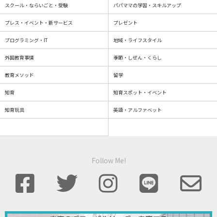
スクール・ならいごと・受験
パパママの学習・スキルアップ
プレス・イベント・新サービス
プレゼント
プログラミング・IT
地域・ライフスタイル
外国教育事情
季節・しぜん・くらし
教育メソッド
留学
知育
知育スポット・イベント
知育玩具
英語・アルファベット
Follow Me!