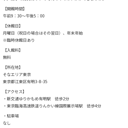
【開館時間】
午前9：30〜午後5：00
【休館日】
月曜日（祝日の場合はその翌日）、年末年始
※臨時休館日あり
【入館料】
無料
【所在地】
そなエリア東京
東京都江東区有明3-8-35
【アクセス】
・新交通ゆりかもめ有明駅 徒歩2分
・東京臨海高速鉄道りんかい線国際展示場駅 徒歩4分
・駐車場
なし