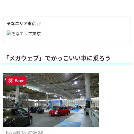
そなエリア東京
「メガウェブ」でかっこいい車に乗ろう
Save
Mytho88/CC BY-SA 3.0