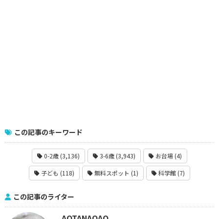
この記事のキーワード
0-2歳 (3,136)
3-6歳 (3,943)
お台場 (4)
子ども (118)
無料スポット (1)
科学館 (7)
この記事のライター
AOTANAOAO