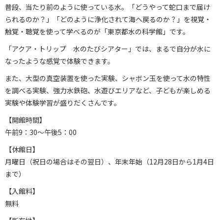
普段、当たり前のように使っている水。「どうやって蛇口まで届け
られるのか？」「どのように浄化されて海へ戻るのか？」を視覚・
触覚・聴覚を使って学べるのが「東京都水の科学館」です。
「アクア・トリップ 水のたびシアター」では、まるで自分が水に
なったような感覚で体験できます。
また、大型の真空装置を使った実験、シャボン玉を使って水の特性
を調べる実験、強力水鉄砲、水遊びエリアなど、子どもが楽しめる
実験や体験学習が盛りだくさんです。
【開館時間】
午前9：30〜午後5：00
【休館日】
月曜日（祝日の場合はその翌日）、年末年始（12月28日から1月4日
まで）
【入館料】
無料