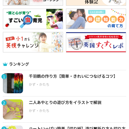
ランキング
千羽鶴の作り方【簡単・きれいにつなげるコツ】
1
二人あやとりの遊び方をイラストで解説
2
ハートいっぱい簡単【切り紙】遊び♥折り方＆切り方
3