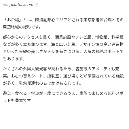
via
pixabay.com
「お台場」とは、臨海副都心エリアとされる東京都港区台場とその
周辺地域の総称です。
都心からのアクセスも良く、商業施設やテレビ局、博物館、科学館
などが多く立ち並びます。海と広い芝生、デザイン性の高い建造物
といった景観の美しさが人々を惹きつける、人気の観光スポットで
もあります。
たくさんの外国人観光客が訪れるため、各施設のアメニティも充
実。おむつ替えシート、授乳室、遊び場などが準備されている施設
が多く、乳幼児連れのおでかけも安心です。
遊ぶ・食べる・学ぶが一度にできるうえ、家族で楽しめる無料スポ
ットも豊富です。