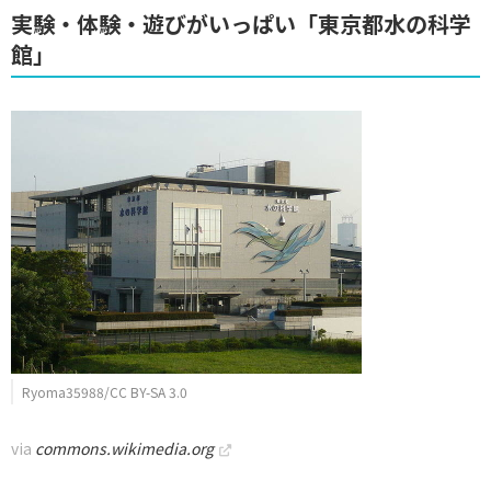
実験・体験・遊びがいっぱい「東京都水の科学
館」
Ryoma35988/CC BY-SA 3.0
via
commons.wikimedia.org