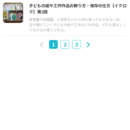
子どもの絵や工作作品の飾り方・保存の仕方【イクロ
ク】第2回
保育園や幼稚園、小学校などから持ち帰ったものをはじめ、
日々増えていく子どもの絵や工作などの作品。どれも愛おしく
てなかなか捨てられな...
1
2
3