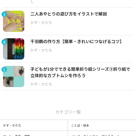
二人あやとりの遊び方をイラストで解説
3
千羽鶴の作り方【簡単・きれいにつなげるコツ】
4
子どもが1分でできる簡単折り紙シリーズ③折り紙で
5
立体的なカブトムシを作ろう
カテゴリ一覧
かず・かたち
ことば・絵本