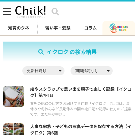
知育のタネ
習い事・受験
コラム
イクロク の検索結果
絵やスクラップで思い出を親子で楽しく記録【イクロ
ク】第7回目
育児の記録の仕方をお届けする連載「イクロク」7回目は、夏
休みや冬休みなど長期休みの間の絵日記や記録の仕方のご提案
です。まだ字が書け...
大事な家族・子どもの写真データを保存する方法【イ
クロク】第6回