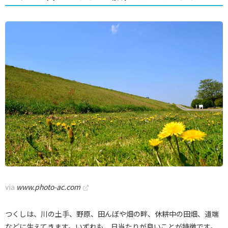
via
www.photo-ac.com
つくしは、川の土手、野原、田んぼや畑の畔、休耕中の田畑、道端
などに生えてきます。いずれも、日当たりが良いことが特徴です。