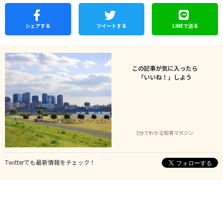
シェア
する
ツイートする
LINEで
送る
この記事が気に入ったら
「いいね！」しよう
3分でわかる知育マガジン
Twitterでも最新情報をチェック！