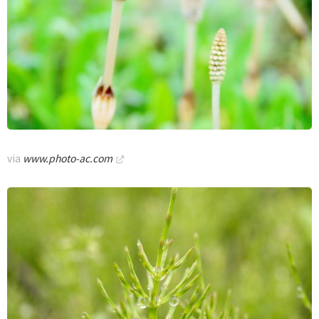
via
www.photo-ac.com