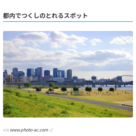
都内でつくしのとれるスポット
via
www.photo-ac.com