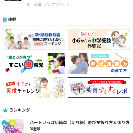
験
英語・アルファベット
連載
ランキング
ハートいっぱい簡単【切り紙】遊び♥折り方＆切り方
1
3種類