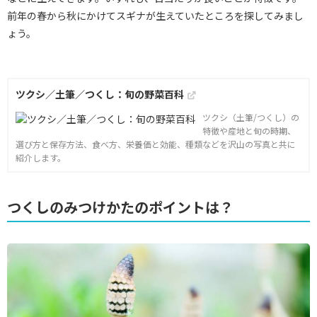
前年の春から秋にかけてスギナが生えていたところを探してみまし
ょう。
ツクシ／土筆／つくし：旬の野菜百科
ツクシ（土筆/つくし）の
特徴や産地と旬の時期、
選び方と保存方法、食べ方、栄養価と効能、種類などを沢山の写真と共に
紹介します。
つくしのみつけかたのポイントは？