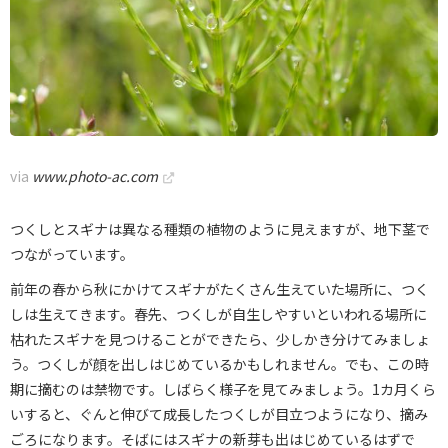
via
www.photo-ac.com
つくしとスギナは異なる種類の植物のように見えますが、地下茎で
つながっています。
前年の春から秋にかけてスギナがたくさん生えていた場所に、つく
しは生えてきます。春先、つくしが自生しやすいといわれる場所に
枯れたスギナを見つけることができたら、少しかき分けてみましょ
う。つくしが顔を出しはじめているかもしれません。でも、この時
期に摘むのは禁物です。しばらく様子を見てみましょう。1カ月くら
いすると、ぐんと伸びて成長したつくしが目立つようになり、摘み
ごろになります。そばにはスギナの新芽も出はじめているはずで