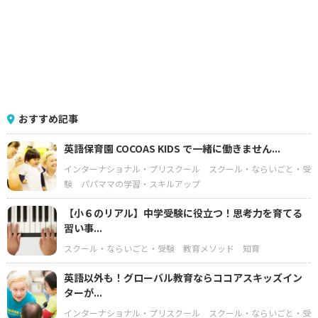
おすすめ記事
英語保育園 COCOAS KIDS で一緒に働きません...
インターナショナル・プリスクール
スクール・ならいごと・受
験
パパママの学習・スキルアップ
【小６のリアル】中学受験に役立つ！思考力を育てる
習い事...
スクール・ならいごと・受験
教育メソッド
知育
英語以外も！グローバル教育ならココアスキッズイン
ターが...
インターナショナル・プリスクール
スクール・ならいごと・受