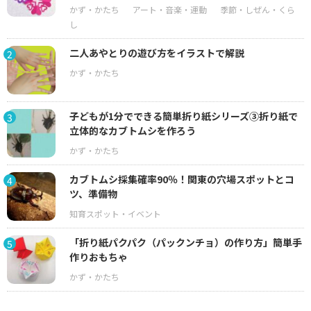
二人あやとりの遊び方をイラストで解説
2
子どもが1分でできる簡単折り紙シリーズ③折り紙で
3
立体的なカブトムシを作ろう
カブトムシ採集確率90％！関東の穴場スポットとコ
4
ツ、準備物
「折り紙パクパク（パックンチョ）の作り方」簡単手
5
作りおもちゃ