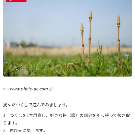
via
www.photo-ac.com
摘んだつくしで遊んでみましょう。
1 つくしを1本用意し、好きな袴（節）の部分を引っ張って抜き取
ります。
2 再び元に戻します。