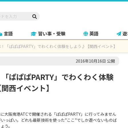
言語
習い事・受験
英語
遊
！「ぱぱぱPARTY」でわくわく体験をしよう♪【関西イベント】
2016年10月16日 公開
「ぱぱぱPARTY」でわくわく体験
【関西イベント】
）に大阪南港ATCで開催される「ぱぱぱPARTY」に行ってみません
いっぱい。どれも最新技術を使った”ここ”でしか遊べないものば
しょう。