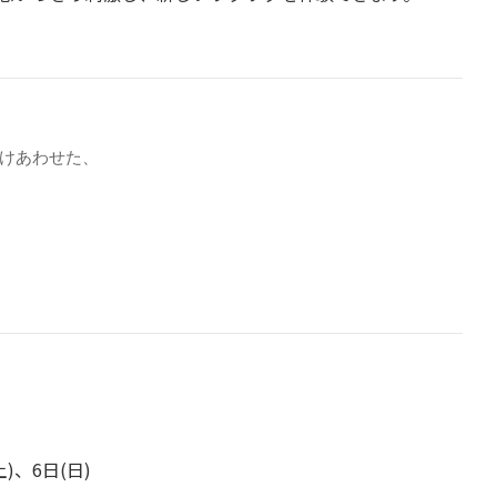
けあわせた、
)、6日(日)