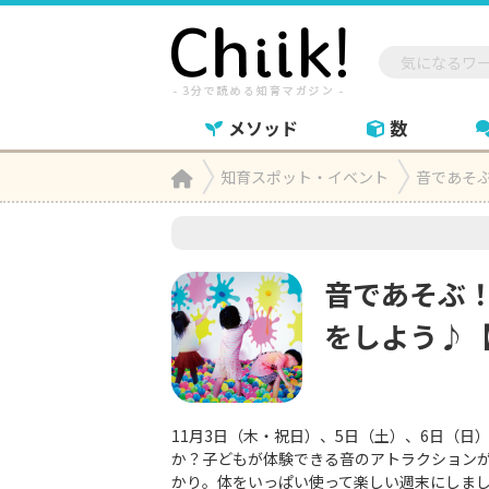
メソッド
数
Home
知育スポット・イベント
音であそぶ

音であそぶ！
をしよう♪
11月3日（木・祝日）、5日（土）、6日（日
か？子どもが体験できる音のアトラクションが
かり。体をいっぱい使って楽しい週末にしま