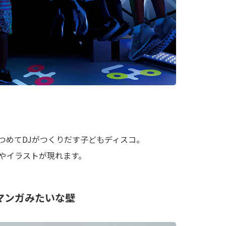
つめてDJがつくりだす子どもディスコ。
やイラストが現れます。
マンガみたいな壁