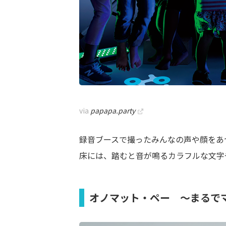
via
papapa.party
録音ブースで撮ったみんなの声や顔をあ
床には、踏むと音が鳴るカラフルな文字
オノマット・ペー ～まるで