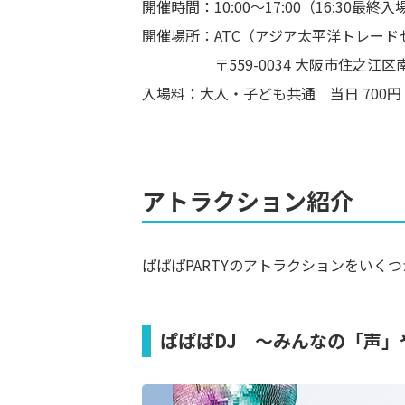
開催時間：10:00～17:00（16:30最終入
開催場所：ATC（アジア太平洋トレード
〒559-0034 大阪市住之江区南港北2
入場料：大人・子ども共通 当日 700円 
アトラクション紹介
ぱぱぱPARTYのアトラクションをいく
ぱぱぱDJ ～みんなの「声