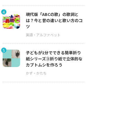
4
現代版「ABCの歌」の歌詞と
は？今と昔の違いと歌い方のコ
ツ
5
子どもが1分でできる簡単折り
紙シリーズ③折り紙で立体的な
カブトムシを作ろう