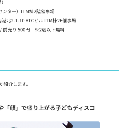
場）
センター）ITM棟2階催事場
-1-10 ATCビル ITM棟2F催事場
/ 前売り 500円 ※2歳以下無料
つか紹介します。
」や「顔」で盛り上がる子どもディスコ