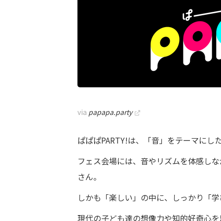
via
papapa.party
ぱぱぱPARTY!は、「音」をテーマにし
フェス会場には、音やリズムを体感しな
さん。
しかも「楽しい」の中に、しっかり「学
現代の子ども達の想像力や知的好奇心を