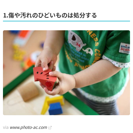
1.傷や汚れのひどいものは処分する
via
www.photo-ac.com