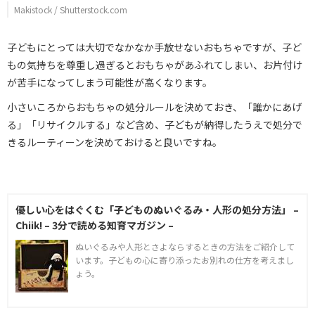
Makistock / Shutterstock.com
子どもにとっては大切でなかなか手放せないおもちゃですが、子ど
もの気持ちを尊重し過ぎるとおもちゃがあふれてしまい、お片付け
が苦手になってしまう可能性が高くなります。
小さいころからおもちゃの処分ルールを決めておき、「誰かにあげ
る」「リサイクルする」など含め、子どもが納得したうえで処分で
きるルーティーンを決めておけると良いですね。
優しい心をはぐくむ「子どものぬいぐるみ・人形の処分方法」 –
Chiik! – 3分で読める知育マガジン –
ぬいぐるみや人形とさよならするときの方法をご紹介して
います。子どもの心に寄り添ったお別れの仕方を考えまし
ょう。