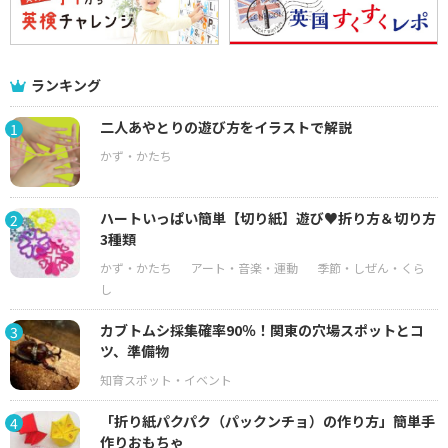
ランキング
二人あやとりの遊び方をイラストで解説
1
ハートいっぱい簡単【切り紙】遊び♥折り方＆切り方
2
3種類
カブトムシ採集確率90％！関東の穴場スポットとコ
3
ツ、準備物
「折り紙パクパク（パックンチョ）の作り方」簡単手
4
作りおもちゃ