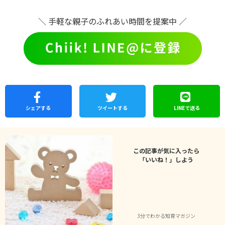
＼ 手軽な親子のふれあい時間を提案中 ／
シェア
する
ツイートする
LINEで
送る
この記事が気に入ったら
「いいね！」しよう
3分でわかる知育マガジン