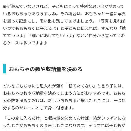
最近遊んでいないけれど、子どもにとって特別な思い出が詰まって
いるおもちゃもありますよね。その場合は、おもちゃと一緒に写真
を撮って記念にし、思い出を残してあげましょう。「写真を見れば
いつでもおもちゃに会えるよ」と子どもに伝えれば、すんなり「捨
てていいよ」「誰かにあげてもいいよ」などと自分から言ってくれ
るケースは多いですよ♪
おもちゃの数や収納量を決める
どんなおもちゃにも思入れが強く「捨てたくない」と言う子には、
おもちゃの数や収納量を決めてしまう方法がおすすめです。おもち
ゃの数を決めておけば、新しいおもちゃが増えたときには、一つ処
分するのがルールとして身に付きます。
「この箱に入るだけ」と収納量を決めておけば、箱がいっぱいにな
ったときがおもちゃの見直しどきになります。そうすれば子どもが