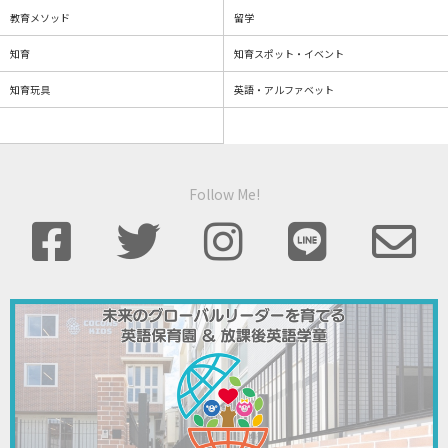
教育メソッド
留学
知育
知育スポット・イベント
知育玩具
英語・アルファベット
Follow Me!