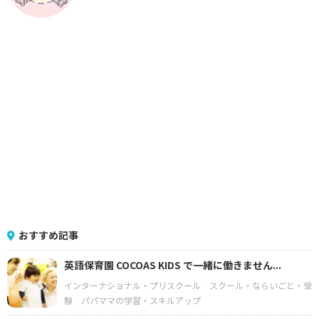
おすすめ記事
英語保育園 COCOAS KIDS で一緒に働きません...
インターナショナル・プリスクール
スクール・ならいごと・受
験
パパママの学習・スキルアップ