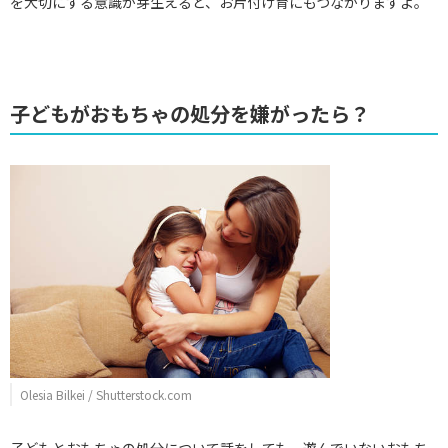
を大切にする意識が芽生えると、お片付け育にもつながりますよ。
子どもがおもちゃの処分を嫌がったら？
Olesia Bilkei / Shutterstock.com