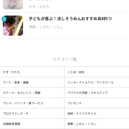
子どもが喜ぶ！流しそうめんおすすめ具材5つ
5
カテゴリ一覧
かず・かたち
ことば・絵本
アート・音楽・運動
インターナショナル・プリスクール
スクール・ならいごと・受験
パパママの学習・スキルアップ
プレス・イベント・新サービス
プレゼント
プログラミング・IT
地域・ライフスタイル
外国教育事情
季節・しぜん・くらし