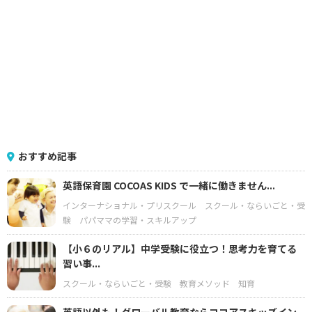
おすすめ記事
英語保育園 COCOAS KIDS で一緒に働きません...
インターナショナル・プリスクール
スクール・ならいごと・受
験
パパママの学習・スキルアップ
【小６のリアル】中学受験に役立つ！思考力を育てる
習い事...
スクール・ならいごと・受験
教育メソッド
知育