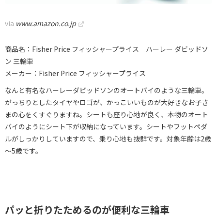
via
www.amazon.co.jp
商品名：Fisher Price フィッシャープライス ハーレー ダビッドソ
ン 三輪車
メーカー：Fisher Price フィッシャープライス
なんと有名なハーレーダビッドソンのオートバイのような三輪車。
がっちりとしたタイヤやロゴが、かっこいいものが大好きなお子さ
まの心をくすぐりますね。シートも座り心地が良く、本物のオート
バイのようにシート下が収納になっています。シートやフットペダ
ルがしっかりしていますので、乗り心地も抜群です。対象年齢は2歳
～5歳です。
パッと折りたためるのが便利な三輪車