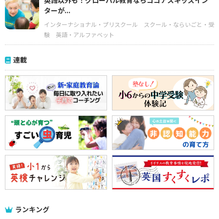
英語以外も！グローバル教育ならココアスキッズイン
ターが...
インターナショナル・プリスクール
スクール・ならいごと・受
験
英語・アルファベット
連載
ランキング