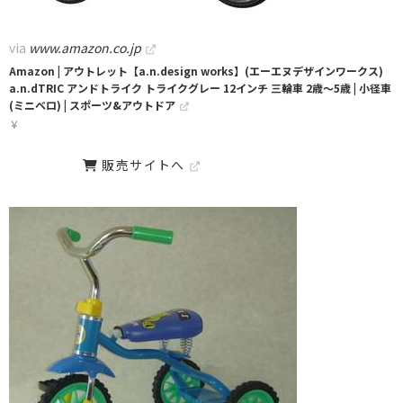
via
www.amazon.co.jp
Amazon | アウトレット【a.n.design works】(エーエヌデザインワークス)
a.n.dTRIC アンドトライク トライクグレー 12インチ 三輪車 2歳～5歳 | 小径車
(ミニベロ) | スポーツ&アウトドア
￥
販売サイトへ