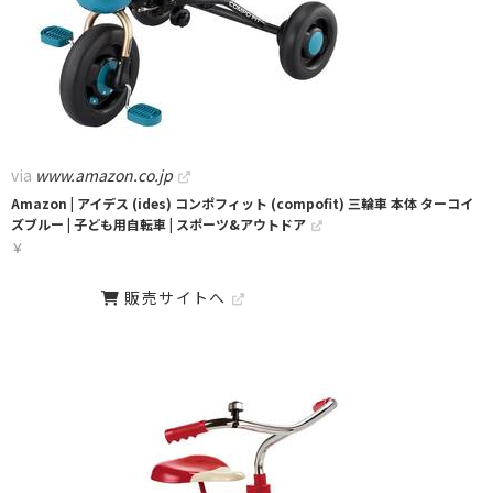
via
www.amazon.co.jp
Amazon | アイデス (ides) コンポフィット (compofit) 三輪車 本体 ターコイ
ズブルー | 子ども用自転車 | スポーツ&アウトドア
￥
販売サイトへ