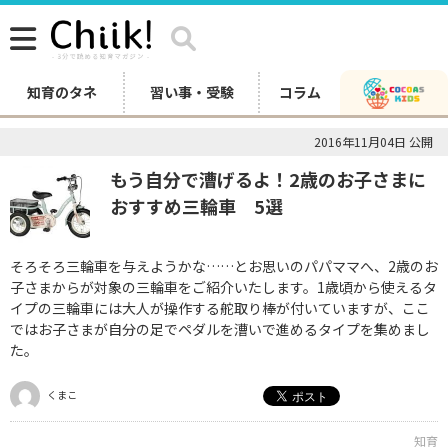
知育のタネ
習い事・受験
コラム
2016年11月04日 公開
もう自分で漕げるよ！2歳のお子さまに
おすすめ三輪車 5選
そろそろ三輪車を与えようかな……とお思いのパパママへ、2歳のお
子さまからが対象の三輪車をご紹介いたします。1歳頃から使えるタ
イプの三輪車には大人が操作する舵取り棒が付いていますが、ここ
ではお子さまが自分の足でペダルを漕いで進めるタイプを集めまし
た。
くまこ
知育