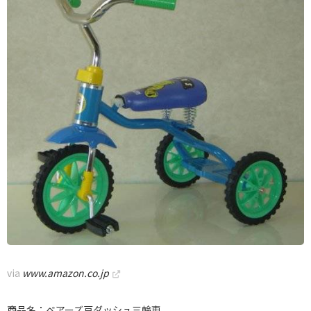
via
www.amazon.co.jp
商品名：ベアーズ豆ダッシュ三輪車