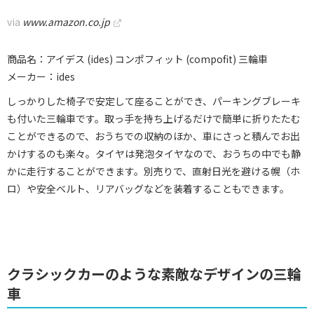
via
www.amazon.co.jp
商品名：アイデス (ides) コンポフィット (compofit) 三輪車
メーカー：ides
しっかりした椅子で安定して座ることができ、パーキングブレーキ
も付いた三輪車です。取っ手を持ち上げるだけで簡単に折りたたむ
ことができるので、おうちでの収納のほか、車にさっと積んでお出
かけするのも楽々。タイヤは発泡タイヤなので、おうちの中でも静
かに走行することができます。別売りで、直射日光を避ける幌（ホ
ロ）や安全ベルト、リアバッグなどを装着することもできます。
クラシックカーのような素敵なデザインの三輪
車