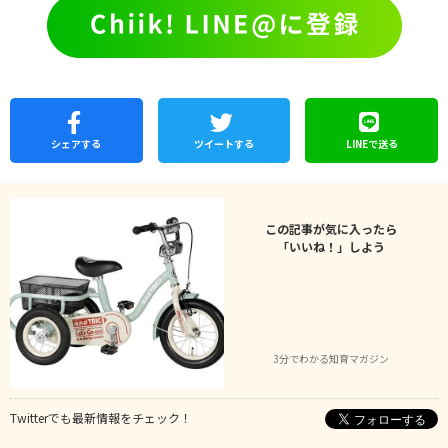
シェア
する
ツイートする
LINEで
送る
この記事が気に入ったら
「いいね！」しよう
3分でわかる知育マガジン
Twitterでも最新情報をチェック！