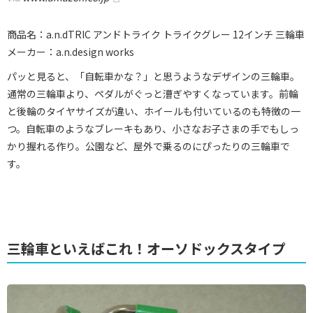
商品名：a.n.dTRIC アンドトライク トライクグレー 12インチ 三輪車
メーカー：a.n.design works
パッと見ると、「自転車かな？」と思うようなデザインの三輪車。
通常の三輪車より、ペダルがぐっと漕ぎやすくなっています。前輪
と後輪のタイヤサイズが違い、ホイールも付いているのも特徴の一
つ。自転車のようなブレーキもあり、小さなお子さまの手でもしっ
かり握れる作り。公園など、屋外で乗るのにぴったりの三輪車で
す。
三輪車といえばこれ！オーソドックスタイプ