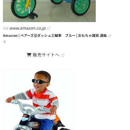
via
www.amazon.co.jp
Amazon | ベアーズ豆ダッシュ三輪車 ブルー | おもちゃ雑貨 通販
￥
販売サイトへ