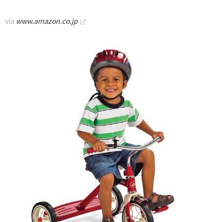
via
www.amazon.co.jp