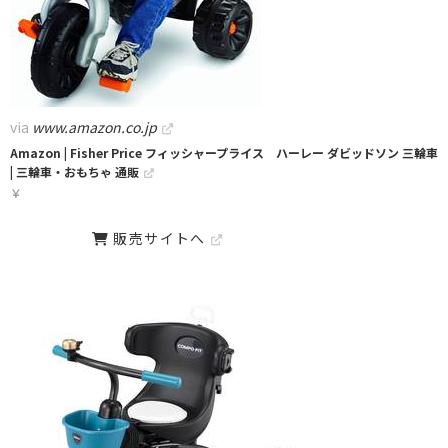
via
www.amazon.co.jp
Amazon | Fisher Price フィッシャープライス ハーレー ダビッドソン 三輪車
| 三輪車・おもちゃ 通販
￥
販売サイトへ