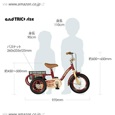
via
www.amazon.co.jp
via
www.amazon.co.jp