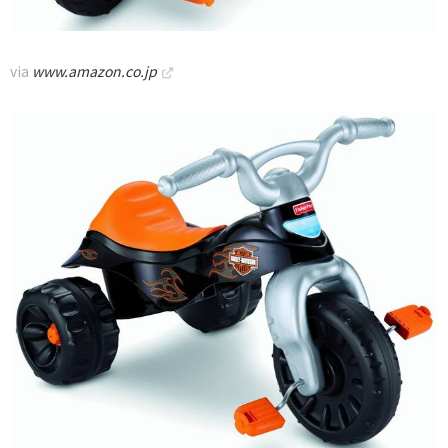
via
www.amazon.co.jp