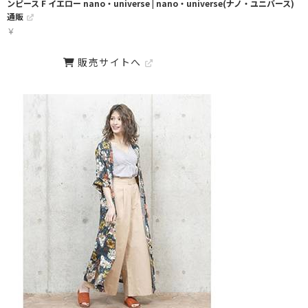
ンピース F イエロー nano・universe | nano・universe(ナノ・ユニバース)
通販
￥
販売サイトへ