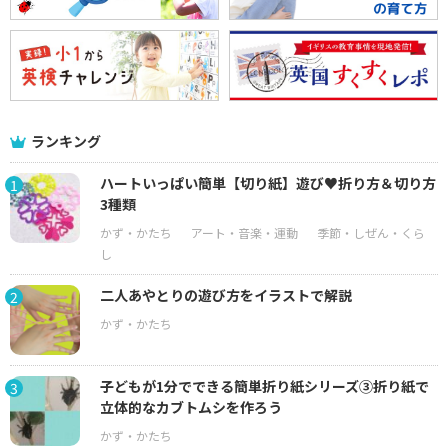
ランキング
ハートいっぱい簡単【切り紙】遊び♥折り方＆切り方
1
3種類
二人あやとりの遊び方をイラストで解説
2
子どもが1分でできる簡単折り紙シリーズ③折り紙で
3
立体的なカブトムシを作ろう