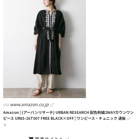
via
www.amazon.co.jp
Amazon | (アーバンリサーチ) URBAN RESEARCH 配色刺繍2WAYガウンワン
ピース UR85-26T007 FREE BLACK×OFF | ワンピース・チュニック 通販
￥
販売サイトへ