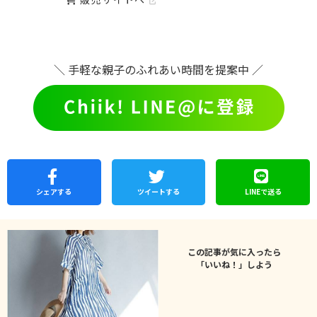
＼ 手軽な親子のふれあい時間を提案中 ／
シェア
する
ツイートする
LINEで
送る
この記事が気に入ったら
「いいね！」しよう