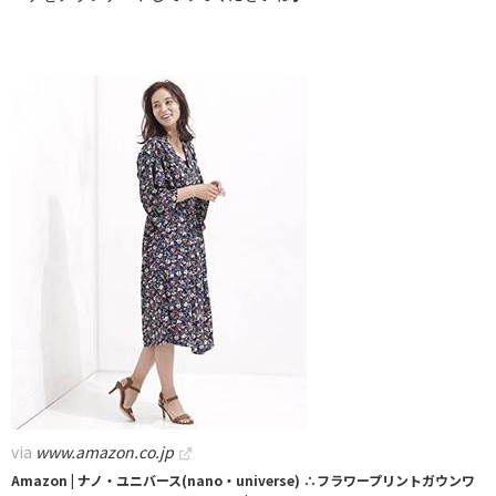
via
www.amazon.co.jp
Amazon | ナノ・ユニバース(nano・universe) ∴フラワープリントガウンワ