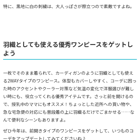
特に、黒地に白の刺繍は、大人っぽさが際立つので素敵ですよね。
羽織としても使える優秀ワンピースをゲットし
よう
一枚でそのまま着られて、カーディガンのように羽織としても使え
る2WAYタイプのワンピース。体型もカバーしやすく、コーデに困っ
た時のアクセントやクーラー対策など気温の変化で洋服選びが難し
い時にも、役立ってくれる優秀アイテムです。さっと前を開けるの
で、授乳中のママにもオススメ！ちょっとした近所への買い物や、
急な宅急便の対応にも普段着の上に羽織るだけでごまかせる……な
んて便利なシーンもありますよ。
ぜひ今年は、前開きタイプのワンピースをゲットして、いつものコ
ーデをアップデートしてみてくださいね♪