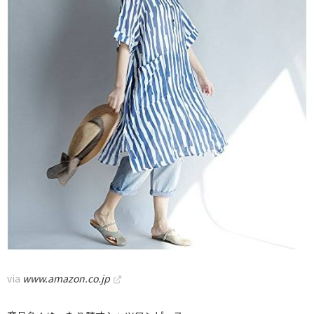
via
www.amazon.co.jp