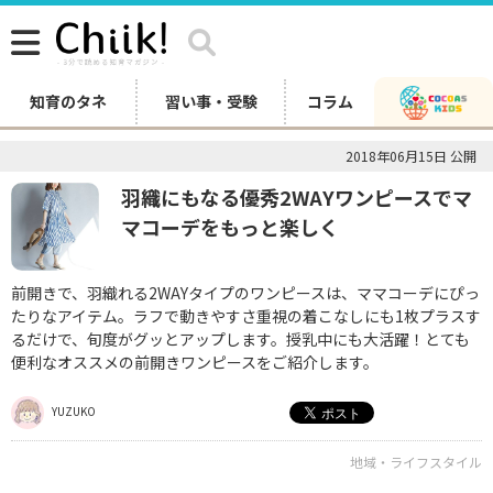
知育のタネ
習い事・受験
コラム
2018年06月15日 公開
羽織にもなる優秀2WAYワンピースでマ
マコーデをもっと楽しく
前開きで、羽織れる2WAYタイプのワンピースは、ママコーデにぴっ
たりなアイテム。ラフで動きやすさ重視の着こなしにも1枚プラスす
るだけで、旬度がグッとアップします。授乳中にも大活躍！とても
便利なオススメの前開きワンピースをご紹介します。
YUZUKO
地域・ライフスタイル