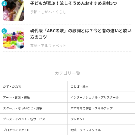
子どもが喜ぶ！流しそうめんおすすめ具材5つ
4
現代版「ABCの歌」の歌詞とは？今と昔の違いと歌い
5
方のコツ
カテゴリ一覧
かず・かたち
ことば・絵本
アート・音楽・運動
インターナショナル・プリスクール
スクール・ならいごと・受験
パパママの学習・スキルアップ
プレス・イベント・新サービス
プレゼント
プログラミング・IT
地域・ライフスタイル