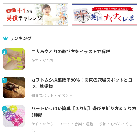
ランキング
二人あやとりの遊び方をイラストで解説
1
カブトムシ採集確率90％！関東の穴場スポットとコ
2
ツ、準備物
ハートいっぱい簡単【切り紙】遊び♥折り方＆切り方
3
3種類