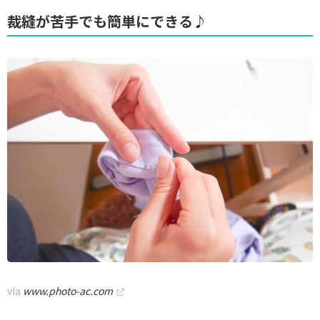
裁縫が苦手でも簡単にできる♪
via
www.photo-ac.com