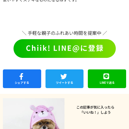
＼ 手軽な親子のふれあい時間を提案中 ／
シェア
する
ツイートする
LINEで
送る
この記事が気に入ったら
「いいね！」しよう