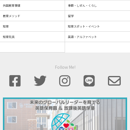
外国教育事情
季節・しぜん・くらし
教育メソッド
留学
知育
知育スポット・イベント
知育玩具
英語・アルファベット
Follow Me!