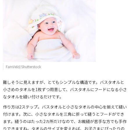
FamVeld/Shutterstock
難しそうに見えますが、とてもシンプルな構造です。バスタオルと
小さめのタオルを1枚ずつ用意して、バスタオルにフードになる小さ
なタオルを縫い付けるだけです。
作り方は2ステップ。バスタオルと小さなタオルの中心を揃えて縫い
付けます。次に、小さなタオルを三角に折って縫うとフードができ
ます。縫うのはたった2カ所だけなので、お裁縫が苦手な方でも手作
りできますね。タオルのサイズを変えれば、お子さまにぴったりの