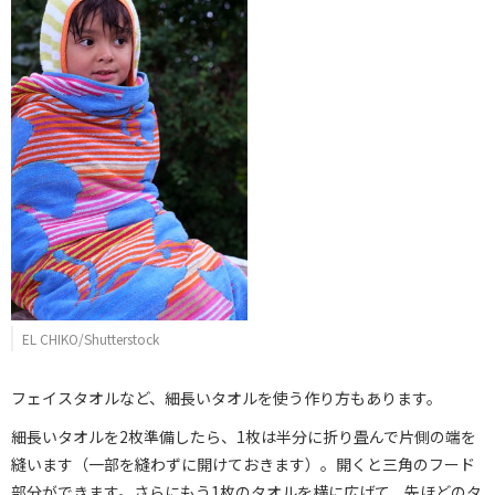
EL CHIKO/Shutterstock
フェイスタオルなど、細長いタオルを使う作り方もあります。
細長いタオルを2枚準備したら、1枚は半分に折り畳んで片側の端を
縫います（一部を縫わずに開けておきます）。開くと三角のフード
部分ができます。さらにもう1枚のタオルを横に広げて、先ほどのタ