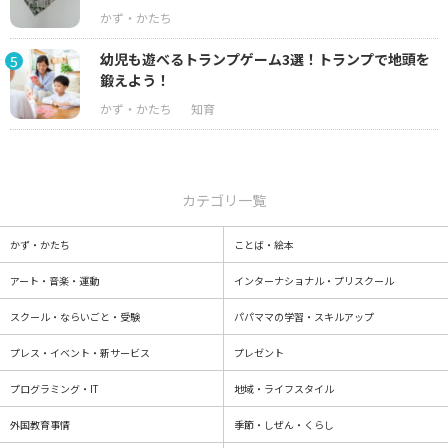
幼児も遊べるトランプゲーム3選！トランプで地頭を
5
鍛えよう！
カテゴリ一覧
かず・かたち
ことば・絵本
アート・音楽・運動
インターナショナル・プリスクール
スクール・ならいごと・受験
パパママの学習・スキルアップ
プレス・イベント・新サービス
プレゼント
プログラミング・IT
地域・ライフスタイル
外国教育事情
季節・しぜん・くらし