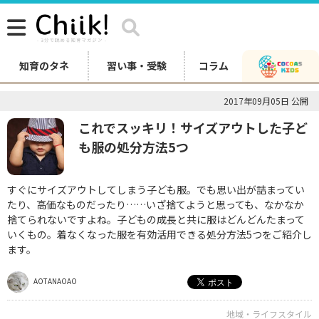
知育のタネ
習い事・受験
コラム
2017年09月05日 公開
これでスッキリ！サイズアウトした子ど
も服の処分方法5つ
すぐにサイズアウトしてしまう子ども服。でも思い出が詰まってい
たり、高価なものだったり……いざ捨てようと思っても、なかなか
捨てられないですよね。子どもの成長と共に服はどんどんたまって
いくもの。着なくなった服を有効活用できる処分方法5つをご紹介し
ます。
AOTANAOAO
地域・ライフスタイル