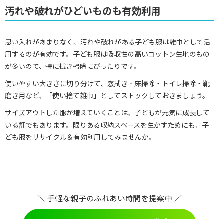
汚れや破れがひどいものも有効利用
思い入れがあまりなく、汚れや破れがある子ども服は雑巾として活
用するのが有効です。子ども服は吸収性の高いコットン生地のもの
が多いので、特に拭き掃除にぴったりです。
使いやすい大きさに切り分けて、窓拭き・床掃除・トイレ掃除・靴
磨き用など、「使い捨て雑巾」としてストックしておきましょう。
サイズアウトした服が増えていくことは、子どもが元気に成長して
いる証でもあります。限りある収納スペースを生かすためにも、子
ども服をリサイクル＆有効利用してみませんか。
＼ 手軽な親子のふれあい時間を提案中 ／