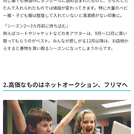
同じ服でも無造作にダンボールに詰め込まれたものと、きちんとた
たんで入れられたものでは値段が変わってきます。特に大量のベビ
ー服・子ども服は整理して入れていないと清潔感がない印象に。
「シーズン2～3カ月前に持ち込む」
例えばコートやジャケットなどの冬アウターは、9月～11月に買い
取ってもらうのがベスト。みんなが欲しがる12月以降は、お店側か
らすると春物を買い取るシーズンになってしまうからです。
2.高価なものはネットオークション、フリマへ