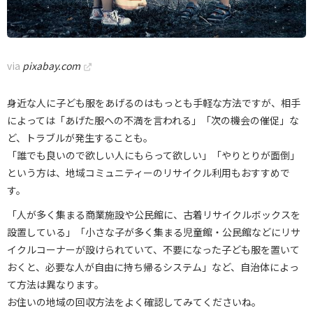
via
pixabay.com
身近な人に子ども服をあげるのはもっとも手軽な方法ですが、相手
によっては「あげた服への不満を言われる」「次の機会の催促」な
ど、トラブルが発生することも。
「誰でも良いので欲しい人にもらって欲しい」「やりとりが面倒」
という方は、地域コミュニティーのリサイクル利用もおすすめで
す。
「人が多く集まる商業施設や公民館に、古着リサイクルボックスを
設置している」「小さな子が多く集まる児童館・公民館などにリサ
イクルコーナーが設けられていて、不要になった子ども服を置いて
おくと、必要な人が自由に持ち帰るシステム」など、自治体によっ
て方法は異なります。
お住いの地域の回収方法をよく確認してみてくださいね。