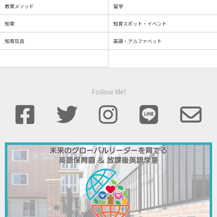
教育メソッド
留学
知育
知育スポット・イベント
知育玩具
英語・アルファベット
Follow Me!