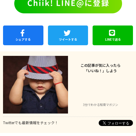
シェア
する
ツイートする
LINEで
送る
この記事が気に入ったら
「いいね！」しよう
3分でわかる知育マガジン
Twitterでも最新情報をチェック！