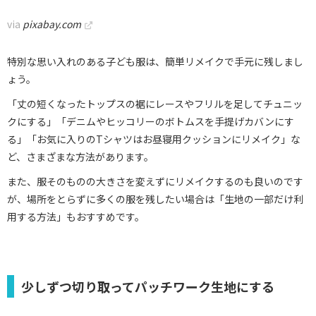
via
pixabay.com
特別な思い入れのある子ども服は、簡単リメイクで手元に残しまし
ょう。
「丈の短くなったトップスの裾にレースやフリルを足してチュニッ
クにする」「デニムやヒッコリーのボトムスを手提げカバンにす
る」「お気に入りのTシャツはお昼寝用クッションにリメイク」な
ど、さまざまな方法があります。
また、服そのものの大きさを変えずにリメイクするのも良いのです
が、場所をとらずに多くの服を残したい場合は「生地の一部だけ利
用する方法」もおすすめです。
少しずつ切り取ってパッチワーク生地にする