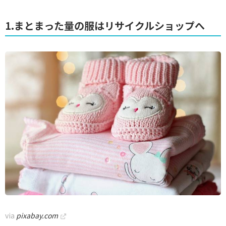
1.まとまった量の服はリサイクルショップへ
via
pixabay.com