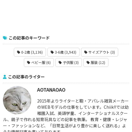
この記事のキーワード
0-2歳 (3,136)
3-6歳 (3,943)
サイズアウト (3)
ベビー服 (6)
子供服 (3)
服装 (12)
この記事のライター
AOTANAOAO
2015年よりライターと鞄・アパレル雑貨メーカー
のWEBモデルの仕事をしています。Chiik!!では幼
稚園入試、英語学童、インターナショナルスクー
ル、親子で作れる知育玩具などの記事を執筆。 教育・健康・レジャ
ー・ファッションなど、「日常生活がより豊かに楽しく送れる」よ
うな情報記事を書いております。