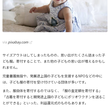
via
pixabay.com
サイズアウトはしてしまったものの、思い出がたくさん詰まった子
ども服。寄付することで、また他の子どもの思い出が増えるかもし
れません。
児童養護施設や、発展途上国の子どもを支援するNPOなどの中に
は、子ども服の寄付を受け付けている団体が多いです。
また、服自体を寄付するのではなく、「服の査定額を寄付する」
「古着を寄付すると開発途上国の子どもにポリオワクチンを送るこ
とができる」といった、利益還元式のものもあります。