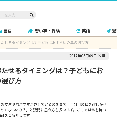
言語
習い事・受験
英語
遊
持たせるタイミングは？子どもにおすすめの傘の選び方
2017年05月09日 公開
持たせるタイミングは？子どもにお
の選び方
、お友達やパパママがさしているのを見て、自分用の傘を欲しがる
たせてもいいの？」と疑問に思う方も多いはず。ここでは傘を持つ
商品をご紹介します。