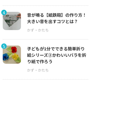
4
音が鳴る【紙鉄砲】の作り方！
大きい音を出すコツとは？
5
子どもが1分でできる簡単折り
紙シリーズ②かわいいバラを折
り紙で作ろう