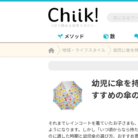
メソッド
数
Home
地域・ライフスタイル
幼児に傘を

幼児に傘を
すすめの傘
それまでレインコートを着ていたお子さまも
ようになります。しかし「いつ頃からなら持
のに適した時期と幼児傘の選び方、おすすめ