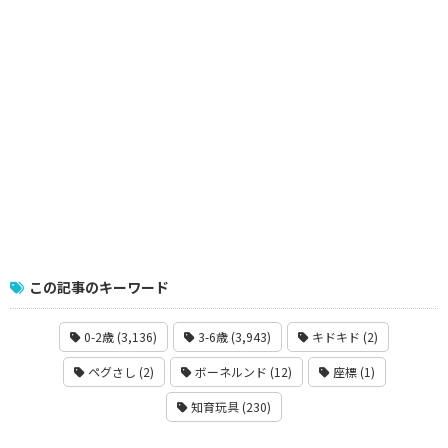
この記事のキーワード
0-2歳 (3,136)
3-6歳 (3,943)
キドキド (2)
ペグさし (2)
ボーネルンド (12)
座標 (1)
知育玩具 (230)