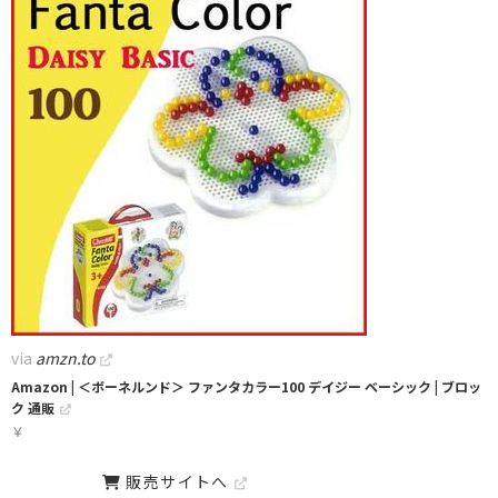
via
amzn.to
Amazon | ＜ボーネルンド＞ ファンタカラー100 デイジー ベーシック | ブロッ
ク 通販
￥
販売サイトへ