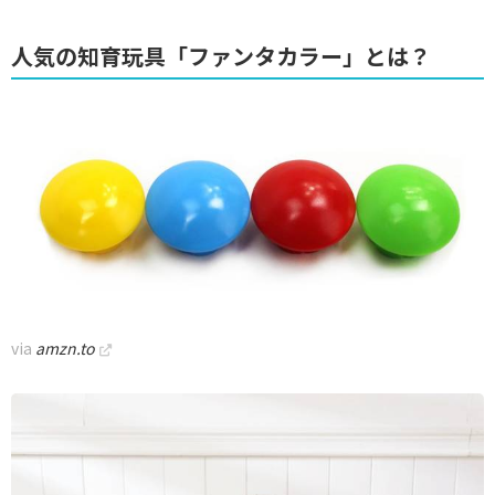
人気の知育玩具「ファンタカラー」とは？
via
amzn.to