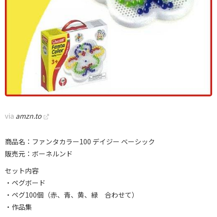
via
amzn.to
商品名：ファンタカラー100 デイジー ベーシック
販売元：ボーネルンド
セット内容
・ペグボード
・ペグ100個（赤、青、黄、緑 合わせて）
・作品集