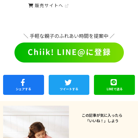
販売サイトへ
＼ 手軽な親子のふれあい時間を提案中 ／
シェア
する
ツイートする
LINEで
送る
この記事が気に入ったら
「いいね！」しよう