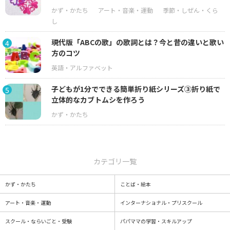
現代版「ABCの歌」の歌詞とは？今と昔の違いと歌い
4
方のコツ
子どもが1分でできる簡単折り紙シリーズ③折り紙で
5
立体的なカブトムシを作ろう
カテゴリ一覧
かず・かたち
ことば・絵本
アート・音楽・運動
インターナショナル・プリスクール
スクール・ならいごと・受験
パパママの学習・スキルアップ