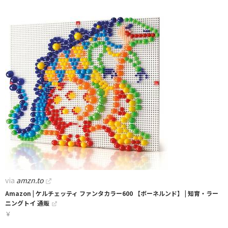
via
amzn.to
Amazon | ケルチェッティ ファンタカラー600 【ボーネルンド】 | 知育・ラー
ニングトイ 通販
￥