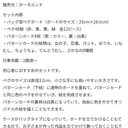
販売元：ボーネルンド
セット内容
・バッグ型ペグボード（ボードのサイズ：23cm×28.5cm）
・ペグ48個（赤、青、黄、緑 各12ピース）
・パターンカード8枚（表：カラー、裏：白黒）
・パターンカードの絵柄は、女の子、恐竜、ヨット、おうち、いも
むし、ちょうちょ、てんとうむし、さかなの8種類
対象年齢：2歳頃～
初心者におすすめのセットです。
ペグのサイズは直径3.2cm、小さな手にも扱いやすい大きさです。
パターンカード（下絵）に透明のボードを重ねて、パターンカード
と同じ色のペグをのせていき、絵を完成させます。
パターンカードの裏側は白黒になっていて、自由に色をのせてオリ
ジナルの絵を描くこともできます。
ケースがバッグタイプになっていて、ボードを立てかけることもで
きるので、お子さまが作った作品を立てかけて飾っておくこともで