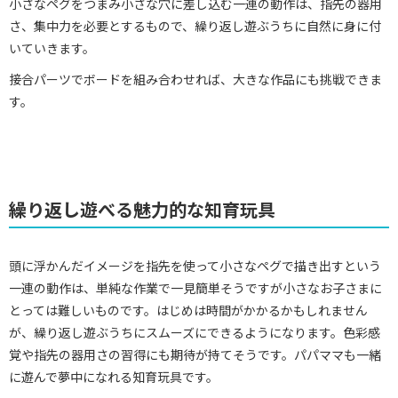
小さなペグをつまみ小さな穴に差し込む一連の動作は、指先の器用
さ、集中力を必要とするもので、繰り返し遊ぶうちに自然に身に付
いていきます。
接合パーツでボードを組み合わせれば、大きな作品にも挑戦できま
す。
繰り返し遊べる魅力的な知育玩具
頭に浮かんだイメージを指先を使って小さなペグで描き出すという
一連の動作は、単純な作業で一見簡単そうですが小さなお子さまに
とっては難しいものです。はじめは時間がかかるかもしれません
が、繰り返し遊ぶうちにスムーズにできるようになります。色彩感
覚や指先の器用さの習得にも期待が持てそうです。パパママも一緒
に遊んで夢中になれる知育玩具です。