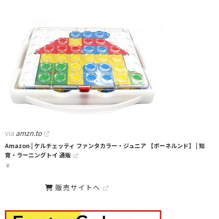
via
amzn.to
Amazon | ケルチェッティ ファンタカラー・ジュニア 【ボーネルンド】 | 知
育・ラーニングトイ 通販
￥
販売サイトへ