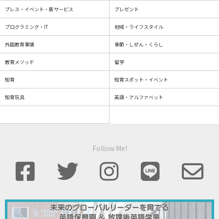
プレス・イベント・新サービス
プレゼント
プログラミング・IT
地域・ライフスタイル
外国教育事情
季節・しぜん・くらし
教育メソッド
留学
知育
知育スポット・イベント
知育玩具
英語・アルファベット
Follow Me!