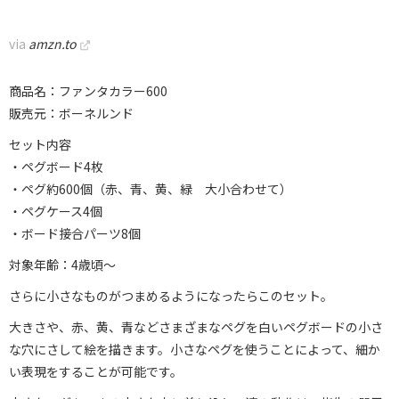
via
amzn.to
商品名：ファンタカラー600
販売元：ボーネルンド
セット内容
・ペグボード4枚
・ペグ約600個（赤、青、黄、緑 大小合わせて）
・ペグケース4個
・ボード接合パーツ8個
対象年齢：4歳頃～
さらに小さなものがつまめるようになったらこのセット。
大きさや、赤、黄、青などさまざまなペグを白いペグボードの小さ
な穴にさして絵を描きます。小さなペグを使うことによって、細か
い表現をすることが可能です。