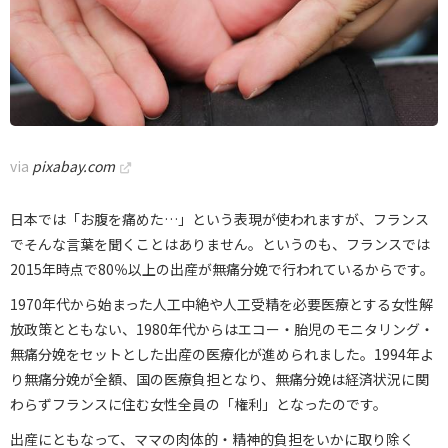
via
pixabay.com
日本では「お腹を痛めた…」という表現が使われますが、フランス
でそんな言葉を聞くことはありません。というのも、フランスでは
2015年時点で80％以上の出産が無痛分娩で行われているからです。
1970年代から始まった人工中絶や人工受精を必要医療とする女性解
放政策とともない、1980年代からはエコー・胎児のモニタリング・
無痛分娩をセットとした出産の医療化が進められました。1994年よ
り無痛分娩が全額、国の医療負担となり、無痛分娩は経済状況に関
わらずフランスに住む女性全員の「権利」となったのです。
出産にともなって、ママの肉体的・精神的負担をいかに取り除く