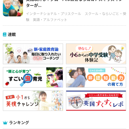
ターが...
インターナショナル・プリスクール
スクール・ならいごと・受
験
英語・アルファベット
連載
ランキング