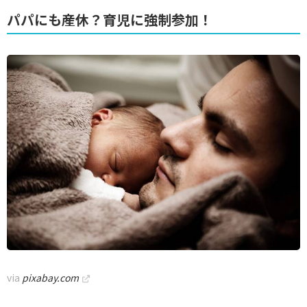
パパにも産休？育児に強制参加！
via
pixabay.com