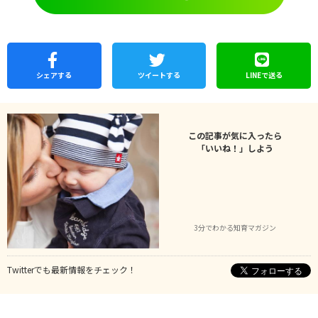
シェア
する
ツイートする
LINEで
送る
この記事が気に入ったら
「いいね！」しよう
3分でわかる知育マガジン
Twitterでも最新情報をチェック！