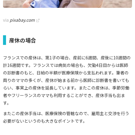
via
pixabay.com
産休の場合
フランスでの産休は、第1子の場合、産前に6週間、産後に10週間の
計16週間です。フランスでは病気の場合も、欠勤4日目からは医師
の診断書のもと、日給の半額が医療保険から支払われます。筆者の
周りのママの多くが、産休が始まる前から医師に診断書を書いても
らい、事実上の産休を延長しています。またこの産休は、季節労働
者やフリーランスのママも利用することができ、産休手当も出ま
す。
またこの産休手当は、医療保険の管轄なので、雇用主と交渉を行う
必要がないというのも大きなポイントです。