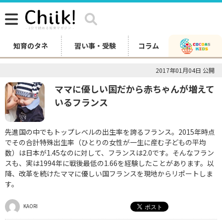
知育のタネ
習い事・受験
コラム
2017年01月04日 公開
ママに優しい国だから赤ちゃんが増えて
いるフランス
先進国の中でもトップレベルの出生率を誇るフランス。2015年時点
でその合計特殊出生率（ひとりの女性が一生に産む子どもの平均
数）は日本が1.45なのに対して、フランスは2.0です。そんなフラン
スも、実は1994年に戦後最低の1.66を経験したことがあります。以
降、改革を続けたママに優しい国フランスを現地からリポートしま
す。
KAORI