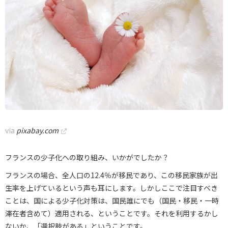
via
pixabay.com
フランスの少子化への取り組み、いかがでしたか？
フランスの場合、全人口の12.4％が移民であり、この移民家族が出
生率を上げているという声も耳にします。しかしここで注目すべき
ことは、国による少子化対策は、国民誰にでも（国民・移民・一時
滞在者含めて）適用される、ということです。それを利用するかし
ないか、「選択肢がある」ということです。