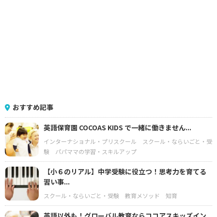
おすすめ記事
英語保育園 COCOAS KIDS で一緒に働きません...
インターナショナル・プリスクール
スクール・ならいごと・受
験
パパママの学習・スキルアップ
【小６のリアル】中学受験に役立つ！思考力を育てる
習い事...
スクール・ならいごと・受験
教育メソッド
知育
英語以外も！グローバル教育ならココアスキッズイン