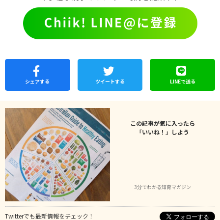
シェア
する
ツイートする
LINEで
送る
この記事が気に入ったら
「いいね！」しよう
3分でわかる知育マガジン
Twitterでも最新情報をチェック！