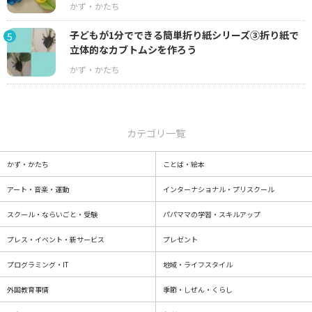
子どもが1分でできる簡単折り紙シリーズ③折り紙で
5
立体的なカブトムシを作ろう
カテゴリ一覧
かず・かたち
ことば・絵本
アート・音楽・運動
インターナショナル・プリスクール
スクール・ならいごと・受験
パパママの学習・スキルアップ
プレス・イベント・新サービス
プレゼント
プログラミング・IT
地域・ライフスタイル
外国教育事情
季節・しぜん・くらし