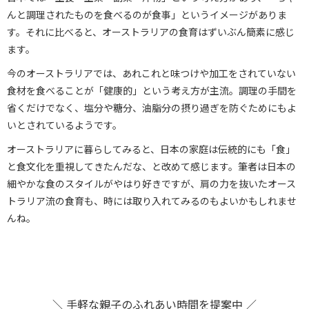
んと調理されたものを食べるのが食事」というイメージがありま
す。それに比べると、オーストラリアの食育はずいぶん簡素に感じ
ます。
今のオーストラリアでは、あれこれと味つけや加工をされていない
食材を食べることが「健康的」という考え方が主流。調理の手間を
省くだけでなく、塩分や糖分、油脂分の摂り過ぎを防ぐためにもよ
いとされているようです。
オーストラリアに暮らしてみると、日本の家庭は伝統的にも「食」
と食文化を重視してきたんだな、と改めて感じます。筆者は日本の
細やかな食のスタイルがやはり好きですが、肩の力を抜いたオース
トラリア流の食育も、時には取り入れてみるのもよいかもしれませ
んね。
＼ 手軽な親子のふれあい時間を提案中 ／