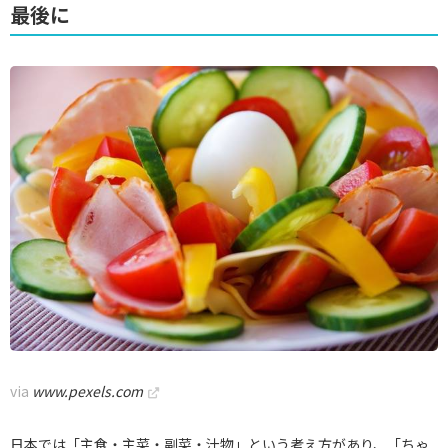
最後に
via
www.pexels.com
日本では「主食・主菜・副菜・汁物」という考え方があり、「ちゃ