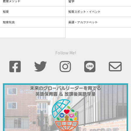
教育メソッド
留学
知育
知育スポット・イベント
知育玩具
英語・アルファベット
Follow Me!