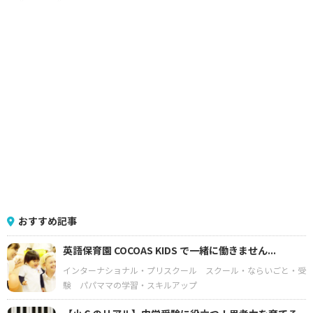
おすすめ記事
英語保育園 COCOAS KIDS で一緒に働きません...
インターナショナル・プリスクール
スクール・ならいごと・受
験
パパママの学習・スキルアップ