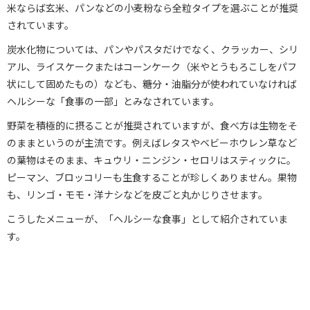
米ならば玄米、パンなどの小麦粉なら全粒タイプを選ぶことが推奨
されています。
炭水化物については、パンやパスタだけでなく、クラッカー、シリ
アル、ライスケークまたはコーンケーク（米やとうもろこしをパフ
状にして固めたもの）なども、糖分・油脂分が使われていなければ
ヘルシーな「食事の一部」とみなされています。
野菜を積極的に摂ることが推奨されていますが、食べ方は生物をそ
のままというのが主流です。例えばレタスやベビーホウレン草など
の葉物はそのまま、キュウリ・ニンジン・セロリはスティックに。
ピーマン、ブロッコリーも生食することが珍しくありません。果物
も、リンゴ・モモ・洋ナシなどを皮ごと丸かじりさせます。
こうしたメニューが、「ヘルシーな食事」として紹介されていま
す。