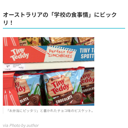
オーストラリアの「学校の食事情」にビック
リ！
「お弁当にピッタリ」と書かれたチョコ味のビスケット。
via
Photo by author