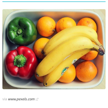
via
www.pexels.com