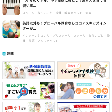
【小６のリアル】中学受験に役立つ！思考力を育てる
習い事...
スクール・ならいごと・受験
教育メソッド
知育
英語以外も！グローバル教育ならココアスキッズイン
ターが...
インターナショナル・プリスクール
スクール・ならいごと・受
験
英語・アルファベット
連載