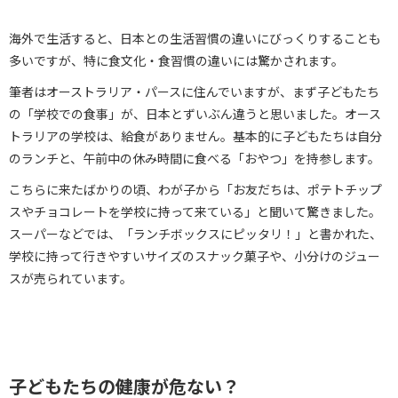
海外で生活すると、日本との生活習慣の違いにびっくりすることも
多いですが、特に食文化・食習慣の違いには驚かされます。
筆者はオーストラリア・パースに住んでいますが、まず子どもたち
の「学校での食事」が、日本とずいぶん違うと思いました。オース
トラリアの学校は、給食がありません。基本的に子どもたちは自分
のランチと、午前中の休み時間に食べる「おやつ」を持参します。
こちらに来たばかりの頃、わが子から「お友だちは、ポテトチップ
スやチョコレートを学校に持って来ている」と聞いて驚きました。
スーパーなどでは、「ランチボックスにピッタリ！」と書かれた、
学校に持って行きやすいサイズのスナック菓子や、小分けのジュー
スが売られています。
子どもたちの健康が危ない？