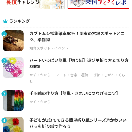
ランキング
カブトムシ採集確率90％！関東の穴場スポットとコ
1
ツ、準備物
ハートいっぱい簡単【切り紙】遊び♥折り方＆切り方
2
3種類
千羽鶴の作り方【簡単・きれいにつなげるコツ】
3
子どもが1分でできる簡単折り紙シリーズ②かわいい
4
バラを折り紙で作ろう