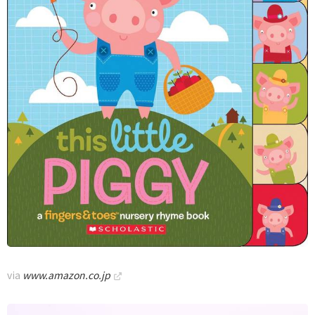
via
www.amazon.co.jp