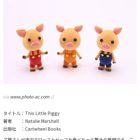
via
www.photo-ac.com
タイトル：This Little Piggy
著者 ：Natalie Marshall
出版社 ：Cartwheel Books
子豚さんが途中でローストビーフを食べちゃう驚きの展開です。こ