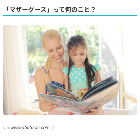
「マザーグース」って何のこと？
via
www.photo-ac.com