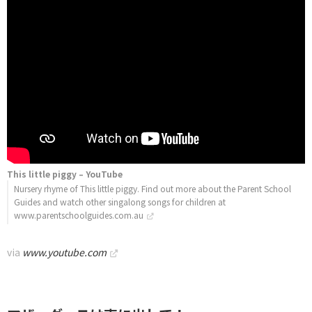
This little piggy – YouTube
Nursery rhyme of This little piggy. Find out more about the Parent School
Guides and watch other singalong songs for children at
www.parentschoolguides.com.au
via
www.youtube.com