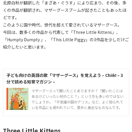
北原白秋が翻訳した「まざあ・ぐうす」により広まり、その後、多
くの作品が翻訳され、マザーグースブームが起きたこともあったほ
どです。
このように国や時代、世代を超えて愛されているマザーグース。
今回は、数多くの作品から代表して「Three Little Kittens」、
「Humpty Dumpty 」、「This Little Piggy」の3作品を少しだけご
紹介したいと思います。
子ども向けの英語の歌「マザーグース」を覚えよう – Chiik! – 3
分で読める知育マガジン –
マザーグースって聞いたことありますか？「聞いたことは
あるけどいったい何のこと？」という方も多いのではない
でしょうか。「不思議の国のアリス」など、よく知られて
いる作品にも使われていて、意外と身近なものなんです。
Three Little Kittens