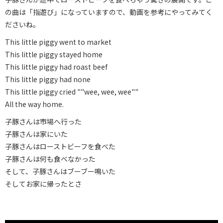
の曲は「指遊び」になっていますので、動画を参考にやってみてく
ださいね。
This little piggy went to market
This little piggy stayed home
This little piggy had roast beef
This little piggy had none
This little piggy cried ""wee, wee, wee""
All the way home.
子豚さんは市場へ行った
子豚さんは家にいた
子豚さんはローストビーフを食べた
子豚さんは何も食べなかった
そして、子豚さんはブーブー鳴いた
そしてお家に帰ったとさ