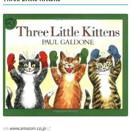
via
www.amazon.co.jp