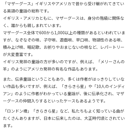
「マザーグース」イギリスやアメリカで昔から受け継がれてきてい
る英語の童謡の総称です。
イギリス・アメリカともに、マザーグースは、身分の階級に関係な
く、誰からも親しまれています。
マザーグース全体で600から1,000以上の種類があるといわれていま
すが、なぞなぞの唄、子守唄、遊戯唄、早口唄、物語性のある唄、
積み上げ唄、暗記歌、お祈りやおまじないの唄など、レパートリー
が大変豊富です。
イギリス発祥の童謡の方が多いのですが、例えば、「メリーさんの
羊」のようにアメリカ発祥の有名な作品もあります。
また、伝承童謡ということもあり、多くは作者がはっきりしていな
い作品も多いですが、例えば、「きらきら星」や「10人のインディ
アン」のように作者がわかっている童謡が、後に伝承化され、マザ
ーグースの仲間入りするといったケースもあるようです。
「ロンドン橋」「きらきら星」など、私たちもよく知っている曲が
たくさんありますが、日本に伝来したのは、大正時代頃とされてい
ます。