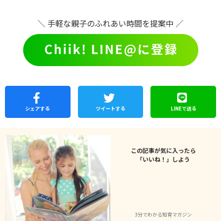
＼ 手軽な親子のふれあい時間を提案中 ／
シェア
する
ツイートする
LINEで
送る
この記事が気に入ったら
「いいね！」しよう
3分でわかる知育マガジン