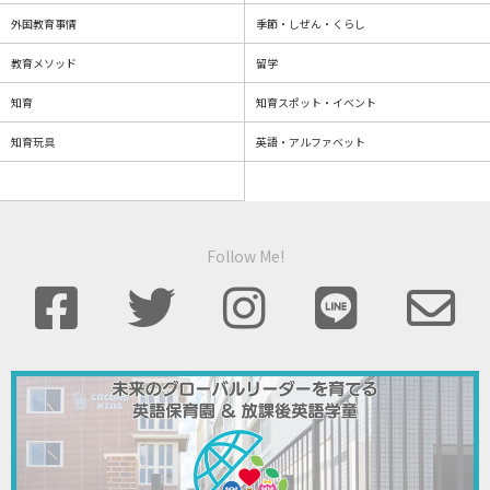
外国教育事情
季節・しぜん・くらし
教育メソッド
留学
知育
知育スポット・イベント
知育玩具
英語・アルファベット
Follow Me!