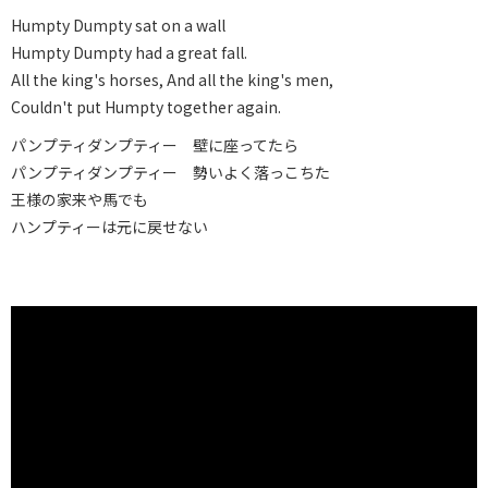
Humpty Dumpty sat on a wall
Humpty Dumpty had a great fall.
All the king's horses, And all the king's men,
Couldn't put Humpty together again.
パンプティダンプティー 壁に座ってたら
パンプティダンプティー 勢いよく落っこちた
王様の家来や馬でも
ハンプティーは元に戻せない