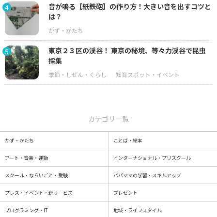
音が鳴る【紙鉄砲】の作り方！大きい音を出すコツと
4
は？
東京２３区の渓谷！ 東京の秘境、等々力渓谷で昆虫
5
採集
カテゴリ一覧
かず・かたち
ことば・絵本
アート・音楽・運動
インターナショナル・プリスクール
スクール・ならいごと・受験
パパママの学習・スキルアップ
プレス・イベント・新サービス
プレゼント
プログラミング・IT
地域・ライフスタイル