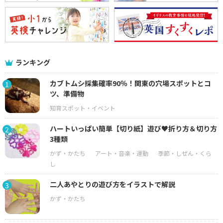
ランキング
カブトムシ採集確率90％！関東の穴場スポットとコ
1
ツ、準備物
ハートいっぱい簡単【切り紙】遊び♥折り方＆切り方
2
3種類
二人あやとりの遊び方をイラストで解説
3