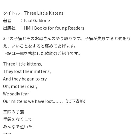
タイトル：Three Little Kittens
著者 ：Paul Galdone
出版社 ：HMH Books for Young Readers
3匹の子猫とそのお母さんのやり取りです。子猫が失敗すると罰を与
え、いいことをすると褒めてあげます。
下記は一部を抜粋した歌詞のご紹介です。
Three little kittens,
They lost their mittens,
And they began to cry,
Oh, mother dear,
We sadly fear
Our mittens we have lost.……（以下省略）
三匹の子猫
手袋をなくして
みんなで泣いた