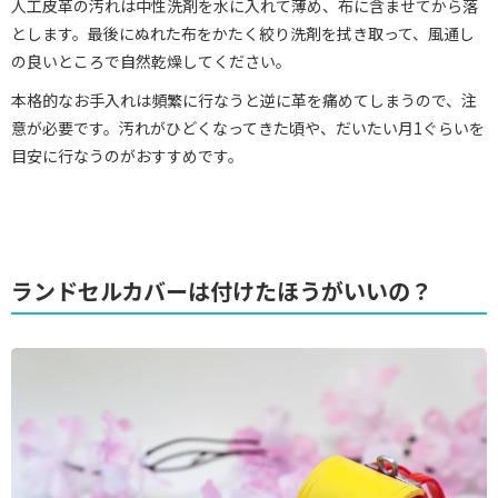
人工皮革の汚れは中性洗剤を水に入れて薄め、布に含ませてから落
とします。最後にぬれた布をかたく絞り洗剤を拭き取って、風通し
の良いところで自然乾燥してください。
本格的なお手入れは頻繁に行なうと逆に革を痛めてしまうので、注
意が必要です。汚れがひどくなってきた頃や、だいたい月1ぐらいを
目安に行なうのがおすすめです。
ランドセルカバーは付けたほうがいいの？