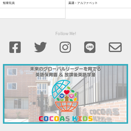
知育玩具
英語・アルファベット
Follow Me!