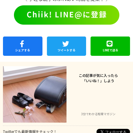
シェア
する
ツイートする
LINEで
送る
この記事が気に入ったら
「いいね！」しよう
3分でわかる知育マガジン
Twitterでも最新情報をチェック！