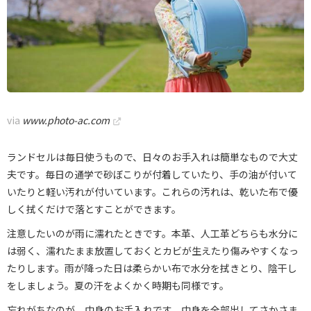
via
www.photo-ac.com
ランドセルは毎日使うもので、日々のお手入れは簡単なもので大丈
夫です。毎日の通学で砂ぼこりが付着していたり、手の油が付いて
いたりと軽い汚れが付いています。これらの汚れは、乾いた布で優
しく拭くだけで落とすことができます。
注意したいのが雨に濡れたときです。本革、人工革どちらも水分に
は弱く、濡れたまま放置しておくとカビが生えたり傷みやすくなっ
たりします。雨が降った日は柔らかい布で水分を拭きとり、陰干し
をしましょう。夏の汗をよくかく時期も同様です。
忘れがちなのが、中身のお手入れです。中身を全部出してさかさま