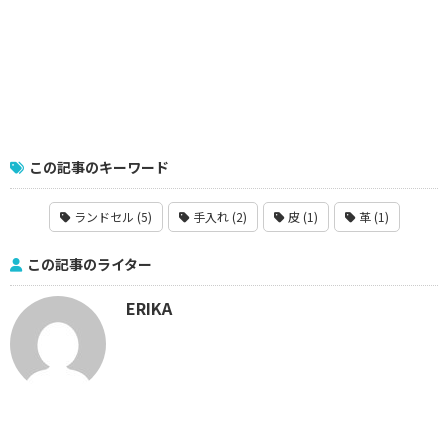
この記事のキーワード
ランドセル (5)
手入れ (2)
皮 (1)
革 (1)
この記事のライター
ERIKA