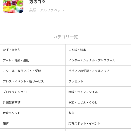
方のコツ
カテゴリ一覧
かず・かたち
ことば・絵本
アート・音楽・運動
インターナショナル・プリスクール
スクール・ならいごと・受験
パパママの学習・スキルアップ
プレス・イベント・新サービス
プレゼント
プログラミング・IT
地域・ライフスタイル
外国教育事情
季節・しぜん・くらし
教育メソッド
留学
知育
知育スポット・イベント