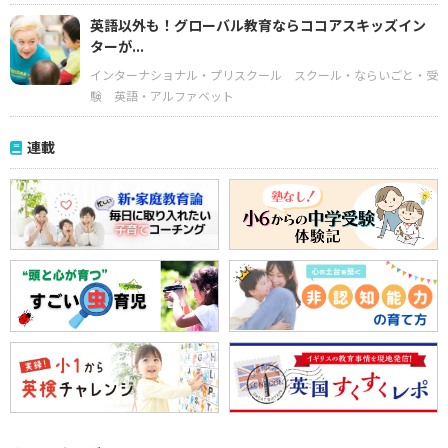
英語以外も！グローバル教育ならココアスキッズイン
ターが...
インターナショナル・プリスクール
スクール・ならいごと・受
験
英語・アルファベット
連載