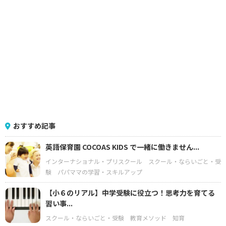
おすすめ記事
英語保育園 COCOAS KIDS で一緒に働きません...
インターナショナル・プリスクール
スクール・ならいごと・受
験
パパママの学習・スキルアップ
【小６のリアル】中学受験に役立つ！思考力を育てる
習い事...
スクール・ならいごと・受験
教育メソッド
知育