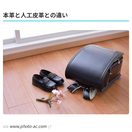
本革と人工皮革との違い
via
www.photo-ac.com