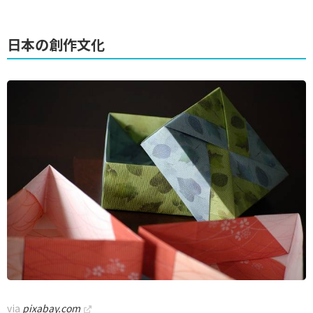
日本の創作文化
via
pixabay.com