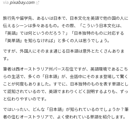
via
pixabay.com
旅行先や留学先、あるいは日本で、日本文化を英語で他の国の人に
伝えるシーンは多々あるもの。その際、「こういう日本文化は、
『英語』では何というのだろう？」「日本独特のものに対応する
『英単語』を知らなければ」と多くの人は思うでしょう。
ですが、外国人にそのまま通じる日本語は意外とたくさんありま
す。
筆者は西オーストラリア州パース在住ですが、英語環境であるこち
らの生活で、多くの「日本語」が、会話中にそのまま登場して驚く
ことが何度もありました。すでに、日本独特のものを表す単語とし
て認知されているので、英語でまわりくどく説明するよりも、ずっ
と伝わりやすいのです。
ではいったい、どんな「日本語」が知られているのでしょうか？筆
者の住むオーストラリアで、よく使われている単語を紹介します。