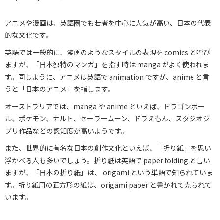
アニメや漫画は、英語圏でも若者を中心に人気が高い、日本の代表
的な文化です。
英語では一般的に、漫画のようなスタイルの表現を comics と呼び
ますが、「日本独特のマンガ」を指す時は manga がよく使われま
す。同じように、アニメは英語で animation ですが、anime と言
うと「日本のアニメ」を指します。
オーストラリアでは、manga や anime といえば、ドラゴンボー
ル、ポケモン、ナルト、セーラームーン、ドラえもん、スタジオジ
ブリ作品などの認知度が高いようです。
また、世界的に有名な日本の創作文化といえば、「折り紙」を思い
浮かべる人も多いでしょう。折り紙は英語で paper folding と言い
ますが、「日本の折り紙」は、 origami という単語で知られていま
す。折り紙用の正方形の紙は、origami paper と書かれて売られて
います。