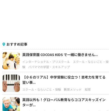
おすすめ記事
英語保育園 COCOAS KIDS で一緒に働きません...
インターナショナル・プリスクール
スクール・ならいごと・受
験
パパママの学習・スキルアップ
【小６のリアル】中学受験に役立つ！思考力を育てる
習い事...
スクール・ならいごと・受験
教育メソッド
知育
英語以外も！グローバル教育ならココアスキッズイン
ターが...