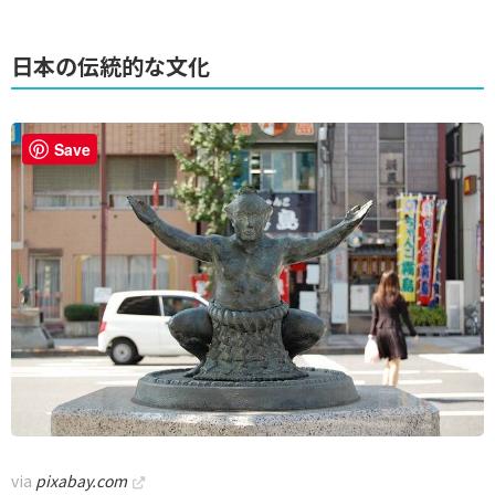
日本の伝統的な文化
Save
via
pixabay.com