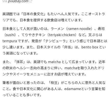
via
pixabay.com
英語圏では「日本の食文化」もたいへん人気です。ここオーストラ
リアでも、日本食を提供する飲食店は増えています。
日本食として人気が高いのは、ラーメン（ramen noodle）、寿司
（sushi）、てりやきチキン（teriyaki chicken）など。天ぷらは
tempura ですが、発音が「テンピューラ」という感じで日本語とは
少し違います。また、日本スタイルの「弁当」は、bento box とい
う英語になっています。
また、「抹茶」は、英語でも matcha として広まっています。近年
の欧米のヘルシー志向の高まりに伴い、matchaを取り入れたドリ
ンクやスイーツをメニューに出すお店が増えています。
筆者が面白いと思ったのは、「枝豆」がこちらの人に意外と人気な
こと。食や日本文化に関心がある人は、edamameという言葉を知
っていることも多いです。