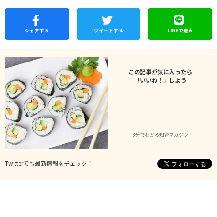
シェア
する
ツイートする
LINEで
送る
この記事が気に入ったら
「いいね！」しよう
3分でわかる知育マガジン
Twitterでも最新情報をチェック！