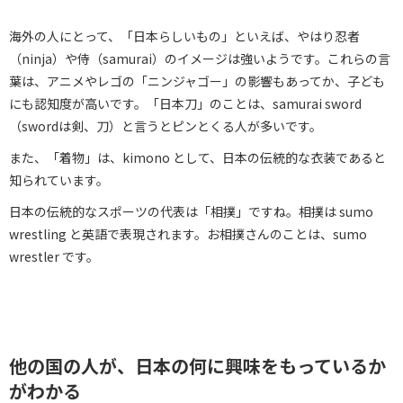
海外の人にとって、「日本らしいもの」といえば、やはり忍者
（ninja）や侍（samurai）のイメージは強いようです。これらの言
葉は、アニメやレゴの「ニンジャゴー」の影響もあってか、子ども
にも認知度が高いです。「日本刀」のことは、samurai sword
（swordは剣、刀）と言うとピンとくる人が多いです。
また、「着物」は、kimono として、日本の伝統的な衣装であると
知られています。
日本の伝統的なスポーツの代表は「相撲」ですね。相撲は sumo
wrestling と英語で表現されます。お相撲さんのことは、sumo
wrestler です。
他の国の人が、日本の何に興味をもっているか
がわかる