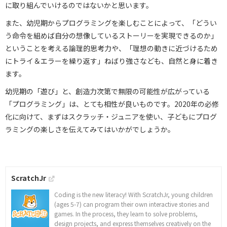
に取り組んでいけるのではないかと思います。
また、幼児期からプログラミングを楽しむことによって、「どうい
う命令を組めば自分の想像しているストーリーを実現できるのか」
ということを考える論理的思考力や、「理想の動きに近づけるため
にトライ＆エラーを繰り返す」ねばり強さなども、自然と身に着き
ます。
幼児期の「遊び」と、創造力次第で無限の可能性が広がっている
「プログラミング」は、とても相性が良いものです。2020年の必修
化に向けて、まずはスクラッチ・ジュニアを使い、子どもにプログ
ラミングの楽しさを伝えてみてはいかがでしょうか。
ScratchJr
Coding is the new literacy! With ScratchJr, young children
(ages 5-7) can program their own interactive stories and
games. In the process, they learn to solve problems,
design projects, and express themselves creatively on the