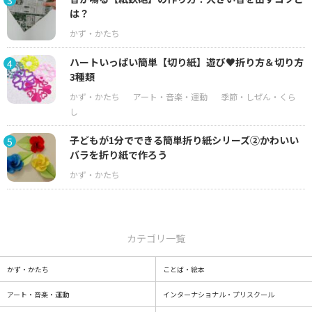
は？
ハートいっぱい簡単【切り紙】遊び♥折り方＆切り方
4
3種類
子どもが1分でできる簡単折り紙シリーズ②かわいい
5
バラを折り紙で作ろう
カテゴリ一覧
かず・かたち
ことば・絵本
アート・音楽・運動
インターナショナル・プリスクール