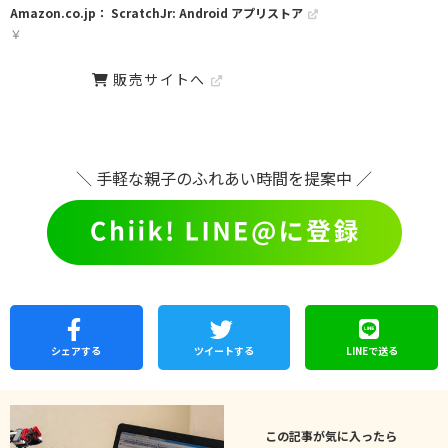
Amazon.co.jp： ScratchJr: Android アプリストア
￥
販売サイトへ
＼ 手軽な親子のふれあい時間を提案中 ／
シェア
する
ツイートする
LINEで
送る
この記事が気に入ったら