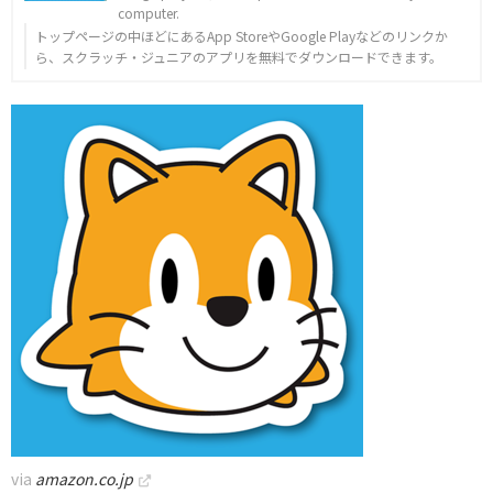
computer.
トップページの中ほどにあるApp StoreやGoogle Playなどのリンクか
ら、スクラッチ・ジュニアのアプリを無料でダウンロードできます。
via
amazon.co.jp