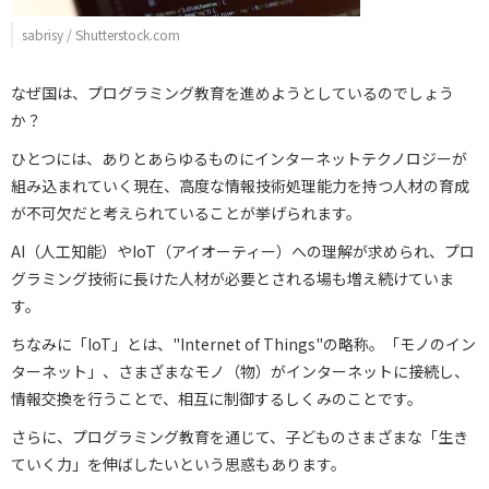
sabrisy / Shutterstock.com
なぜ国は、プログラミング教育を進めようとしているのでしょう
か？
ひとつには、ありとあらゆるものにインターネットテクノロジーが
組み込まれていく現在、高度な情報技術処理能力を持つ人材の育成
が不可欠だと考えられていることが挙げられます。
AI（人工知能）やIoT（アイオーティー）への理解が求められ、プロ
グラミング技術に長けた人材が必要とされる場も増え続けていま
す。
ちなみに「IoT」とは、"Internet of Things"の略称。「モノのイン
ターネット」、さまざまなモノ（物）がインターネットに接続し、
情報交換を行うことで、相互に制御するしくみのことです。
さらに、プログラミング教育を通じて、子どものさまざまな「生き
ていく力」を伸ばしたいという思惑もあります。