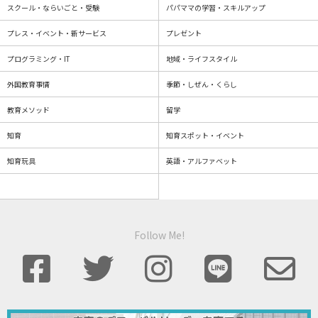
スクール・ならいごと・受験
パパママの学習・スキルアップ
プレス・イベント・新サービス
プレゼント
プログラミング・IT
地域・ライフスタイル
外国教育事情
季節・しぜん・くらし
教育メソッド
留学
知育
知育スポット・イベント
知育玩具
英語・アルファベット
Follow Me!