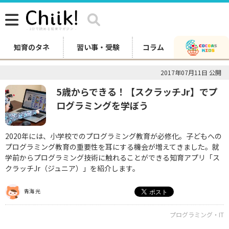
知育のタネ
習い事・受験
コラム
2017年07月11日 公開
5歳からできる！【スクラッチJr】でプ
ログラミングを学ぼう
2020年には、小学校でのプログラミング教育が必修化。子どもへの
プログラミング教育の重要性を耳にする機会が増えてきました。就
学前からプログラミング技術に触れることができる知育アプリ「ス
クラッチJr（ジュニア）」を紹介します。
青海 光
プログラミング・IT