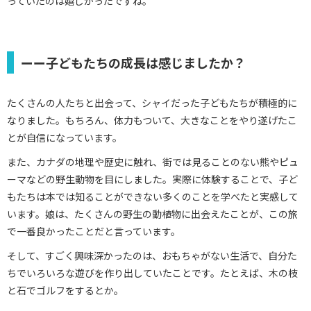
っていたのは嬉しかったですね。
ーー子どもたちの成長は感じましたか？
たくさんの人たちと出会って、シャイだった子どもたちが積極的に
なりました。もちろん、体力もついて、大きなことをやり遂げたこ
とが自信になっています。
また、カナダの地理や歴史に触れ、街では見ることのない熊やピュ
ーマなどの野生動物を目にしました。実際に体験することで、子ど
もたちは本では知ることができない多くのことを学べたと実感して
います。娘は、たくさんの野生の動植物に出会えたことが、この旅
で一番良かったことだと言っています。
そして、すごく興味深かったのは、おもちゃがない生活で、自分た
ちでいろいろな遊びを作り出していたことです。たとえば、木の枝
と石でゴルフをするとか。