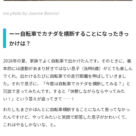
via
photo by Joanne Bonnici
ーー自転車でカナダを横断することになったきっ
かけは？
2016年の夏、家族でよく自転車で出かけたんです。そのときに、基
本的には運動があまり好きではない息子（当時6歳）がとても楽しん
でくれ、出かけるたびに自転車での走行距離を伸ばしていきまし
た。それで息子に、「今度は自転車でカナダを横断してみる？」と
冗談で言ってみたんです。すると「休憩しながらならやってみた
い！」という答えが返ってきて……！
わたしもまさかほんとに自転車横断することになんて思ってなかっ
たんですけど、やってみたいと笑顔で即答した息子がかわいくて、
これはやるしかないな、と。