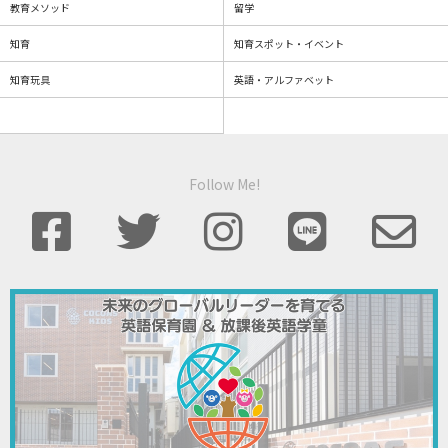
教育メソッド
留学
知育
知育スポット・イベント
知育玩具
英語・アルファベット
Follow Me!