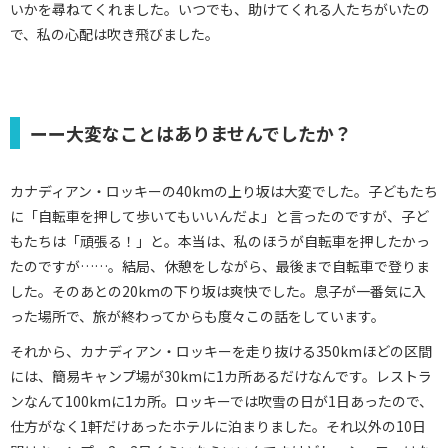
いかを尋ねてくれました。いつでも、助けてくれる人たちがいたの
で、私の心配は吹き飛びました。
ーー大変なことはありませんでしたか？
カナディアン・ロッキーの40kmの上り坂は大変でした。子どもたち
に「自転車を押して歩いてもいいんだよ」と言ったのですが、子ど
もたちは「頑張る！」と。本当は、私のほうが自転車を押したかっ
たのですが……。結局、休憩をしながら、最後まで自転車で登りま
した。そのあとの20kmの下り坂は爽快でした。息子が一番気に入
った場所で、旅が終わってからも度々この話をしています。
それから、カナディアン・ロッキーを走り抜ける350kmほどの区間
には、簡易キャンプ場が30kmに1カ所あるだけなんです。レストラ
ンなんて100kmに1カ所。ロッキーでは吹雪の日が1日あったので、
仕方がなく1軒だけあったホテルに泊まりました。それ以外の10日