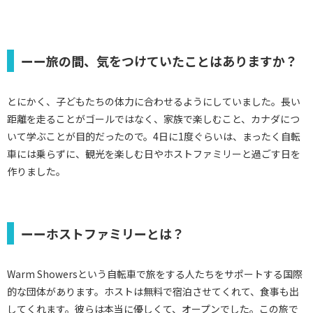
ーー旅の間、気をつけていたことはありますか？
とにかく、子どもたちの体力に合わせるようにしていました。長い
距離を走ることがゴールではなく、家族で楽しむこと、カナダにつ
いて学ぶことが目的だったので。4日に1度ぐらいは、まったく自転
車には乗らずに、観光を楽しむ日やホストファミリーと過ごす日を
作りました。
ーーホストファミリーとは？
Warm Showersという自転車で旅をする人たちをサポートする国際
的な団体があります。ホストは無料で宿泊させてくれて、食事も出
してくれます。彼らは本当に優しくて、オープンでした。この旅で