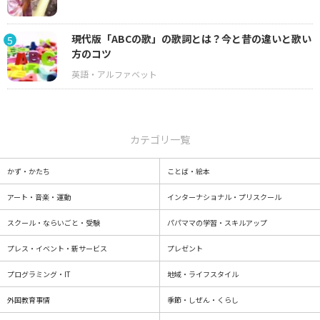
現代版「ABCの歌」の歌詞とは？今と昔の違いと歌い
5
方のコツ
カテゴリ一覧
かず・かたち
ことば・絵本
アート・音楽・運動
インターナショナル・プリスクール
スクール・ならいごと・受験
パパママの学習・スキルアップ
プレス・イベント・新サービス
プレゼント
プログラミング・IT
地域・ライフスタイル
外国教育事情
季節・しぜん・くらし