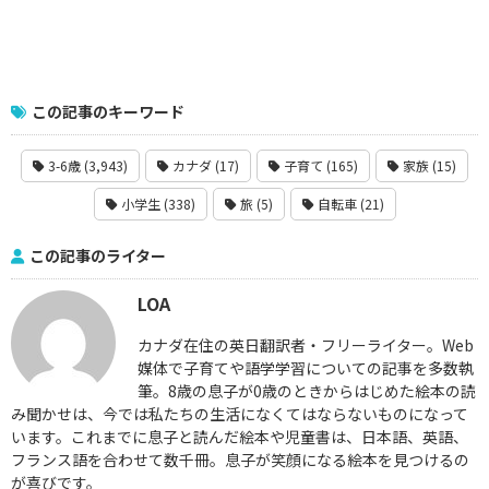
この記事のキーワード
3-6歳 (3,943)
カナダ (17)
子育て (165)
家族 (15)
小学生 (338)
旅 (5)
自転車 (21)
この記事のライター
LOA
カナダ在住の英日翻訳者・フリーライター。Web
媒体で子育てや語学学習についての記事を多数執
筆。8歳の息子が0歳のときからはじめた絵本の読
み聞かせは、今では私たちの生活になくてはならないものになって
います。これまでに息子と読んだ絵本や児童書は、日本語、英語、
フランス語を合わせて数千冊。息子が笑顔になる絵本を見つけるの
が喜びです。