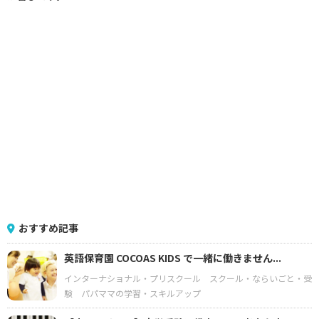
おすすめ記事
英語保育園 COCOAS KIDS で一緒に働きません...
インターナショナル・プリスクール
スクール・ならいごと・受
験
パパママの学習・スキルアップ