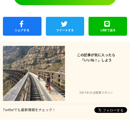
シェア
する
ツイートする
LINEで
送る
この記事が気に入ったら
「いいね！」しよう
3分でわかる知育マガジン
Twitterでも最新情報をチェック！