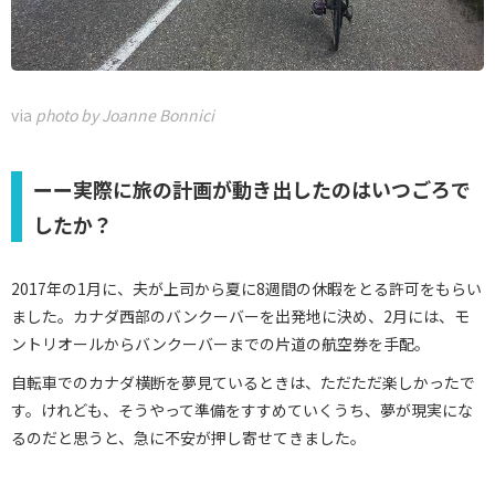
via
photo by Joanne Bonnici
ーー実際に旅の計画が動き出したのはいつごろで
したか？
2017年の1月に、夫が上司から夏に8週間の休暇をとる許可をもらい
ました。カナダ西部のバンクーバーを出発地に決め、2月には、モ
ントリオールからバンクーバーまでの片道の航空券を手配。
自転車でのカナダ横断を夢見ているときは、ただただ楽しかったで
す。けれども、そうやって準備をすすめていくうち、夢が現実にな
るのだと思うと、急に不安が押し寄せてきました。