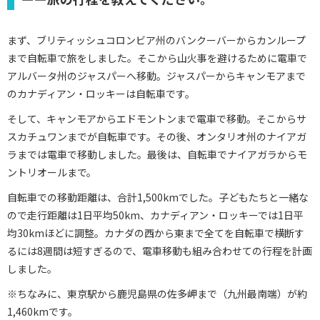
まず、ブリティッシュコロンビア州のバンクーバーからカンループ
まで自転車で旅をしました。そこから山火事を避けるために電車で
アルバータ州のジャスパーへ移動。ジャスパーからキャンモアまで
のカナディアン・ロッキーは自転車です。
そして、キャンモアからエドモントンまで電車で移動。そこからサ
スカチュワンまでが自転車です。その後、オンタリオ州のナイアガ
ラまでは電車で移動しました。最後は、自転車でナイアガラからモ
ントリオールまで。
自転車での移動距離は、合計1,500kmでした。子どもたちと一緒な
ので走行距離は1日平均50km、カナディアン・ロッキーでは1日平
均30kmほどに調整。カナダの西から東まで全てを自転車で横断す
るには8週間は短すぎるので、電車移動も組み合わせての行程を計画
しました。
※ちなみに、東京駅から鹿児島県の佐多岬まで（九州最南端）が約
1,460kmです。