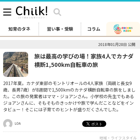
知育のタネ
習い事・受験
コラム
2018年01月28日 公開
旅は最高の学びの場！家族4人でカナダ
横断1,500km自転車の旅
2017年夏。カナダ東部のモントリオールの4人家族（両親と長女9
歳、長男7歳）が8週間で1,500kmのカナダ横断自転車の旅をしまし
た。この旅の発案者はママ・ジョアンさん。小学校の先生でもある
ジョアンさんに、そもそものきっかけや旅で学んだことなどをイン
タビュー！そこには子育てのヒントが盛りだくさんでした。
LOA
地域・ライフスタイル