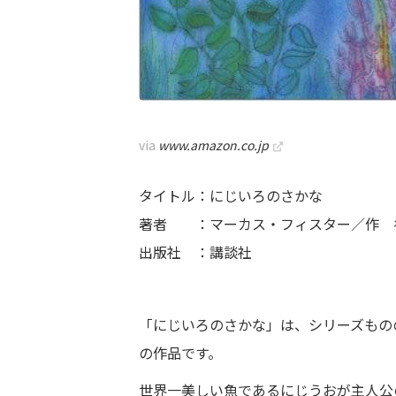
via
www.amazon.co.jp
タイトル：にじいろのさかな
著者 ：マーカス・フィスター／作 
出版社 ：講談社
「にじいろのさかな」は、シリーズもの
の作品です。
世界一美しい魚であるにじうおが主人公