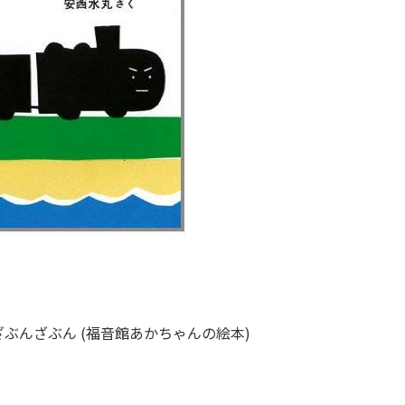
ざぶんざぶん (福音館あかちゃんの絵本)