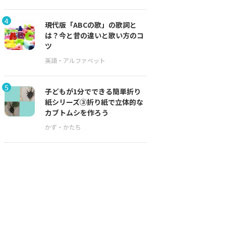
4
現代版「ABCの歌」の歌詞と
は？今と昔の違いと歌い方のコ
ツ
5
子どもが1分でできる簡単折り
紙シリーズ③折り紙で立体的な
カブトムシを作ろう