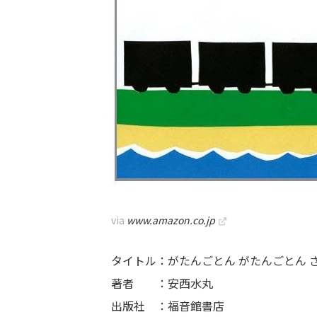
via
www.amazon.co.jp
タイトル：がたんごとん がたんごとん 
著者 ：安西水丸
出版社 ：福音館書店