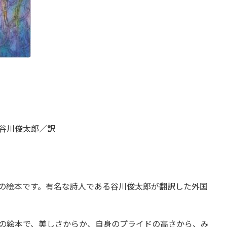
谷川俊太郎／訳
の絵本です。有名な詩人である谷川俊太郎が翻訳した外国
の絵本で、美しさからか、自身のプライドの高さから、み