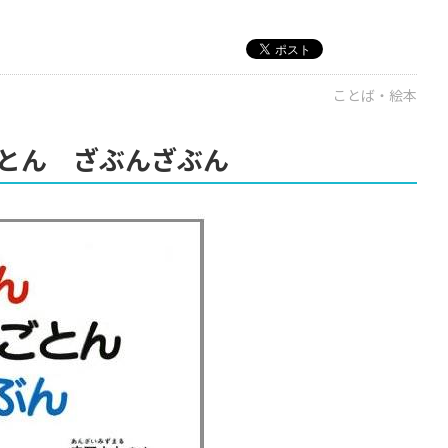
ことば・絵本
とん ざぶんざぶん