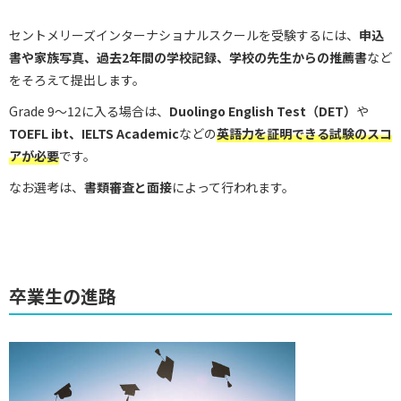
セントメリーズインターナショナルスクールを受験するには、
申込
書や家族写真、過去2年間の学校記録、学校の先生からの推薦書
など
をそろえて提出します。
Grade 9～12に入る場合は、
Duolingo English Test（DET）
や
TOEFL ibt、IELTS Academic
などの
英語力を証明できる試験のスコ
アが必要
です。
なお選考は、
書類審査と面接
によって行われます。
卒業生の進路