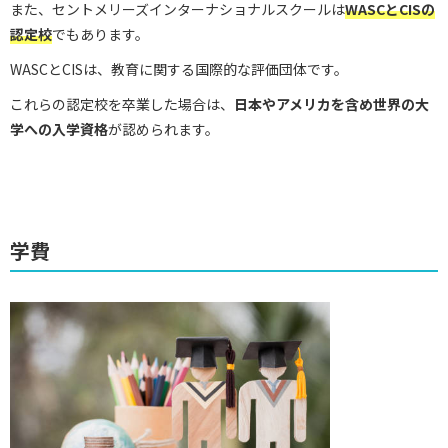
また、セントメリーズインターナショナルスクールは
WASCとCISの
認定校
でもあります。
WASCとCISは、教育に関する国際的な評価団体です。
これらの認定校を卒業した場合は、
日本やアメリカを含め世界の大
学への入学資格
が認められます。
学費