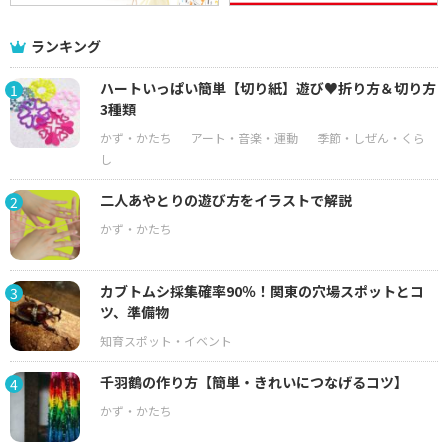
ランキング
ハートいっぱい簡単【切り紙】遊び♥折り方＆切り方
1
3種類
二人あやとりの遊び方をイラストで解説
2
カブトムシ採集確率90％！関東の穴場スポットとコ
3
ツ、準備物
千羽鶴の作り方【簡単・きれいにつなげるコツ】
4