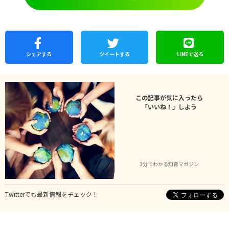
シェア
する
ツイートする
LINEで
送る
この記事が気に入ったら
「いいね！」しよう
3分でわかる知育マガジン
Twitterでも最新情報をチェック！