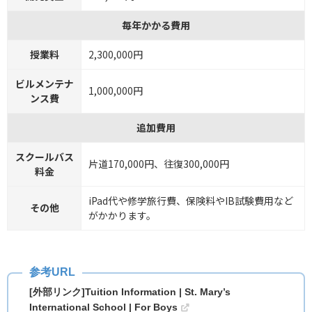
毎年かかる費用
授業料
2,300,000円
ビルメンテナ
1,000,000円
ンス費
追加費用
スクールバス
片道170,000円、往復300,000円
料金
iPad代や修学旅行費、保険料やIB試験費用など
その他
がかかります。
[外部リンク]Tuition Information | St. Mary’s
International School | For Boys