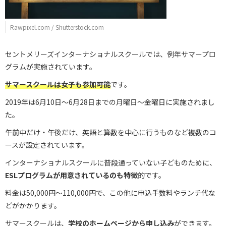
Rawpixel.com / Shutterstock.com
セントメリーズインターナショナルスクールでは、例年サマープロ
グラムが実施されています。
サマースクールは女子も参加可能
です。
2019年は6月10日～6月28日までの月曜日～金曜日に実施されまし
た。
午前中だけ・午後だけ、英語と算数を中心に行うものなど複数のコ
ースが設定されています。
インターナショナルスクールに普段通っていない子どものために、
ESLプログラムが用意されているのも特徴
的です。
料金は50,000円～110,000円で、この他に申込手数料やランチ代な
どがかかります。
サマースクールは、
学校のホームページから申し込み
ができます。