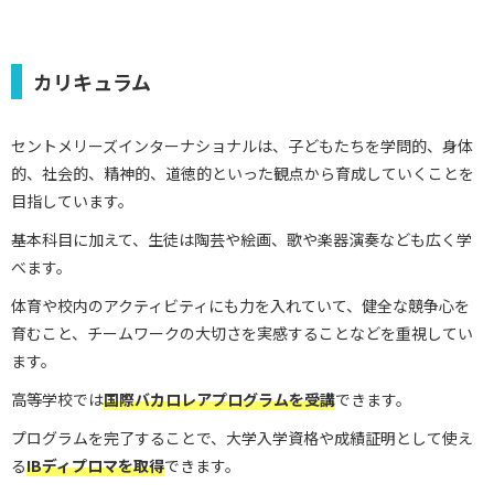
カリキュラム
セントメリーズインターナショナルは、子どもたちを
学問的、身体
的、社会的、精神的、道徳的といった観点から育成していくことを
目指しています。
基本科目に加えて、生徒は陶芸や絵画、歌や楽器演奏なども広く学
べます。
体育や校内のアクティビティにも力を入れていて、健全な競争心を
育むこと、チームワークの大切さを実感することなどを重視してい
ます。
高等学校では
国際バカロレアプログラムを受講
できます。
プログラムを完了することで、大学入学資格や成績証明として使え
る
IBディプロマを取得
できます。