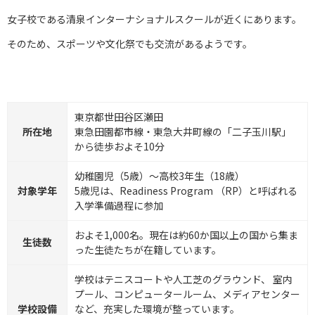
女子校である清泉インターナショナルスクールが近くにあります。
そのため、スポーツや文化祭でも交流があるようです。
東京都世田谷区瀬田
所在地
東急田園都市線・東急大井町線の「二子玉川駅」
から徒歩およそ10分
幼稚園児（5歳）～高校3年生（18歳）
対象学年
5歳児は、Readiness Program （RP）と呼ばれる
入学準備過程に参加
およそ1,000名。現在は約60か国以上の国から集ま
生徒数
った生徒たちが在籍しています。
学校はテニスコートや人工芝のグラウンド、 室内
プール、コンピュータールーム、メディアセンター
学校設備
など、充実した環境が整っています。