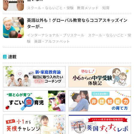
スクール・ならいごと・受験
教育メソッド
知育
英語以外も！グローバル教育ならココアスキッズイン
ターが...
インターナショナル・プリスクール
スクール・ならいごと・受
験
英語・アルファベット
連載