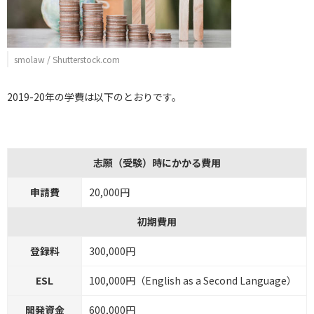
smolaw / Shutterstock.com
2019-20年の学費は以下のとおりです。
志願（受験）時にかかる費用
申請費
20,000円
初期費用
登録料
300,000円
ESL
100,000円（English as a Second Language）
開発資金
600,000円