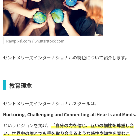
Rawpixel.com / Shutterstock.com
セントメリーズインターナショナルの特色について紹介します。
教育理念
セントメリーズインターナショナルスクールは、
Nurturing, Challenging and Connecting all Hearts and Minds.
というビジョンを掲げ、
「自分の力を信じ、互いの個性を尊重し合
い、世界中の誰とでも手を取り合えるような感性や知性を育むこ