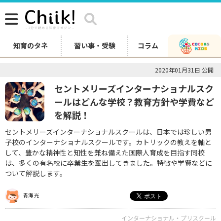
知育のタネ
習い事・受験
コラム
2020年01月31日 公開
セントメリーズインターナショナルスク
ールはどんな学校？教育方針や学費など
を解説！
セントメリーズインターナショナルスクールは、日本では珍しい男
子校のインターナショナルスクールです。カトリックの教えを軸と
して、豊かな精神性と知性を兼ね備えた国際人育成を目指す同校
は、多くの有名校に卒業生を輩出してきました。特徴や学費などに
ついて解説します。
青海 光
インターナショナル・プリスクール