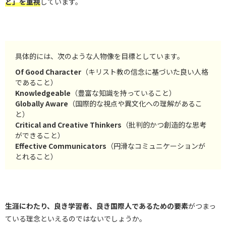
と」を重視
しています。
具体的には、次のような人物像を目標としています。
Of Good Character
（キリスト教の信念に基づいた良い人格
であること）
Knowledgeable
（豊富な知識を持っていること）
Globally Aware
（国際的な視点や異文化への理解があるこ
と）
Critical and Creative Thinkers
（批判的かつ創造的な思考
ができること）
Effective Communicators
（円滑なコミュニケーションが
とれること）
生涯にわたり、良き学習者、良き国際人であるための要素
がつまっ
ている理念といえるのではないでしょうか。