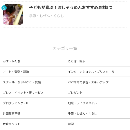
子どもが喜ぶ！流しそうめんおすすめ具材5つ
5
カテゴリ一覧
かず・かたち
ことば・絵本
アート・音楽・運動
インターナショナル・プリスクール
スクール・ならいごと・受験
パパママの学習・スキルアップ
プレス・イベント・新サービス
プレゼント
プログラミング・IT
地域・ライフスタイル
外国教育事情
季節・しぜん・くらし
教育メソッド
留学