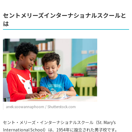
セントメリーズインターナショナルスクールと
は
anek.soowannaphoom / Shutterstock.com
セント・メリーズ・インターナショナルスクール（St. Mary’s
International School）は、1954年に設立された男子校です。