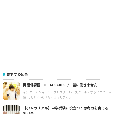
おすすめ記事
英語保育園 COCOAS KIDS で一緒に働きません...
インターナショナル・プリスクール
スクール・ならいごと・受
験
パパママの学習・スキルアップ
【小６のリアル】中学受験に役立つ！思考力を育てる
習い事...