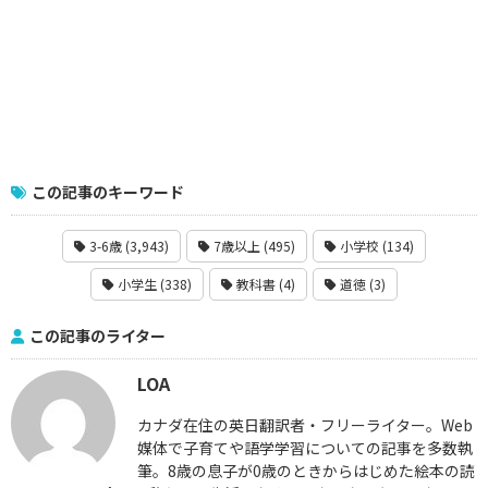
この記事のキーワード
3-6歳 (3,943)
7歳以上 (495)
小学校 (134)
小学生 (338)
教科書 (4)
道徳 (3)
この記事のライター
LOA
カナダ在住の英日翻訳者・フリーライター。Web
媒体で子育てや語学学習についての記事を多数執
筆。8歳の息子が0歳のときからはじめた絵本の読