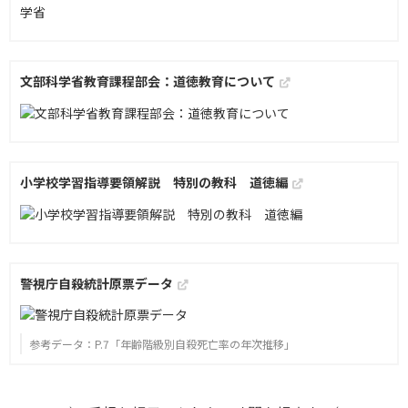
文部科学省教育課程部会：道徳教育について
小学校学習指導要領解説 特別の教科 道徳編
警視庁自殺統計原票データ
参考データ：P.7「年齢階級別自殺死亡率の年次推移」