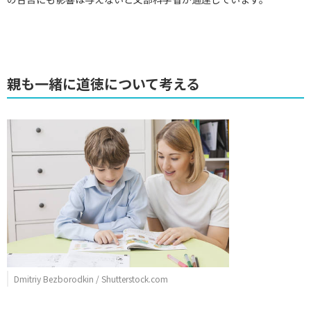
親も一緒に道徳について考える
Dmitriy Bezborodkin / Shutterstock.com