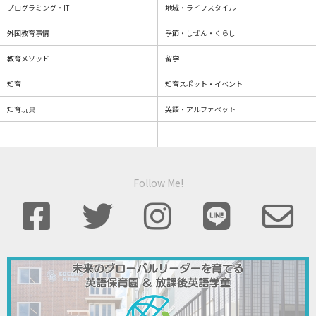
プログラミング・IT
地域・ライフスタイル
外国教育事情
季節・しぜん・くらし
教育メソッド
留学
知育
知育スポット・イベント
知育玩具
英語・アルファベット
Follow Me!