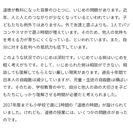
道徳が教科になった背景のひとつに、いじめの問題があります。近
年、人と人とのつながりが少なくなっているといわれています。子
どもたちも例外ではありません。外で友達と遊ぶよりも、1人でパソ
コンやスマホで遊ぶ時間が増えています。そのため、他人の気持ち
を考える力が育ちにくくなっている、といわれています。また、自
分に対する批判への抵抗力も低下しています。
このような状況でのいじめは深刻です。いじめている側はいじめを
軽く考えがちです。そして、いじめられた側は相談ができない、相
談しても理解してもらえない厳しい現実があります。過去十年間で
日本人の自殺数は減少していますが、児童・生徒の自殺数は横ばい
です。そのため、学校教育の中で、自分と他人の命の大切さを子ど
もたちにしっかり理解させる時間が必要だと考えられました。
2017年度までも小学校で週に1時間の「道徳の時間」が設けられて
いました。けれども、道徳の授業には、いくつかの問題点があった
のです。