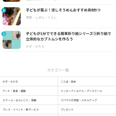
子どもが喜ぶ！流しそうめんおすすめ具材5つ
4
子どもが1分でできる簡単折り紙シリーズ③折り紙で
5
立体的なカブトムシを作ろう
カテゴリ一覧
かず・かたち
ことば・絵本
アート・音楽・運動
インターナショナル・プリスクール
スクール・ならいごと・受験
パパママの学習・スキルアップ
プレス・イベント・新サービス
プレゼント