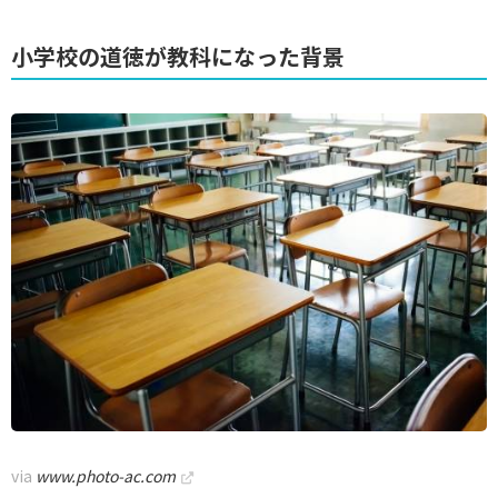
小学校の道徳が教科になった背景
via
www.photo-ac.com