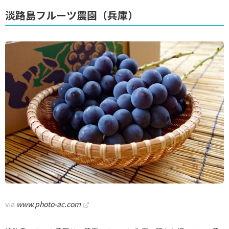
淡路島フルーツ農園（兵庫）
via
www.photo-ac.com