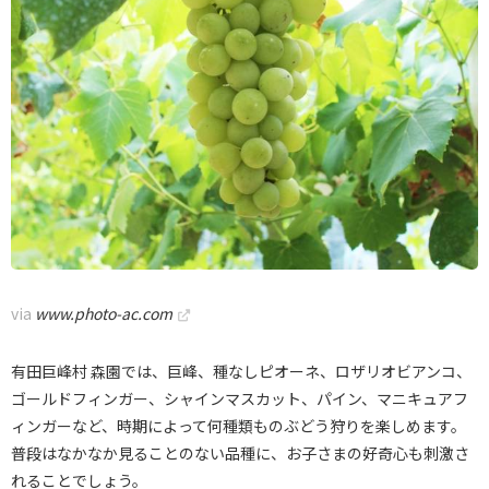
via
www.photo-ac.com
有田巨峰村 森園では、巨峰、種なしピオーネ、ロザリオビアンコ、
ゴールドフィンガー、シャインマスカット、パイン、マニキュアフ
ィンガーなど、時期によって何種類ものぶどう狩りを楽しめます。
普段はなかなか見ることのない品種に、お子さまの好奇心も刺激さ
れることでしょう。