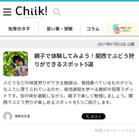
知育のタネ
習い事・受験
コラム
2017年07月22日 公開
親子で体験してみよう！関西でぶどう狩
りができるスポット5選
ぶどうなどの味覚狩りができる施設は、普段食べているものがどん
なふうに育てられているのか、栽培過程を学べる絶好の知育スポッ
トです。旬の味を堪能しながら、親子で楽しく勉強しましょう。関
西でぶどう狩りが楽しめるスポットを5つご紹介します。
黒崎祐未香
知育スポット・イベント