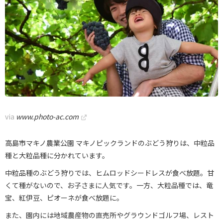
via
www.photo-ac.com
高島市マキノ農業公園 マキノピックランドのぶどう狩りは、中粒品
種と大粒品種に分かれています。
中粒品種のぶどう狩りでは、ヒムロッドシードレスが食べ放題。甘
くて種がないので、お子さまに人気です。一方、大粒品種では、竜
宝、紅伊豆、ピオーネが食べ放題に。
また、園内には地域農産物の直売所やグラウンドゴルフ場、レスト