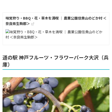
味覚狩り・BBQ・花・草木を満喫 ｜ 農業公園信貴山のどか村 ＜
奈良県生駒郡＞
道の駅 神戸フルーツ・フラワーパーク大沢（兵
庫）