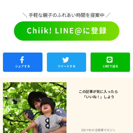
＼ 手軽な親子のふれあい時間を提案中 ／
シェア
する
ツイートする
LINEで
送る
この記事が気に入ったら
「いいね！」しよう
3分でわかる知育マガジン