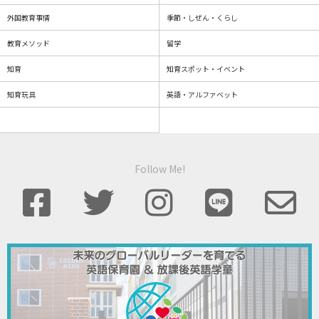
外国教育事情
季節・しぜん・くらし
教育メソッド
留学
知育
知育スポット・イベント
知育玩具
英語・アルファベット
Follow Me!