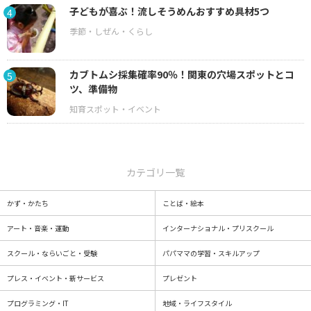
子どもが喜ぶ！流しそうめんおすすめ具材5つ
4
カブトムシ採集確率90％！関東の穴場スポットとコ
5
ツ、準備物
カテゴリ一覧
かず・かたち
ことば・絵本
アート・音楽・運動
インターナショナル・プリスクール
スクール・ならいごと・受験
パパママの学習・スキルアップ
プレス・イベント・新サービス
プレゼント
プログラミング・IT
地域・ライフスタイル