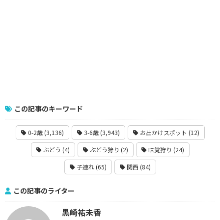
この記事のキーワード
0-2歳 (3,136)
3-6歳 (3,943)
お出かけスポット (12)
ぶどう (4)
ぶどう狩り (2)
味覚狩り (24)
子連れ (65)
関西 (84)
この記事のライター
黒崎祐未香