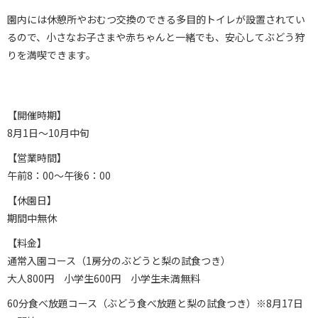
園内には休憩所やおむつ交換のできる多目的トイレが設置されてい
るので、小さなお子さまや赤ちゃんと一緒でも、安心してぶどう狩
りを満喫できます。
【開催時期】
8月1日～10月中旬
【営業時間】
午前8：00～午後6：00
【休園日】
期間中無休
【料金】
通常入園コース（1房分のぶどうと梨の試食つき）
大人800円 小学生600円 小学生未満無料
60分食べ放題コース（ぶどう食べ放題と梨の試食つき）※8月17日