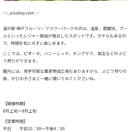
via
pixabay.com
道の駅 神戸フルーツ・フラワーパーク大沢は、温泉、遊園地、プー
ルといったレジャー施設が融合したスポットです。ホテルもあるの
で、時間を気にせずに楽しめます。
ここでは、ピオーネ、ハニーレッド、キングデラ、紫玉などのぶど
う狩りができます。
園内には、見学可能な農産物加工場もありますから、ぶどう狩りの
後、ぜひお子さまと一緒に覗いてみてくださいね。
【開催時期】
8月上旬～9月上旬
【営業時間】
平日 午前10：00～午後4：00