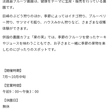
淡路島フルーツ農園は、健康をテーマに生産・販売を行っている農
園です。
巨峰のぶどう狩りのほか、季節によってはイチゴ狩り、ブルーベリ
ー狩り、サツマイモ掘り、ハウスみかん狩りなど、さまざまな収穫
体験ができます。
併設の農園カフェ「果の実」では、季節のフルーツを使ったケーキ
やジュースを味わうこともでき、お子さまと一緒に季節の果物を楽
しむのにぴったりのスポットです。
【開催時期】
7月～10月中旬
【営業時間】
午前9：00～午後3：00
【休園日】
無休