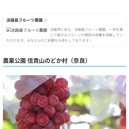
淡路島フルーツ農園
淡路市にある、淡路島フルーツ農園。一年を通
じて様々なフルーツや野菜の収穫を体験してい
ただけます。みなさんのご来園をお待ちしております！
農業公園 信貴山のどか村（奈良）