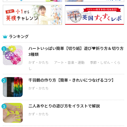
ランキング
ハートいっぱい簡単【切り紙】遊び♥折り方＆切り方
1
3種類
千羽鶴の作り方【簡単・きれいにつなげるコツ】
2
二人あやとりの遊び方をイラストで解説
3