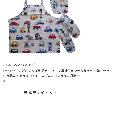
via
amazon.co.jp
Amazon｜こども キッズ用 防水 エプロン 裏地付き アームカバー 三角巾 セッ
ト 自動車 くるま ホワイト｜エプロン オンライン通販
￥
販売サイトへ