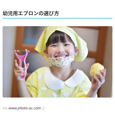
幼児用エプロンの選び方
via
www.photo-ac.com