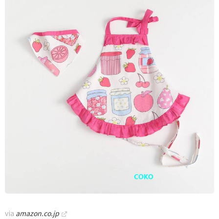
via
amazon.co.jp