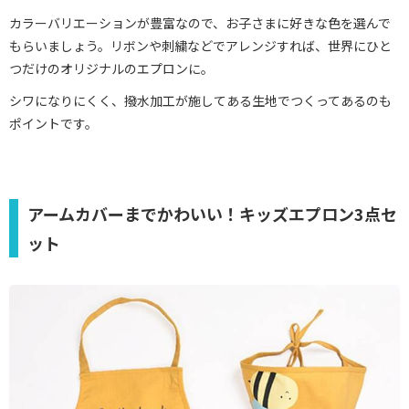
カラーバリエーションが豊富なので、お子さまに好きな色を選んで
もらいましょう。リボンや刺繍などでアレンジすれば、世界にひと
つだけのオリジナルのエプロンに。
シワになりにくく、撥水加工が施してある生地でつくってあるのも
ポイントです。
アームカバーまでかわいい！キッズエプロン3点セ
ット