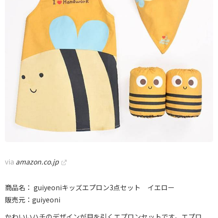
via
amazon.co.jp
商品名： guiyeoniキッズエプロン3点セット イエロー
販売元：guiyeoni
かわいいハチのデザインが目を引くエプロンセットです。エプロ