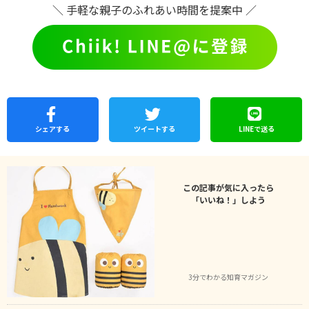
＼ 手軽な親子のふれあい時間を提案中 ／
シェア
する
ツイートする
LINEで
送る
この記事が気に入ったら
「いいね！」しよう
3分でわかる知育マガジン