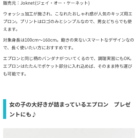
販売元：Joknet(ジェイ・オー・ケーネット)
ウォッシュ加工が施され、こなれたおしゃれ感が人気のキッズ用エ
プロン。プリントはロゴのみとシンプルなので、男女どちらでも使
えます。
対象身長は100cm～160cm。飽きの来ないスマートなデザインなの
で、長く使いたい方におすすめです。
エプロンと同じ柄のバンダナがついてくるので、調理実習にもOK。
エプロンはたたんでポケット部分に入れ込めば、そのまま持ち運び
も可能です。
女の子の大好きが詰まっているエプロン プレゼ
ントにも♪