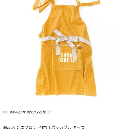
via
www.amazon.co.jp
商品名： エプロン 子供用 パッカブル キッズ