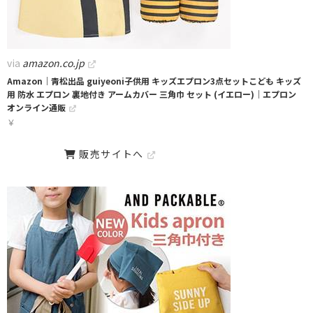
via
amazon.co.jp
Amazon｜靑松出品 guiyeoni子供用 キッズエプロン3点セットこども キッズ
用 防水 エプロン 裏地付き アームカバー 三角巾 セット (イエロー)｜エプロン
オンライン通販
￥
販売サイトへ