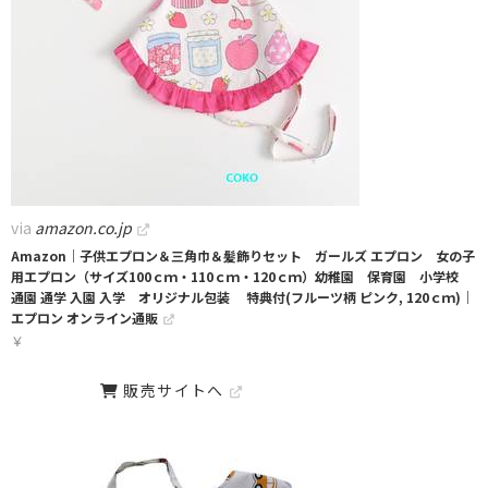
via
amazon.co.jp
Amazon｜子供エプロン＆三角巾＆髪飾りセット ガールズ エプロン 女の子
用エプロン（サイズ100ｃｍ・110ｃｍ・120ｃｍ）幼稚園 保育園 小学校
通園 通学 入園 入学 オリジナル包装 特典付(フルーツ柄 ピンク, 120ｃｍ)｜
エプロン オンライン通販
￥
販売サイトへ