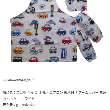
via
amazon.co.jp
商品名：こども キッズ用 防水 エプロン 裏地付き アームカバー 三角
巾 セット ホワイト
販売元：globalzakka