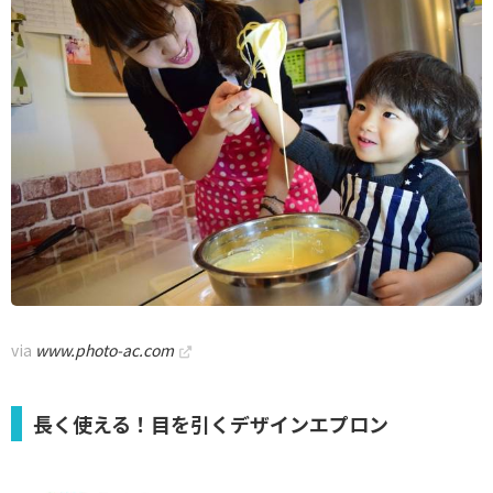
via
www.photo-ac.com
長く使える！目を引くデザインエプロン