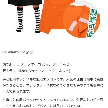
via
amazon.co.jp
商品名： エプロン 子供用 パッカブル キッズ
販売元：Joknet(ジェイ・オー・ケーネット)
子ども用のシンプルな無地エプロンです。人気の理由は簡単に着脱
ができること。マジックテープ式なので小さなお子さまでも簡単に
一人で着られます。
三角巾と巾着バックのセットになっているので、必要なものが一度
にそろえられるのも、パパママにはうれしいですね。