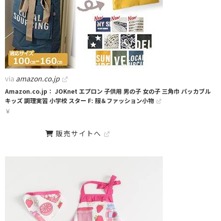
via
amazon.co.jp
Amazon.co.jp： JOKnet エプロン 子供用 男の子 女の子 三角巾 パッカブル
キッズ 調理実習 小学校 スター F: 服＆ファッション小物
￥
販売サイトへ