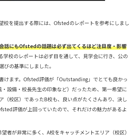
校を提出する際には、Ofstedのレポートを参考にしまし
会話にもOfstedの話題は必ず出てくるほど注目度・影響
る学校のレポートは必ず目を通して、見学会に行き、公の
選びの基準にしました。
す。Ofsted評価が「Outstanding」でとても良かっ
風・設備・校長先生の印象など）だったため、第一希望に
ア（校区）であったB校も、良い点がたくさんあり、決し
fsted評価が上回っていたので、それだけの魅力があるよ
希望者が非常に多く、A校をキャッチメントエリア（校区）