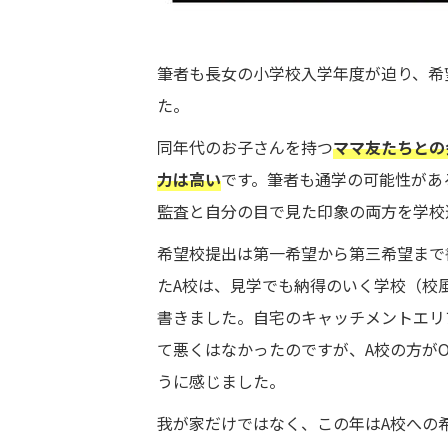
筆者も長女の小学校入学年度が迫り、希望
た。
同年代のお子さんを持つ
ママ友たちとの
力は高い
です。筆者も通学の可能性があ
監査と自分の目で見た印象の両方を学校
希望校提出は第一希望から第三希望まで書けま
たA校は、見学でも納得のいく学校（校
書きました。自宅のキャッチメントエリ
て悪くはなかったのですが、A校の方がO
うに感じました。
我が家だけではなく、この年はA校への