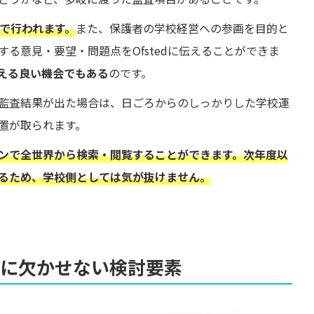
期で行われます。
また、保護者の学校経営への参画を目的と
る意見・要望・問題点をOfstedに伝えることができま
える良い機会でもある
のです。
監査結果が出た場合は、日ごろからのしっかりした学校運
置が取られます。
ンで全世界から検索・閲覧することができます。次年度以
るため、学校側としては気が抜けません。
選びに欠かせない検討要素