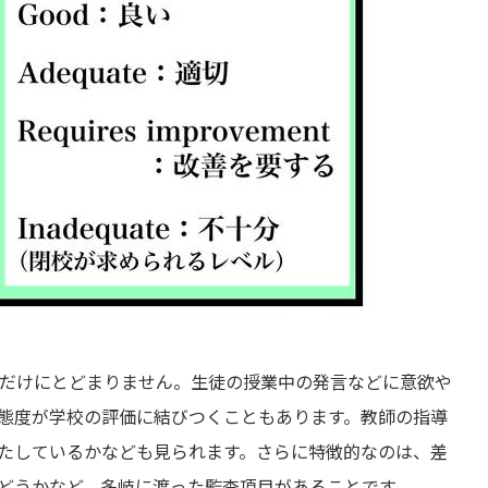
学力だけにとどまりません。生徒の授業中の発言などに意欲や
態度が学校の評価に結びつくこともあります。教師の指導
たしているかなども見られます。さらに特徴的なのは、差
どうかなど、多岐に渡った監査項目があることです。