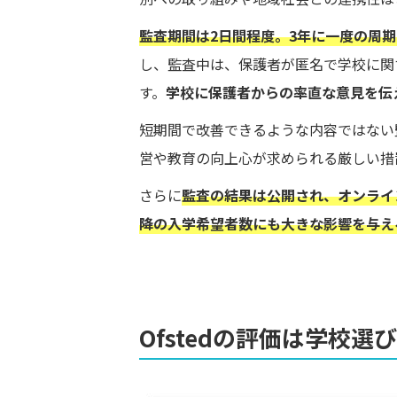
監査期間は2日間程度。3年に一度の周
し、監査中は、保護者が匿名で学校に関す
す。
学校に保護者からの率直な意見を伝
短期間で改善できるような内容ではない
営や教育の向上心が求められる厳しい措
さらに
監査の結果は公開され、オンライ
降
の入学希望者数にも大きな影響を与え
Ofstedの評価は学校