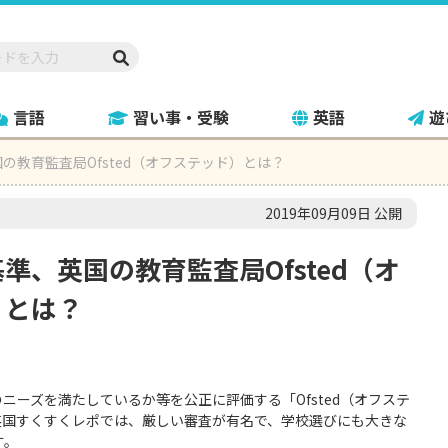
言語
習い事・受験
英語
遊
の教育監査局Ofsted（オフステッド）とは？
2019年09月09日 公開
準、英国の教育監査局Ofsted（オ
）とは？
ーズを満たしているか等を公正に評価する「Ofsted（オフステ
英国すくすくレポでは、厳しい審査が有名で、学校選びにも大きな
す。