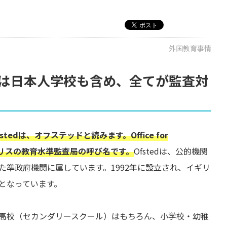
外国教育事情
は日本人学校も含め、全てが監査対
edは、オフステッドと読みます。Office for
略で、イギリスの教育水準監査局の呼び名です。
Ofstedは、公的機関
た準政府機関に属しています。1992年に設立され、イギリ
となっています。
高校（セカンダリースクール）はもちろん、小学校・幼稚