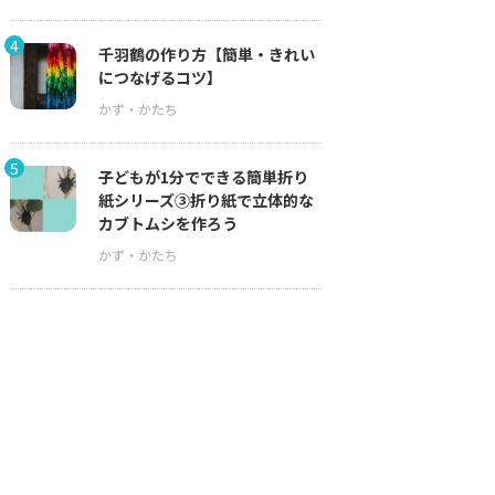
4
千羽鶴の作り方【簡単・きれい
につなげるコツ】
5
子どもが1分でできる簡単折り
紙シリーズ③折り紙で立体的な
カブトムシを作ろう