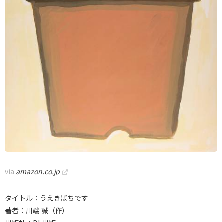
via
amazon.co.jp
タイトル：うえきばちです
著者：川端 誠（作）