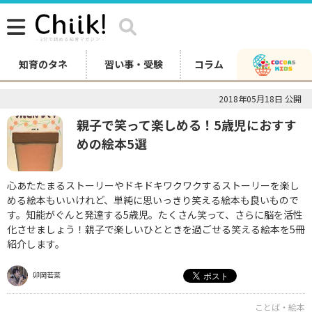
知育のタネ
習い事・受験
コラム
2018年05月18日 公開
親子で笑って楽しめる！5歳児におすす
めの絵本5選
心あたたまるストーリーやドキドキワクワクするストーリーを楽し
める絵本もいいけれど、単純に思いっきり笑える絵本も良いもので
す。知能がぐんと発達する5歳児。たくさん笑って、さらに脳を活性
化させましょう！親子で楽しいひとときを過ごせる笑える絵本を5冊
紹介します。
卯岡若菜
ことば・絵本