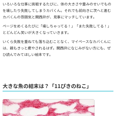
いろいろな仕事に挑戦するたびに、体の大きさや重みのせいでもの
を壊したり失敗してしまうカバくん。それでも前向きに次へと進む
カバくんの雰囲気と関西弁が、見事にマッチしています。
ページをめくるたびに「壊しちゃってる！」「また失敗してる！」
とどんどん笑いが大きくなっていきます。
いくら失敗を重ねても落ち込むことなく、マイペースなカバくんに
は、親もきっと癒やされるはず。関西弁になじみがない方にも、ぜ
ひ読んでみてほしい絵本です。
大きな魚の結末は？「11ぴきのねこ」