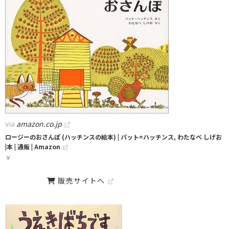
via
amazon.co.jp
ロージーのおさんぽ (ハッチンスの絵本) | パット=ハッチンス, わたなべ しげお
|本 | 通販 | Amazon
￥
販売サイトへ