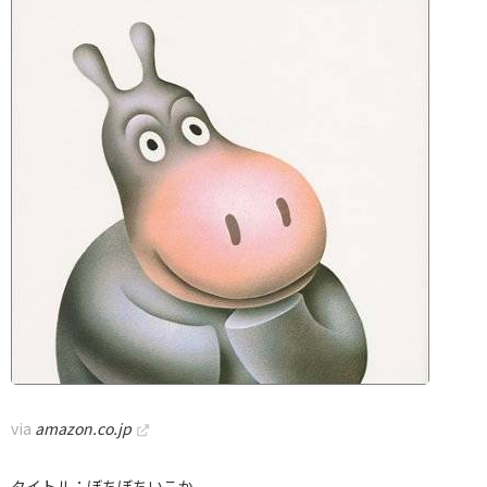
via
amazon.co.jp
タイトル：ぼちぼちいこか