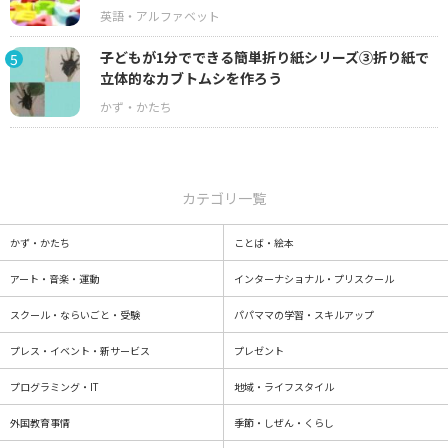
子どもが1分でできる簡単折り紙シリーズ③折り紙で
5
立体的なカブトムシを作ろう
カテゴリ一覧
かず・かたち
ことば・絵本
アート・音楽・運動
インターナショナル・プリスクール
スクール・ならいごと・受験
パパママの学習・スキルアップ
プレス・イベント・新サービス
プレゼント
プログラミング・IT
地域・ライフスタイル
外国教育事情
季節・しぜん・くらし