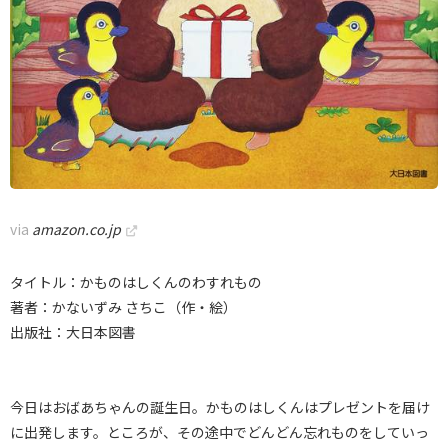
via
amazon.co.jp
タイトル：かものはしくんのわすれもの
著者：かないずみ さちこ（作・絵）
出版社：大日本図書
今日はおばあちゃんの誕生日。かものはしくんはプレゼントを届け
に出発します。ところが、その途中でどんどん忘れものをしていっ