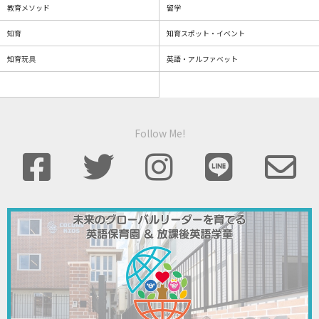
教育メソッド
留学
知育
知育スポット・イベント
知育玩具
英語・アルファベット
Follow Me!