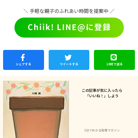
＼ 手軽な親子のふれあい時間を提案中 ／
シェア
する
ツイートする
LINEで
送る
この記事が気に入ったら
「いいね！」しよう
3分でわかる知育マガジン