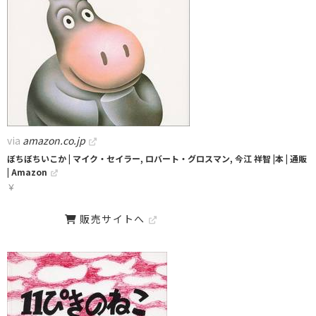
via
amazon.co.jp
ぼちぼちいこか | マイク・セイラー, ロバート・グロスマン, 今江 祥智 |本 | 通販
| Amazon
￥
販売サイトへ