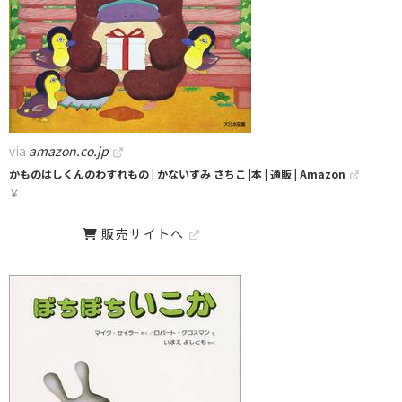
via
amazon.co.jp
かものはしくんのわすれもの | かないずみ さちこ |本 | 通販 | Amazon
￥
販売サイトへ