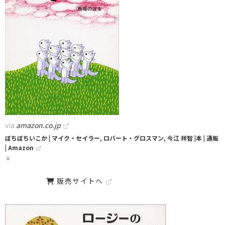
via
amazon.co.jp
ぼちぼちいこか | マイク・セイラー, ロバート・グロスマン, 今江 祥智 |本 | 通販
| Amazon
￥
販売サイトへ