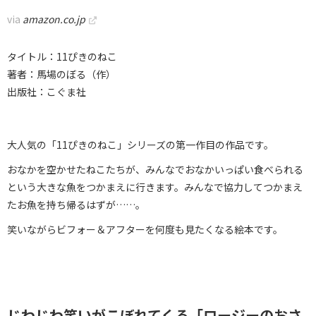
via
amazon.co.jp
タイトル：11ぴきのねこ
著者：馬場のぼる（作）
出版社：こぐま社
大人気の「11ぴきのねこ」シリーズの第一作目の作品です。
おなかを空かせたねこたちが、みんなでおなかいっぱい食べられる
という大きな魚をつかまえに行きます。みんなで協力してつかまえ
たお魚を持ち帰るはずが……。
笑いながらビフォー＆アフターを何度も見たくなる絵本です。
じわじわ笑いがこぼれてくる「ロージーのおさ