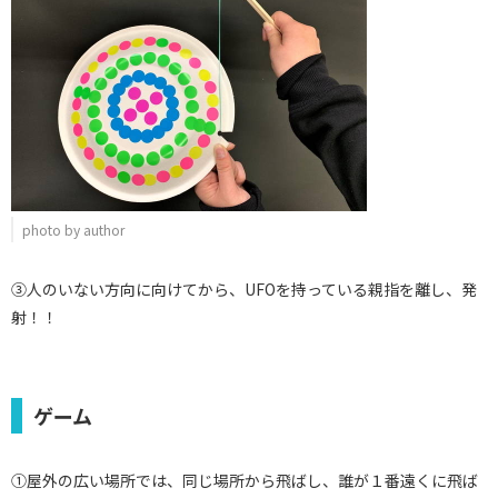
photo by author
③人のいない方向に向けてから、UFOを持っている親指を離し、発
射！！
ゲーム
①屋外の広い場所では、同じ場所から飛ばし、誰が１番遠くに飛ば