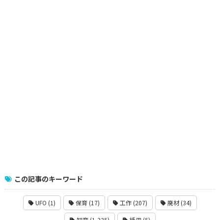
この記事のキーワード
UFO (1)
保育 (17)
工作 (207)
廃材 (34)
知育 (1,335)
紙皿 (5)