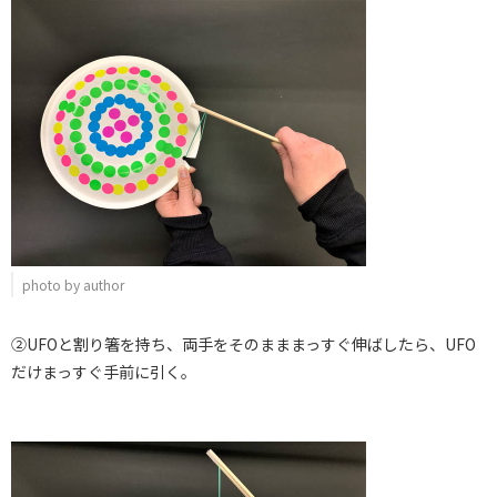
photo by author
②UFOと割り箸を持ち、両手をそのまままっすぐ伸ばしたら、UFO
だけまっすぐ手前に引く。