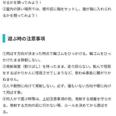
せるかを競ってみよう！
②室内の狭い場所では、壁の前に箱をセットし、誰が箱に入れられ
るかを競ってみよう！
遊ぶ時の注意事項
①飛ばす方向が決まった時点で輪ゴムをひっかける。輪ゴムをひっ
かけたまま移動しない。
②発射装置（割りばし）を持ったまま、走り回らない。転んで怪我
をするばかりか人に怪我させてしまうなど、思わぬ事故に繋がりか
ねません。
③人や動物に向けて発射しない。必ず、誰もいない方向や壁に向け
て飛ばす事。
④何人かで遊ぶ時等は、上記注意事項の他、発射する順番を守らせ
る、発射する方向の前に行かない等、ルールを決めてから遊ばせ
る。