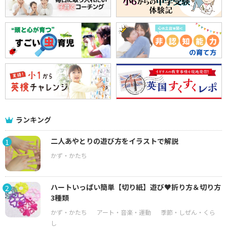
ランキング
二人あやとりの遊び方をイラストで解説
1
ハートいっぱい簡単【切り紙】遊び♥折り方＆切り方
2
3種類