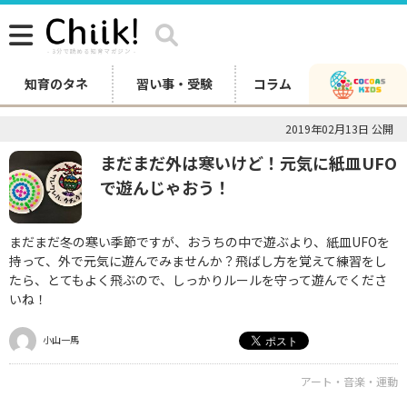
知育のタネ
習い事・受験
コラム
2019年02月13日 公開
まだまだ外は寒いけど！元気に紙皿UFO
で遊んじゃおう！
まだまだ冬の寒い季節ですが、おうちの中で遊ぶより、紙皿UFOを
持って、外で元気に遊んでみませんか？飛ばし方を覚えて練習をし
たら、とてもよく飛ぶので、しっかりルールを守って遊んでくださ
いね！
小山一馬
アート・音楽・運動