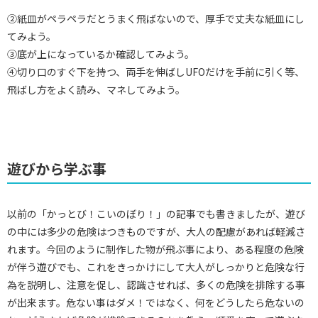
②紙皿がペラペラだとうまく飛ばないので、厚手で丈夫な紙皿にし
てみよう。
③底が上になっているか確認してみよう。
④切り口のすぐ下を持つ、両手を伸ばしUFOだけを手前に引く等、
飛ばし方をよく読み、マネしてみよう。
遊びから学ぶ事
以前の「かっとび！こいのぼり！」の記事でも書きましたが、遊び
の中には多少の危険はつきものですが、大人の配慮があれば軽減さ
れます。今回のように制作した物が飛ぶ事により、ある程度の危険
が伴う遊びでも、これをきっかけにして大人がしっかりと危険な行
為を説明し、注意を促し、認識させれば、多くの危険を排除する事
が出来ます。危ない事はダメ！ではなく、何をどうしたら危ないの