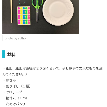
photo by author
材料
・紙皿（紙皿は直径は２０㎝くらいで、少し厚手で丈夫なものを選
んでください。）
・はさみ
・割りばし（１膳）
・セロテープ
・輪ゴム（１つ）
・穴あけパンチ