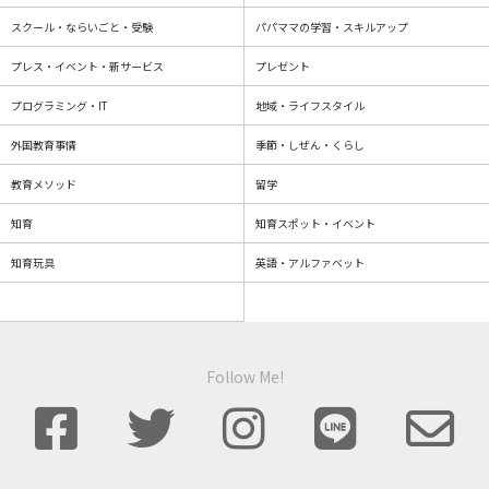
スクール・ならいごと・受験
パパママの学習・スキルアップ
プレス・イベント・新サービス
プレゼント
プログラミング・IT
地域・ライフスタイル
外国教育事情
季節・しぜん・くらし
教育メソッド
留学
知育
知育スポット・イベント
知育玩具
英語・アルファベット
Follow Me!