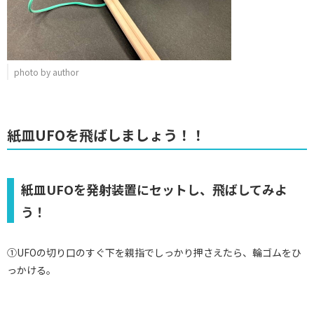
photo by author
紙皿UFOを飛ばしましょう！！
紙皿UFOを発射装置にセットし、飛ばしてみよ
う！
①UFOの切り口のすぐ下を親指でしっかり押さえたら、輪ゴムをひ
っかける。