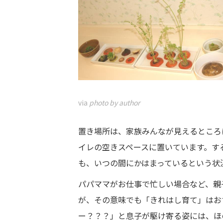
via
photo by author
置き場所は、家族みんなが見えるところ
イレの空きスペースに置いています。す
も、いつの間にかはまっているという状
パパママがお仕事で忙しい場合など、親
が、その意味でも「きれはし育て」はお
ー？？？」と息子が駆け寄る姿には、ほ