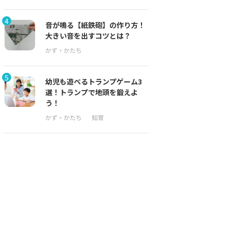
4
音が鳴る【紙鉄砲】の作り方！
大きい音を出すコツとは？
5
幼児も遊べるトランプゲーム3
選！トランプで地頭を鍛えよ
う！