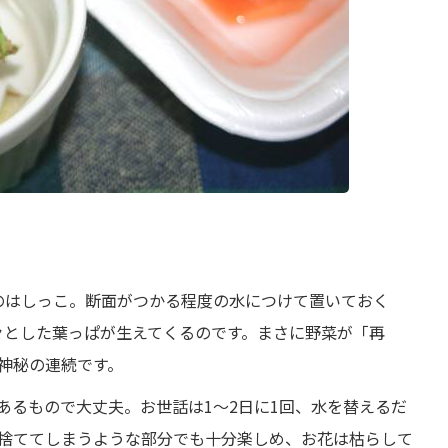
のはしっこ。断面がつかる程度の水につけて置いておく
々とした葉っぱが生えてくるのです。まさに野菜が「再
神秘の連続です。
あるもので大丈夫。お世話は1～2日に1回、水を替えるだ
捨ててしまうような部分でも十分楽しめ、お花は枯らして