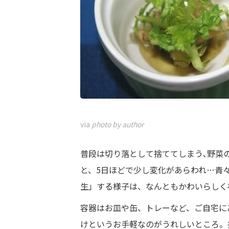
via
photo by author
普段は切り落として捨ててしまう､野菜
と、5日ほどで少し変化があらわれ…青
生」する様子は、なんともかわいらしく
容器はお皿や缶、トレーなど、ご自宅に
けというお手軽なのがうれしいところ。