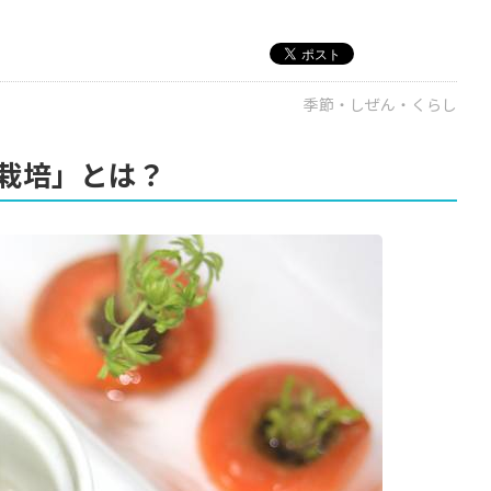
季節・しぜん・くらし
栽培」とは？