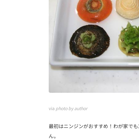
via
photo by author
最初はニンジンがおすすめ！わが家でも
ん。