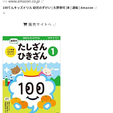
via
www.amazon.co.jp
100てんキッズドリル 幼児のずけい | 久野泰可 |本 | 通販 | Amazon
￥
販売サイトへ