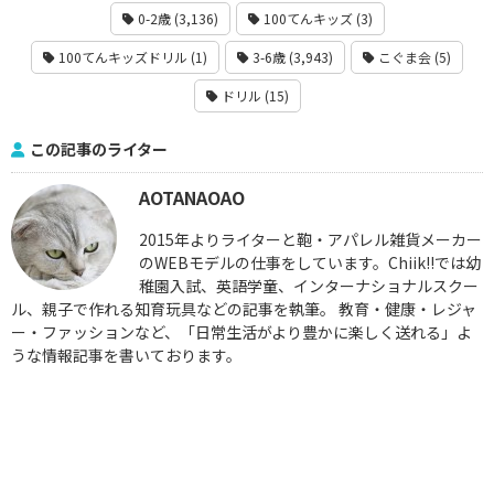
0-2歳 (3,136)
100てんキッズ (3)
100てんキッズドリル (1)
3-6歳 (3,943)
こぐま会 (5)
ドリル (15)
この記事のライター
AOTANAOAO
2015年よりライターと鞄・アパレル雑貨メーカー
のWEBモデルの仕事をしています。Chiik!!では幼
稚園入試、英語学童、インターナショナルスクー
ル、親子で作れる知育玩具などの記事を執筆。 教育・健康・レジャ
ー・ファッションなど、「日常生活がより豊かに楽しく送れる」よ
うな情報記事を書いております。