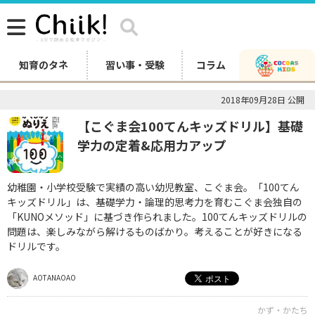
知育のタネ
習い事・受験
コラム
2018年09月28日 公開
【こぐま会100てんキッズドリル】基礎
学力の定着&応用力アップ
幼稚園・小学校受験で実績の高い幼児教室、こぐま会。「100てん
キッズドリル」は、基礎学力・論理的思考力を育むこぐま会独自の
「KUNOメソッド」に基づき作られました。100てんキッズドリルの
問題は、楽しみながら解けるものばかり。考えることが好きになる
ドリルです。
AOTANAOAO
かず・かたち