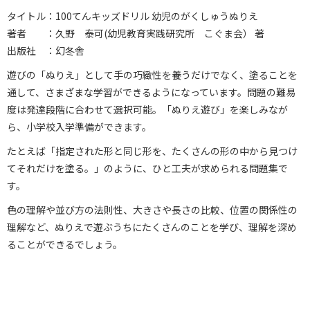
タイトル：100てんキッズドリル 幼児のがくしゅうぬりえ
著者 ：久野 泰可(幼児教育実践研究所 こぐま会） 著
出版社 ：幻冬舎
遊びの「ぬりえ」として手の巧緻性を養うだけでなく、塗ることを
通して、さまざまな学習ができるようになっています。問題の難易
度は発達段階に合わせて選択可能。「ぬりえ遊び」を楽しみなが
ら、小学校入学準備ができます。
たとえば「指定された形と同じ形を、たくさんの形の中から見つけ
てそれだけを塗る。」のように、ひと工夫が求められる問題集で
す。
色の理解や並び方の法則性、大きさや長さの比較、位置の関係性の
理解など、ぬりえで遊ぶうちにたくさんのことを学び、理解を深め
ることができるでしょう。