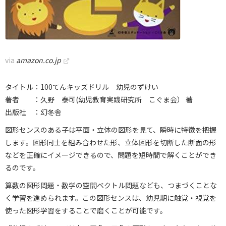
via
amazon.co.jp
タイトル：100てんキッズドリル 幼児のずけい
著者 ：久野 泰可(幼児教育実践研究所 こぐま会） 著
出版社 ：幻冬舎
図形センスのある子は平面・立体の図形を見て、瞬時に特徴を把握
します。図形同士を組み合わせた形、立体図形を切断した断面の形
などを正確にイメージできるので、問題を短時間で解くことができ
るのです。
算数の図形問題・数学の空間ベクトル問題なども、つまづくことな
く学習を進められます。この図形センスは、幼児期に触覚・視覚を
使った図形学習をすることで磨くことが可能です。