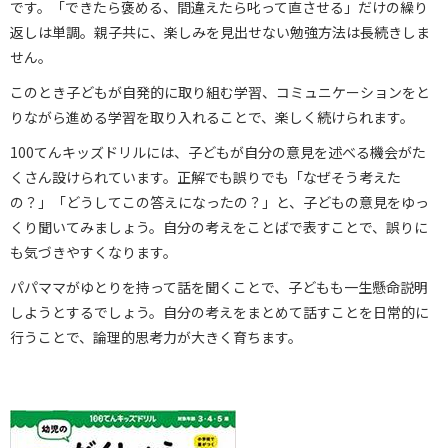
です。「できたら褒める、間違えたら叱って直させる」だけの繰り
返しは単調。親子共に、楽しみを見出せない勉強方法は長続きしま
せん。
このとき子どもが自発的に取り組む学習、コミュニケーションをと
りながら進める学習を取り入れることで、楽しく続けられます。
100てんキッズドリルには、子どもが自分の意見を述べる機会がた
くさん設けられています。正解でも誤りでも「なぜそう考えた
の？」「どうしてこの答えになったの？」と、子どもの意見をゆっ
くり聞いてみましょう。自分の考えをことばで表すことで、誤りに
も気づきやすくなります。
パパママがゆとりを持って話を聞くことで、子どもも一生懸命説明
しようとするでしょう。自分の考えをまとめて話すことを日常的に
行うことで、論理的思考力が大きく育ちます。