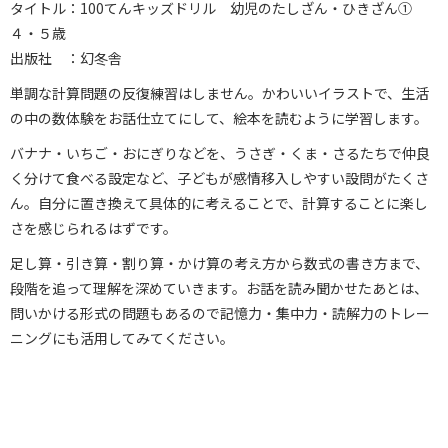
タイトル：100てんキッズドリル 幼児のたしざん・ひきざん①
４・５歳
出版社 ：幻冬舎
単調な計算問題の反復練習はしません。かわいいイラストで、生活
の中の数体験をお話仕立てにして、絵本を読むように学習します。
バナナ・いちご・おにぎりなどを、うさぎ・くま・さるたちで仲良
く分けて食べる設定など、子どもが感情移入しやすい設問がたくさ
ん。自分に置き換えて具体的に考えることで、計算することに楽し
さを感じられるはずです。
足し算・引き算・割り算・かけ算の考え方から数式の書き方まで、
段階を追って理解を深めていきます。お話を読み聞かせたあとは、
問いかける形式の問題もあるので記憶力・集中力・読解力のトレー
ニングにも活用してみてください。