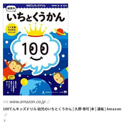
via
www.amazon.co.jp
100てんキッズドリル 幼児のいちとくうかん | 久野 泰可 |本 | 通販 | Amazon
￥