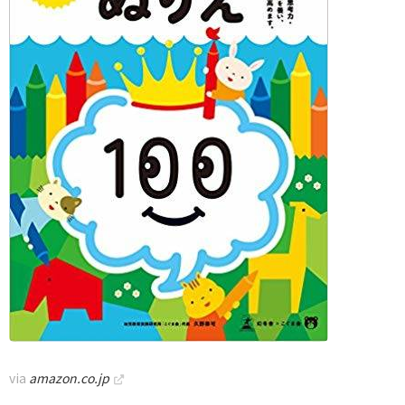
via
amazon.co.jp