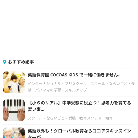
おすすめ記事
英語保育園 COCOAS KIDS で一緒に働きません...
インターナショナル・プリスクール
スクール・ならいごと・受
験
パパママの学習・スキルアップ
【小６のリアル】中学受験に役立つ！思考力を育てる
習い事...
スクール・ならいごと・受験
教育メソッド
知育
英語以外も！グローバル教育ならココアスキッズイン
ターが...