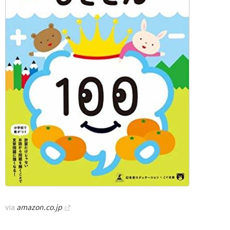
via
amazon.co.jp