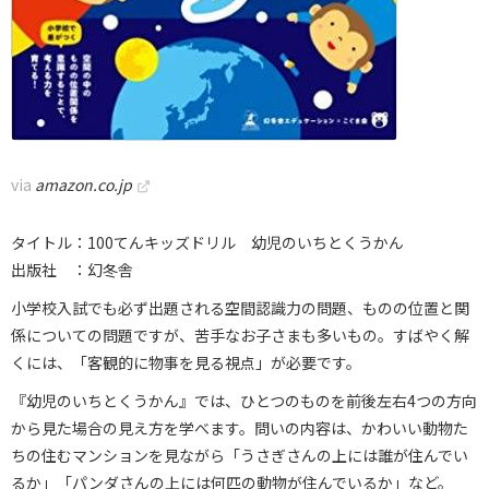
via
amazon.co.jp
タイトル：100てんキッズドリル 幼児のいちとくうかん
出版社 ：幻冬舎
小学校入試でも必ず出題される空間認識力の問題、ものの位置と関
係についての問題ですが、苦手なお子さまも多いもの。すばやく解
くには、「客観的に物事を見る視点」が必要です。
『幼児のいちとくうかん』では、ひとつのものを前後左右4つの方向
から見た場合の見え方を学べます。問いの内容は、かわいい動物た
ちの住むマンションを見ながら「うさぎさんの上には誰が住んでい
るか」「パンダさんの上には何匹の動物が住んでいるか」など。