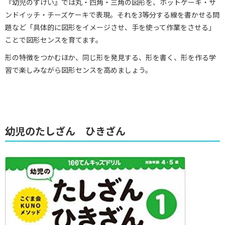
『幼児のずけい』では丸・四角・三角の図形を、ホットケーキ・サ
ンドイッチ・チーズケーキで表現。それを3等分する線を書かせる問
題など「具体的に図形をイメージさせ、手を使って作業をさせる」
ことで図形センスを育てます。
形の特徴をつかむほか、同じ形を発見する、形を書く、形を作る学
習で楽しみながら図形センスを高めましょう。
幼児のたしざん ひきざん