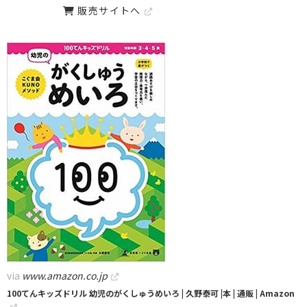
販売サイトへ
via
www.amazon.co.jp
100てんキッズドリル 幼児のがくしゅうめいろ | 久野泰可 |本 | 通販 | Amazon