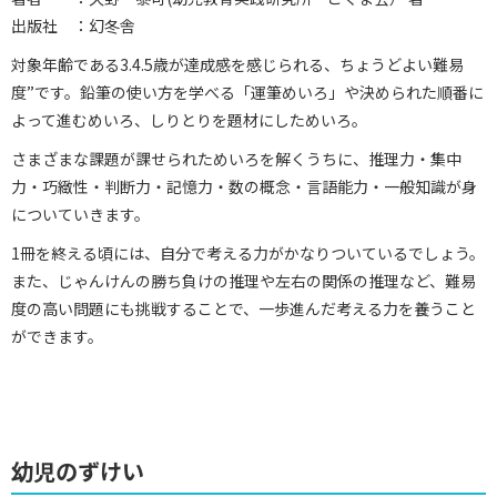
出版社 ：幻冬舎
対象年齢である3.4.5歳が達成感を感じられる、ちょうどよい難易
度”です。鉛筆の使い方を学べる「運筆めいろ」や決められた順番に
よって進むめいろ、しりとりを題材にしためいろ。
さまざまな課題が課せられためいろを解くうちに、推理力・集中
力・巧緻性・判断力・記憶力・数の概念・言語能力・一般知識が身
についていきます。
1冊を終える頃には、自分で考える力がかなりついているでしょう。
また、じゃんけんの勝ち負けの推理や左右の関係の推理など、難易
度の高い問題にも挑戦することで、一歩進んだ考える力を養うこと
ができます。
幼児のずけい