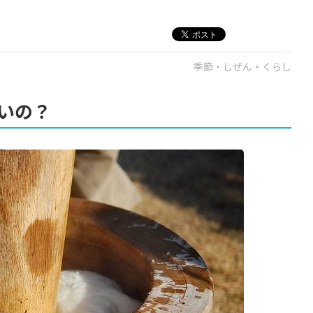
季節・しぜん・くらし
いの？