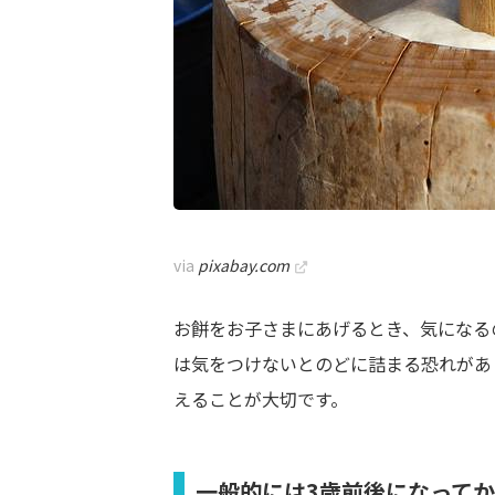
via
pixabay.com
お餅をお子さまにあげるとき、気になる
は気をつけないとのどに詰まる恐れがあ
えることが大切です。
一般的には3歳前後になって