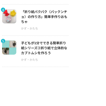
4
「折り紙パクパク（パックンチ
ョ）の作り方」簡単手作りおも
ちゃ
5
子どもが1分でできる簡単折り
紙シリーズ③折り紙で立体的な
カブトムシを作ろう