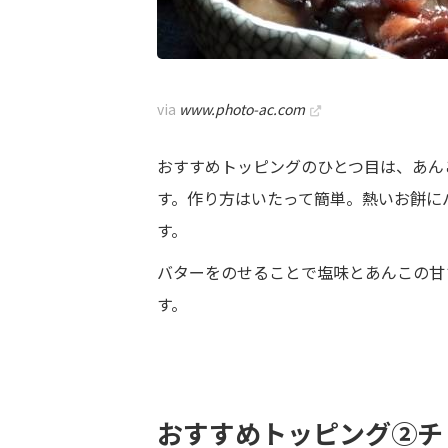
via
www.photo-ac.com
おすすめトッピングのひとつ目は、あん
す。作り方はいたって簡単。熱いお餅に
す。
バターをのせることで塩味とあんこの甘
す。
おすすめトッピング②チ