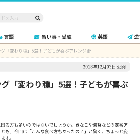
言語
習い事・受験
英語
遊
ング「変わり種」5選！子どもが喜ぶアレンジ術
2018年12月03日 公開
ング「変わり種」5選！子どもが喜ぶ
に困る方も多いのではないでしょうか。きなこや海苔などの定番ア
ことも。今回は「こんな食べ方もあったの？」と驚く、ちょっと変
します。