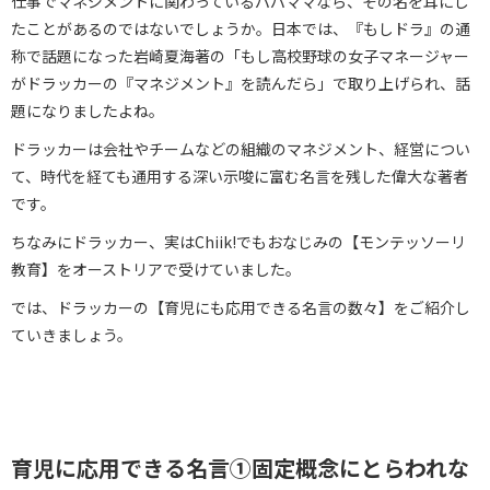
仕事でマネジメントに関わっているパパママなら、その名を耳にし
たことがあるのではないでしょうか。日本では、『もしドラ』の通
称で話題になった岩崎夏海著の「もし高校野球の女子マネージャー
がドラッカーの『マネジメント』を読んだら」で取り上げられ、話
題になりましたよね。
ドラッカーは会社やチームなどの組織のマネジメント、経営につい
て、時代を経ても通用する深い示唆に富む名言を残した偉大な著者
です。
ちなみにドラッカー、実はChiik!でもおなじみの【モンテッソーリ
教育】をオーストリアで受けていました。
では、ドラッカーの【育児にも応用できる名言の数々】をご紹介し
ていきましょう。
育児に応用できる名言①固定概念にとらわれな