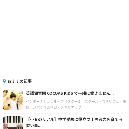
おすすめ記事
英語保育園 COCOAS KIDS で一緒に働きません...
インターナショナル・プリスクール
スクール・ならいごと・受
験
パパママの学習・スキルアップ
【小６のリアル】中学受験に役立つ！思考力を育てる
習い事...