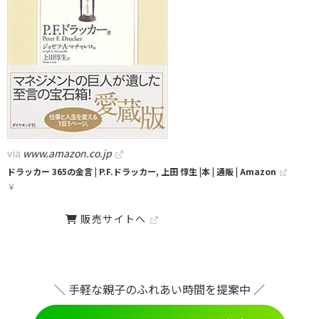
via
www.amazon.co.jp
ドラッカー 365の金言 | P.F.ドラッカー, 上田 惇生 |本 | 通販 | Amazon
￥
販売サイトへ
＼ 手軽な親子のふれあい時間を提案中 ／