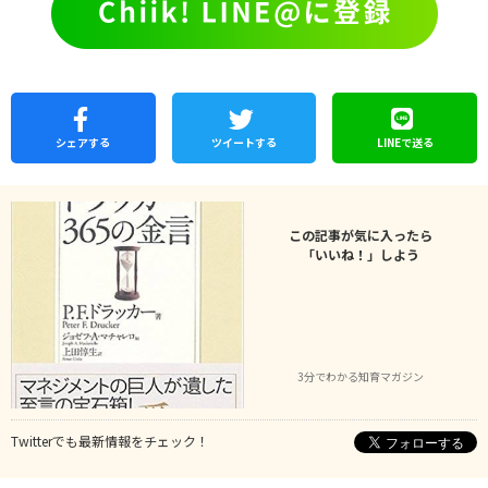
シェア
する
ツイートする
LINEで
送る
この記事が気に入ったら
「いいね！」しよう
3分でわかる知育マガジン
Twitterでも最新情報をチェック！