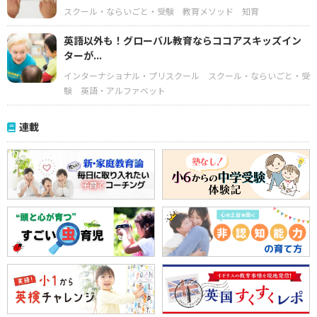
スクール・ならいごと・受験
教育メソッド
知育
英語以外も！グローバル教育ならココアスキッズイン
ターが...
インターナショナル・プリスクール
スクール・ならいごと・受
験
英語・アルファベット
連載