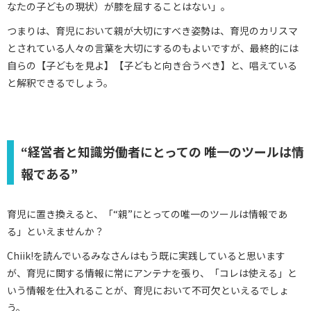
なたの子どもの現状）が膝を屈することはない」。
つまりは、育児において親が大切にすべき姿勢は、育児のカリスマ
とされている人々の言葉を大切にするのもよいですが、最終的には
自らの【子どもを見よ】【子どもと向き合うべき】と、唱えている
と解釈できるでしょう。
“経営者と知識労働者にとっての 唯一のツールは情
報である”
育児に置き換えると、「“親”にとっての唯一のツールは情報であ
る」といえませんか？
Chiik!を読んでいるみなさんはもう既に実践していると思います
が、育児に関する情報に常にアンテナを張り、「コレは使える」と
いう情報を仕入れることが、育児において不可欠といえるでしょ
う。