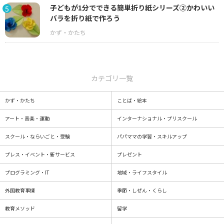
子どもが1分でできる簡単折り紙シリーズ②かわいい
5
バラを折り紙で作ろう
カテゴリ一覧
かず・かたち
ことば・絵本
アート・音楽・運動
インターナショナル・プリスクール
スクール・ならいごと・受験
パパママの学習・スキルアップ
プレス・イベント・新サービス
プレゼント
プログラミング・IT
地域・ライフスタイル
外国教育事情
季節・しぜん・くらし
教育メソッド
留学