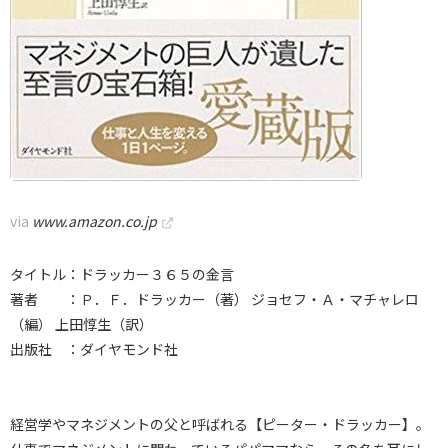
via
www.amazon.co.jp
タイトル：ドラッカー３６５の金言
著者 ：Ｐ．Ｆ．ドラッカー（著） ジョセフ・Ａ・マチャレロ
（編） 上田惇生（訳）
出版社 ：ダイヤモンド社
経営学やマネジメントの父と呼ばれる【ピーター・ドラッカー】。