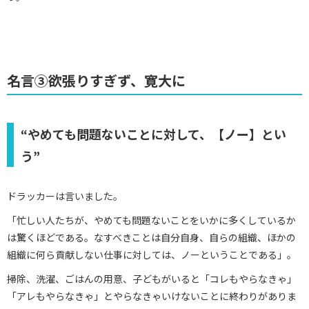
名言③欲張りすぎず、寛大に
“やめても問題ないことに対して、【ノー】とい
う”
ドラッカーは言いました。
「忙しい人たちが、やめても問題ないことをいかに多くしているか
は驚くほどである。なすべきことは自分自身、自らの組織、ほかの
組織に何ら貢献しない仕事に対しては、ノーということである」。
掃除、洗濯、ごはんの用意、子どもがいると「コレもやらなきゃ」
「アレもやらなきゃ」とやらなきゃいけないことに終わりがありま