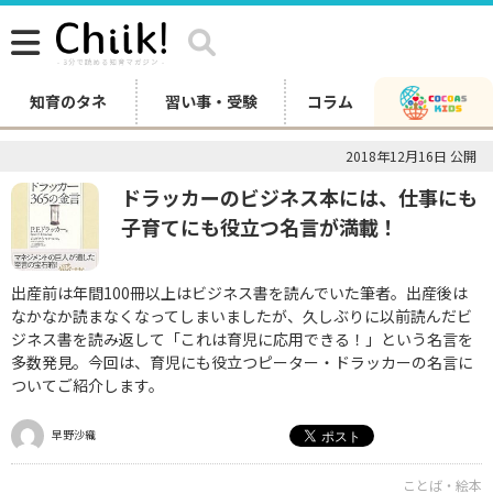
知育のタネ
習い事・受験
コラム
2018年12月16日 公開
ドラッカーのビジネス本には、仕事にも
子育てにも役立つ名言が満載！
出産前は年間100冊以上はビジネス書を読んでいた筆者。出産後は
なかなか読まなくなってしまいましたが、久しぶりに以前読んだビ
ジネス書を読み返して「これは育児に応用できる！」という名言を
多数発見。今回は、育児にも役立つピーター・ドラッカーの名言に
ついてご紹介します。
早野沙織
ことば・絵本