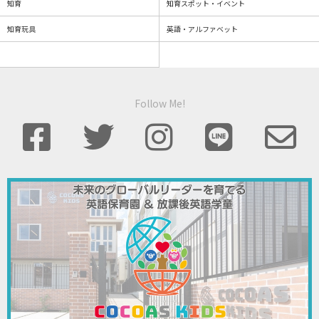
知育
知育スポット・イベント
知育玩具
英語・アルファベット
Follow Me!