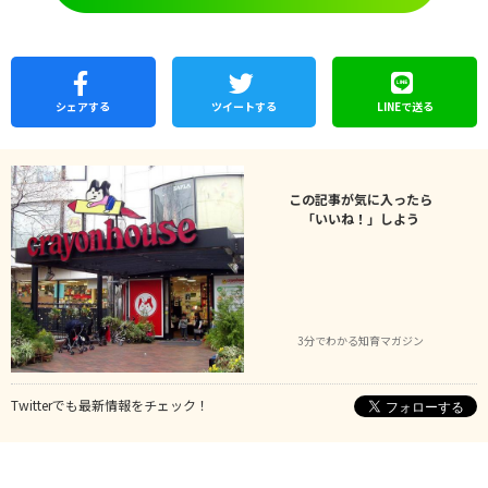
シェア
する
ツイートする
LINEで
送る
この記事が気に入ったら
「いいね！」しよう
3分でわかる知育マガジン
Twitterでも最新情報をチェック！