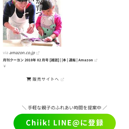
via
amazon.co.jp
月刊クーヨン 2018年 02 月号 [雑誌] | |本 | 通販 | Amazon
￥
販売サイトへ
＼ 手軽な親子のふれあい時間を提案中 ／