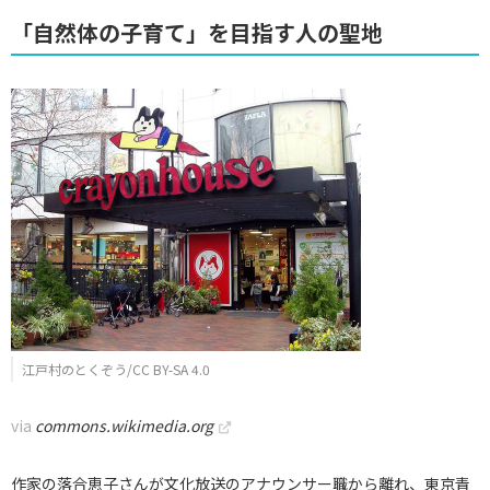
「自然体の子育て」を目指す人の聖地
江戸村のとくぞう/CC BY-SA 4.0
via
commons.wikimedia.org
作家の落合恵子さんが文化放送のアナウンサー職から離れ、東京青