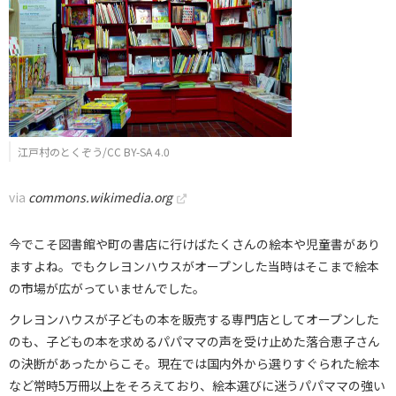
江戸村のとくぞう/CC BY-SA 4.0
via
commons.wikimedia.org
今でこそ図書館や町の書店に行けばたくさんの絵本や児童書があり
ますよね。でもクレヨンハウスがオープンした当時はそこまで絵本
の市場が広がっていませんでした。
クレヨンハウスが子どもの本を販売する専門店としてオープンした
のも、子どもの本を求めるパパママの声を受け止めた落合恵子さん
の決断があったからこそ。現在では国内外から選りすぐられた絵本
など常時5万冊以上をそろえており、絵本選びに迷うパパママの強い