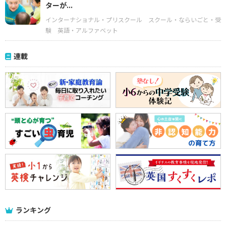
ターが...
インターナショナル・プリスクール
スクール・ならいごと・受
験
英語・アルファベット
連載
ランキング