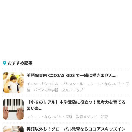
おすすめ記事
英語保育園 COCOAS KIDS で一緒に働きません...
インターナショナル・プリスクール
スクール・ならいごと・受
験
パパママの学習・スキルアップ
【小６のリアル】中学受験に役立つ！思考力を育てる
習い事...
スクール・ならいごと・受験
教育メソッド
知育
英語以外も！グローバル教育ならココアスキッズイン