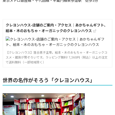
東京メトロ銀座線・千代田線・半蔵門線表参道駅 徒歩3分
クレヨンハウス-店舗のご案内・アクセス｜あかちゃんギフト、
絵本・木のおもちゃ・オーガニックのクレヨンハウス
【クレヨンハウス】落合恵子主宰。絵本・木のおもちゃ・オーガニックコ
スメ・雑貨が勢ぞろいです。ラッピング無料! 7,560円（税込）以上の注文
で送料無料（一部地域除く）
世界の名作がそろう「クレヨンハウス」