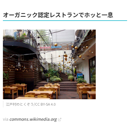
オーガニック認定レストランでホッと一息
江戸村のとくぞう/CC BY-SA 4.0
via
commons.wikimedia.org