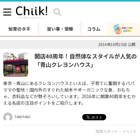
知育のタネ
習い事・受験
コラム
2016年10月15日 公開
開店40周年！自然体なスタイルが人気の
「青山クレヨンハウス」
東京・青山にあるクレヨンハウスといえば、子育てに奮闘するパパ
ママの聖地！国内外のすぐれた絵本やオーガニックな食、おもち
ゃ、衣料品などが勢ぞろいしています。2016年に開業40周年をむか
える名店の注目ポイントをご紹介します。
TAKUTAKU
知育スポット・イベント