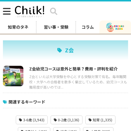
知育のタネ
習い事・受験
コラム
Z会
Z会幼児コースは意外と簡単？費用・評判を紹介
Z会といえば大学受験を中心とする受験対策で有名。毎年難関
校・大学への合格者を数多く輩出しているため、幼児コースも
難易度が高いのでは...
関連するキーワード
3-6歳 (3,943)
0-2歳 (3,136)
知育 (1,335)