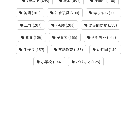
7歳以上 (495)
絵本 (452)
小学生 (338)
英語 (283)
知育玩具 (230)
赤ちゃん (226)
工作 (207)
4-6歳 (200)
読み聞かせ (199)
食育 (186)
子育て (165)
おもちゃ (165)
手作り (157)
英語教育 (156)
幼稚園 (150)
小学校 (134)
パパママ (125)