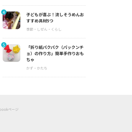
4
子どもが喜ぶ！流しそうめんお
すすめ具材5つ
5
「折り紙パクパク（パックンチ
ョ）の作り方」簡単手作りおも
ちゃ
ebookページ