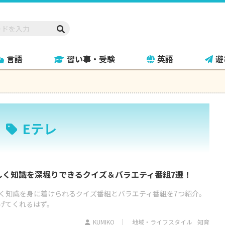
言語
習い事・受験
英語
遊
Eテレ
しく知識を深堀りできるクイズ＆バラエティ番組7選！
く知識を身に着けられるクイズ番組とバラエティ番組を7つ紹介。
げてくれるはず。
KUMIKO
地域・ライフスタイル
知育