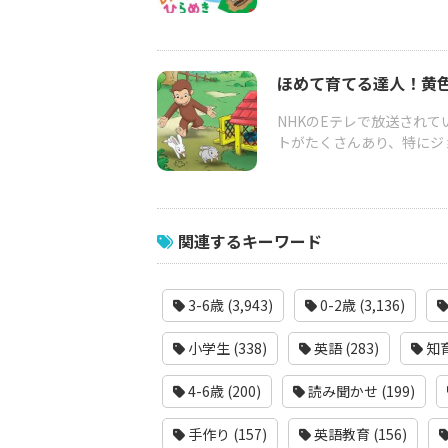
ほめて育てる達人！黄
NHKのEテレで放送され
トがたくさんあり、特にジョ
関連するキーワード
3-6歳 (3,943)
0-2歳 (3,136)
小学生 (338)
英語 (283)
知育
4-6歳 (200)
読み聞かせ (199)
手作り (157)
英語教育 (156)