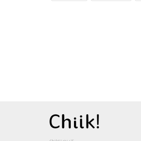
Chiik!について