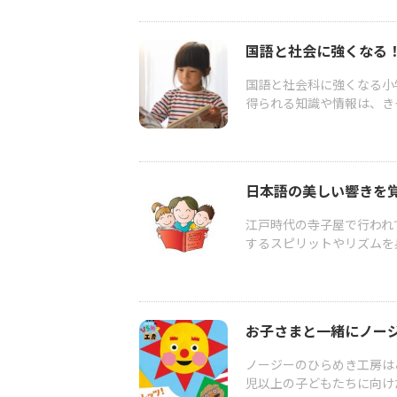
国語と社会に強くなる
国語と社会科に強くなる小
得られる知識や情報は、き
日本語の美しい響きを
江戸時代の寺子屋で行われ
するスピリットやリズムを身
お子さまと一緒にノー
ノージーのひらめき工房は
児以上の子どもたちに向けた