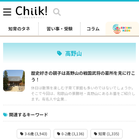
知育のタネ
習い事・受験
コラム
高野山
歴史好きの親子は高野山の戦国武将の墓所を見に行こ
う！
休日は散策を楽しむ子育て家庭も多いのではないでしょうか。
そこで今回は、和歌山の景勝地・高野山にあるお墓をご紹介し
ます。有名人や企業...
関連するキーワード
3-6歳 (3,943)
0-2歳 (3,136)
知育 (1,335)