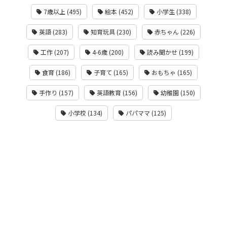
7歳以上 (495)
絵本 (452)
小学生 (338)
英語 (283)
知育玩具 (230)
赤ちゃん (226)
工作 (207)
4-6歳 (200)
読み聞かせ (199)
食育 (186)
子育て (165)
おもちゃ (165)
手作り (157)
英語教育 (156)
幼稚園 (150)
小学校 (134)
パパママ (125)