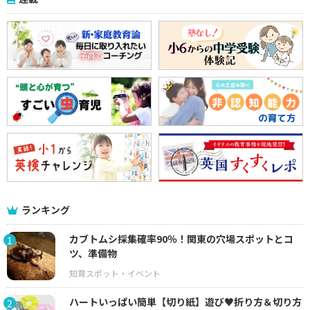
ランキング
カブトムシ採集確率90％！関東の穴場スポットとコ
1
ツ、準備物
ハートいっぱい簡単【切り紙】遊び♥折り方＆切り方
2