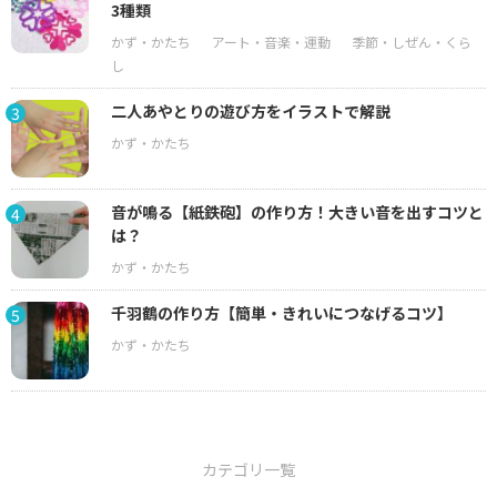
3種類
二人あやとりの遊び方をイラストで解説
3
音が鳴る【紙鉄砲】の作り方！大きい音を出すコツと
4
は？
千羽鶴の作り方【簡単・きれいにつなげるコツ】
5
カテゴリ一覧