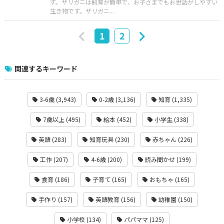
ず。ザリガニは飼育が簡単で、お子さまでもお世話がしやすい
生き物です。ザリガニ...
1
2
関連するキーワード
3-6歳 (3,943)
0-2歳 (3,136)
知育 (1,335)
7歳以上 (495)
絵本 (452)
小学生 (338)
英語 (283)
知育玩具 (230)
赤ちゃん (226)
工作 (207)
4-6歳 (200)
読み聞かせ (199)
食育 (186)
子育て (165)
おもちゃ (165)
手作り (157)
英語教育 (156)
幼稚園 (150)
小学校 (134)
パパママ (125)