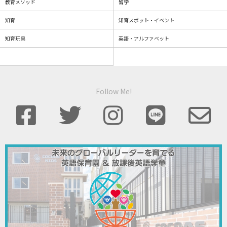
教育メソッド
留学
知育
知育スポット・イベント
知育玩具
英語・アルファベット
Follow Me!