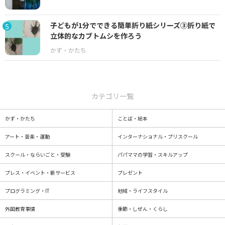
子どもが1分でできる簡単折り紙シリーズ③折り紙で
5
立体的なカブトムシを作ろう
カテゴリ一覧
かず・かたち
ことば・絵本
アート・音楽・運動
インターナショナル・プリスクール
スクール・ならいごと・受験
パパママの学習・スキルアップ
プレス・イベント・新サービス
プレゼント
プログラミング・IT
地域・ライフスタイル
外国教育事情
季節・しぜん・くらし