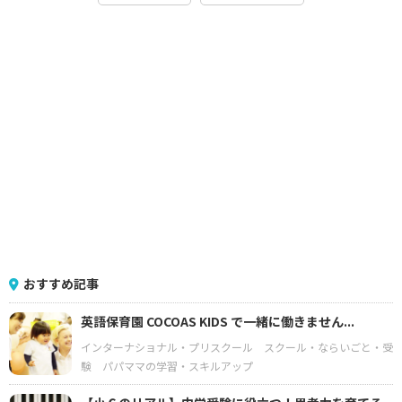
おすすめ記事
英語保育園 COCOAS KIDS で一緒に働きません...
インターナショナル・プリスクール
スクール・ならいごと・受
験
パパママの学習・スキルアップ