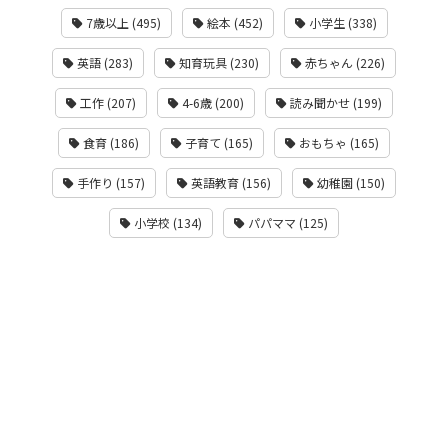
7歳以上 (495)
絵本 (452)
小学生 (338)
英語 (283)
知育玩具 (230)
赤ちゃん (226)
工作 (207)
4-6歳 (200)
読み聞かせ (199)
食育 (186)
子育て (165)
おもちゃ (165)
手作り (157)
英語教育 (156)
幼稚園 (150)
小学校 (134)
パパママ (125)