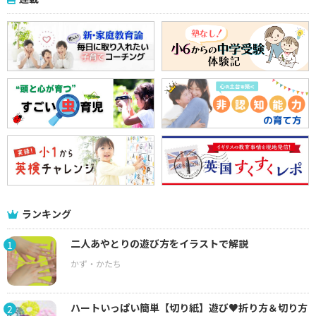
ランキング
二人あやとりの遊び方をイラストで解説
1
ハートいっぱい簡単【切り紙】遊び♥折り方＆切り方
2