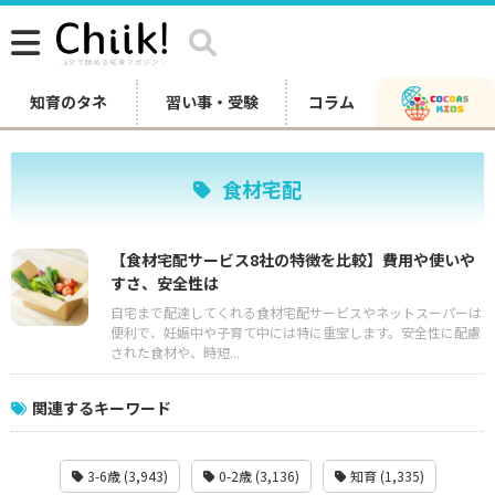
知育のタネ
習い事・受験
コラム
食材宅配
【食材宅配サービス8社の特徴を比較】費用や使いや
すさ、安全性は
自宅まで配達してくれる食材宅配サービスやネットスーパーは
便利で、妊娠中や子育て中には特に重宝します。安全性に配慮
された食材や、時短...
関連するキーワード
3-6歳 (3,943)
0-2歳 (3,136)
知育 (1,335)