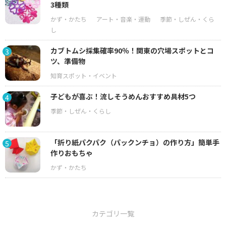
3種類
カブトムシ採集確率90％！関東の穴場スポットとコ
3
ツ、準備物
子どもが喜ぶ！流しそうめんおすすめ具材5つ
4
「折り紙パクパク（パックンチョ）の作り方」簡単手
5
作りおもちゃ
カテゴリ一覧