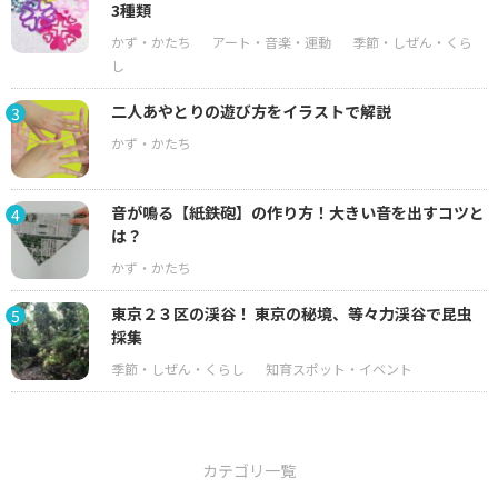
3種類
二人あやとりの遊び方をイラストで解説
3
音が鳴る【紙鉄砲】の作り方！大きい音を出すコツと
4
は？
東京２３区の渓谷！ 東京の秘境、等々力渓谷で昆虫
5
採集
カテゴリ一覧