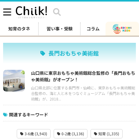
知育のタネ
習い事・受験
コラム
長門おもちゃ美術館
山口県に東京おもちゃ美術館総合監修の「長門おもち
ゃ美術館」がオープン！
山口県北部に位置する長門市・仙崎に、東京おもちゃ美術館総
合監修の、海と人と木をつなぐミュージアム「長門おもちゃ美
術館」が、2018...
関連するキーワード
3-6歳 (3,943)
0-2歳 (3,136)
知育 (1,335)