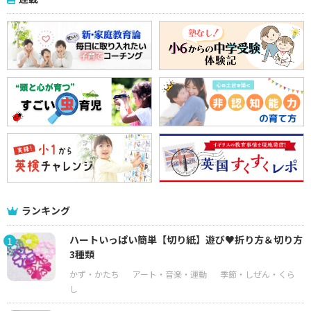
ランキング
ハートいっぱい簡単【切り紙】遊び♥折り方＆切り方
1
3種類