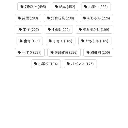
7歳以上 (495)
絵本 (452)
小学生 (338)
英語 (283)
知育玩具 (230)
赤ちゃん (226)
工作 (207)
4-6歳 (200)
読み聞かせ (199)
食育 (186)
子育て (165)
おもちゃ (165)
手作り (157)
英語教育 (156)
幼稚園 (150)
小学校 (134)
パパママ (125)