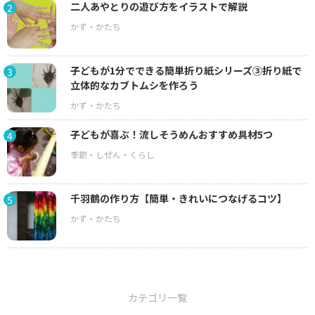
二人あやとりの遊び方をイラストで解説
2
子どもが1分でできる簡単折り紙シリーズ③折り紙で
3
立体的なカブトムシを作ろう
子どもが喜ぶ！流しそうめんおすすめ具材5つ
4
千羽鶴の作り方【簡単・きれいにつなげるコツ】
5
カテゴリ一覧