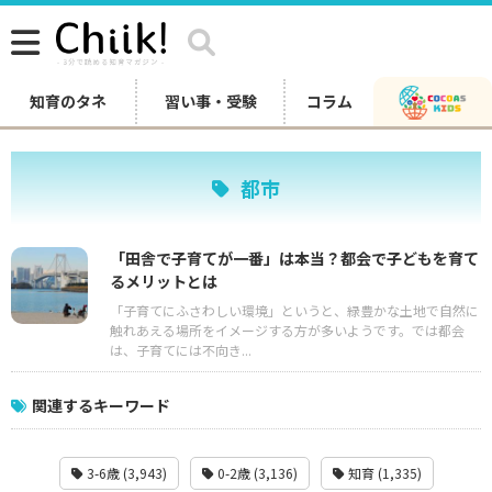
知育のタネ
習い事・受験
コラム
都市
「田舎で子育てが一番」は本当？都会で子どもを育て
るメリットとは
「子育てにふさわしい環境」というと、緑豊かな土地で自然に
触れあえる場所をイメージする方が多いようです。では都会
は、子育てには不向き...
関連するキーワード
3-6歳 (3,943)
0-2歳 (3,136)
知育 (1,335)