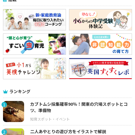
ランキング
カブトムシ採集確率90％！関東の穴場スポットとコ
1
ツ、準備物
二人あやとりの遊び方をイラストで解説
2