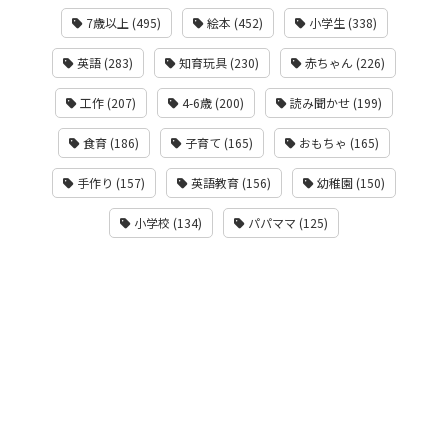
7歳以上 (495)
絵本 (452)
小学生 (338)
英語 (283)
知育玩具 (230)
赤ちゃん (226)
工作 (207)
4-6歳 (200)
読み聞かせ (199)
食育 (186)
子育て (165)
おもちゃ (165)
手作り (157)
英語教育 (156)
幼稚園 (150)
小学校 (134)
パパママ (125)