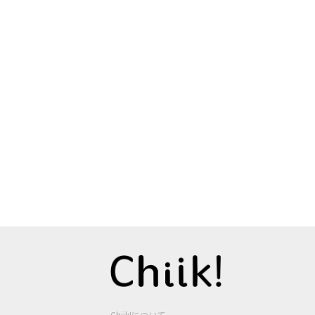
Chiik!について