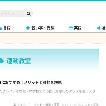
言語
習い事・受験
英語
遊
運動教室
事におすすめ！メリットと種類を解説
たダンス。小学校・中学校での必修化も納得のダンスを習うメリ
。
かすみ
アート・音楽・運動
スクール・ならいごと・受験