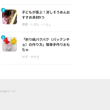
4
子どもが喜ぶ！流しそうめんお
すすめ具材5つ
5
「折り紙パクパク（パックンチ
ョ）の作り方」簡単手作りおも
ちゃ
ebookページ