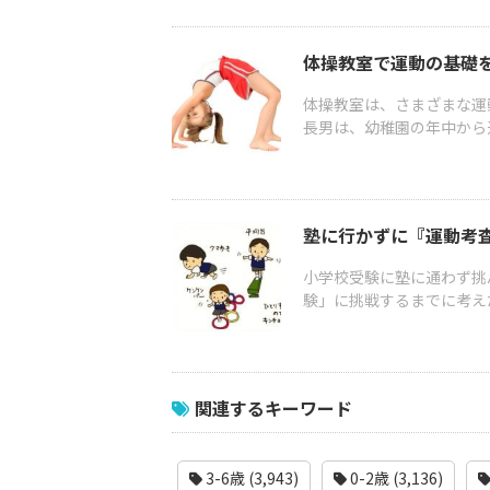
体操教室で運動の基礎
体操教室は、さまざまな運
長男は、幼稚園の年中から通
塾に行かずに『運動考査
小学校受験に塾に通わず挑
験」に挑戦するまでに考えたこ
関連するキーワード
3-6歳 (3,943)
0-2歳 (3,136)