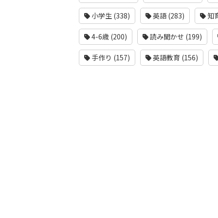
小学生 (338)
英語 (283)
知育
4-6歳 (200)
読み聞かせ (199)
手作り (157)
英語教育 (156)