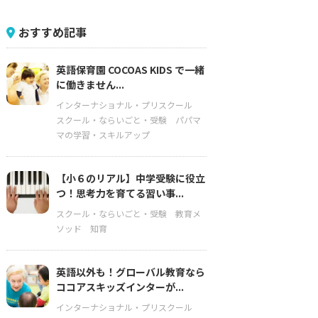
おすすめ記事
英語保育園 COCOAS KIDS で一緒
に働きません...
インターナショナル・プリスクール
スクール・ならいごと・受験
パパマ
マの学習・スキルアップ
【小６のリアル】中学受験に役立
つ！思考力を育てる習い事...
スクール・ならいごと・受験
教育メ
ソッド
知育
英語以外も！グローバル教育なら
ココアスキッズインターが...
インターナショナル・プリスクール