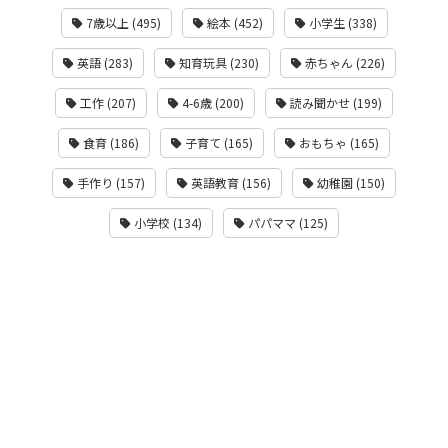
7歳以上 (495)
絵本 (452)
小学生 (338)
英語 (283)
知育玩具 (230)
赤ちゃん (226)
工作 (207)
4-6歳 (200)
読み聞かせ (199)
食育 (186)
子育て (165)
おもちゃ (165)
手作り (157)
英語教育 (156)
幼稚園 (150)
小学校 (134)
パパママ (125)