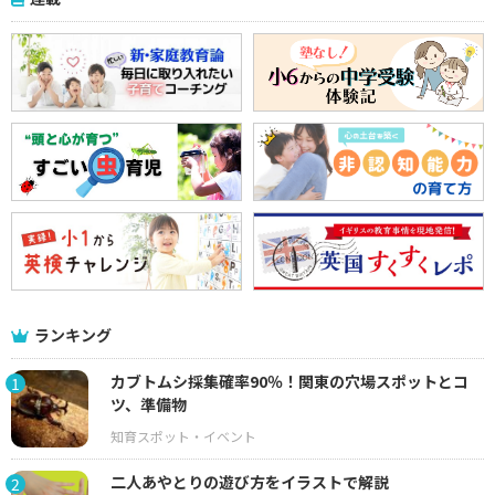
ランキング
カブトムシ採集確率90％！関東の穴場スポットとコ
1
ツ、準備物
二人あやとりの遊び方をイラストで解説
2