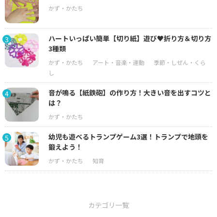
ハートいっぱい簡単【切り紙】遊び♥折り方＆切り方
3
3種類
音が鳴る【紙鉄砲】の作り方！大きい音を出すコツと
4
は？
幼児も遊べるトランプゲーム3選！トランプで地頭を
5
鍛えよう！
カテゴリ一覧