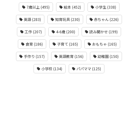
7歳以上 (495)
絵本 (452)
小学生 (338)
英語 (283)
知育玩具 (230)
赤ちゃん (226)
工作 (207)
4-6歳 (200)
読み聞かせ (199)
食育 (186)
子育て (165)
おもちゃ (165)
手作り (157)
英語教育 (156)
幼稚園 (150)
小学校 (134)
パパママ (125)