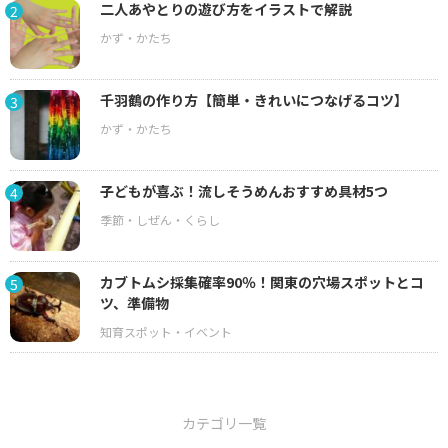
二人あやとりの遊び方をイラストで解説
2
千羽鶴の作り方【簡単・きれいにつなげるコツ】
3
子どもが喜ぶ！流しそうめんおすすめ具材5つ
4
カブトムシ採集確率90％！関東の穴場スポットとコ
5
ツ、準備物
カテゴリ一覧