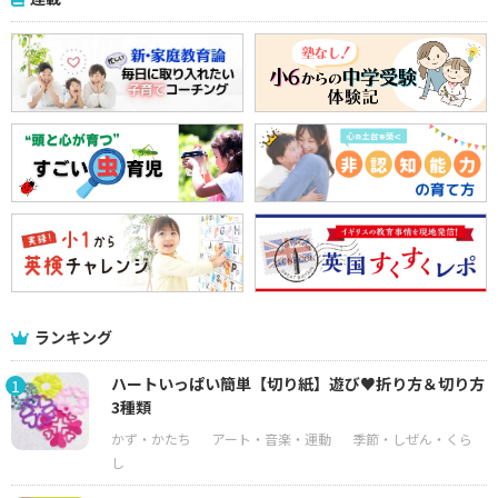
ランキング
ハートいっぱい簡単【切り紙】遊び♥折り方＆切り方
1
3種類