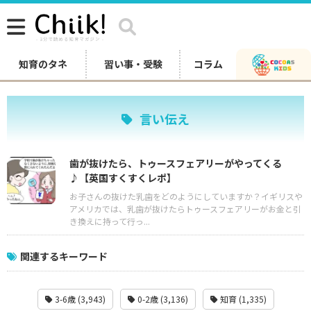
知育のタネ
習い事・受験
コラム
言い伝え
歯が抜けたら、トゥースフェアリーがやってくる
♪【英国すくすくレポ】
お子さんの抜けた乳歯をどのようにしていますか？イギリスや
アメリカでは、乳歯が抜けたらトゥースフェアリーがお金と引
き換えに持って行っ...
関連するキーワード
3-6歳 (3,943)
0-2歳 (3,136)
知育 (1,335)