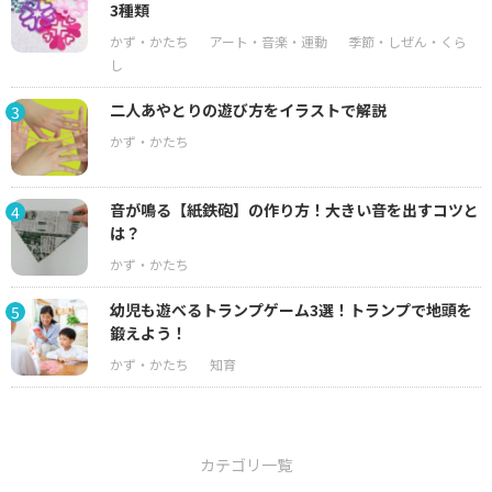
3種類
二人あやとりの遊び方をイラストで解説
3
音が鳴る【紙鉄砲】の作り方！大きい音を出すコツと
4
は？
幼児も遊べるトランプゲーム3選！トランプで地頭を
5
鍛えよう！
カテゴリ一覧