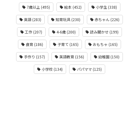
7歳以上 (495)
絵本 (452)
小学生 (338)
英語 (283)
知育玩具 (230)
赤ちゃん (226)
工作 (207)
4-6歳 (200)
読み聞かせ (199)
食育 (186)
子育て (165)
おもちゃ (165)
手作り (157)
英語教育 (156)
幼稚園 (150)
小学校 (134)
パパママ (125)