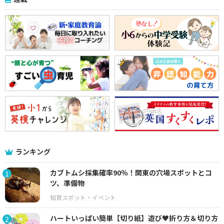
ランキング
カブトムシ採集確率90％！関東の穴場スポットとコ
1
ツ、準備物
ハートいっぱい簡単【切り紙】遊び♥折り方＆切り方
2