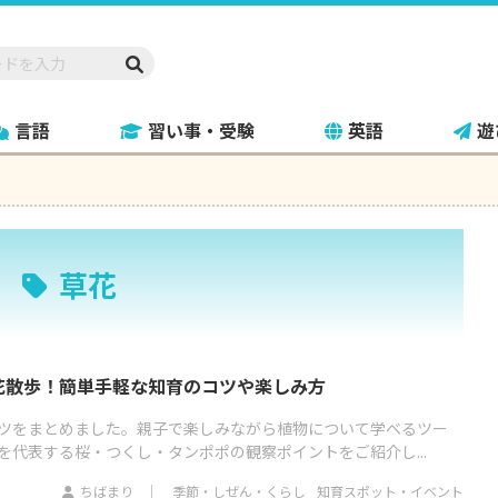
言語
習い事・受験
英語
遊
草花
花散歩！簡単手軽な知育のコツや楽しみ方
ツをまとめました。親子で楽しみながら植物について学べるツー
を代表する桜・つくし・タンポポの観察ポイントをご紹介し...
ちばまり
季節・しぜん・くらし
知育スポット・イベント