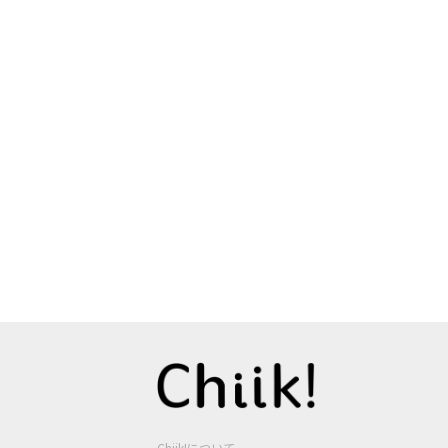
Chiik!について