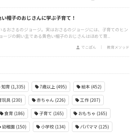
色い帽子のおじさんに学ぶ子育て！
ているおさるのジョージ。実はおさるのジョージには、子育てのヒン
ージの飼い主である黄色い帽子のおじさんはほめて育...
でこぽん
教育メソッド
知育 (1,335)
7歳以上 (495)
絵本 (452)
玩具 (230)
赤ちゃん (226)
工作 (207)
食育 (186)
子育て (165)
おもちゃ (165)
幼稚園 (150)
小学校 (134)
パパママ (125)