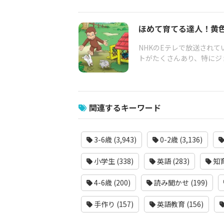
ほめて育てる達人！黄
NHKのEテレで放送され
トがたくさんあり、特にジョ
関連するキーワード
3-6歳 (3,943)
0-2歳 (3,136)
小学生 (338)
英語 (283)
知育
4-6歳 (200)
読み聞かせ (199)
手作り (157)
英語教育 (156)