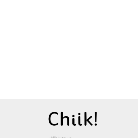
Chiik!について