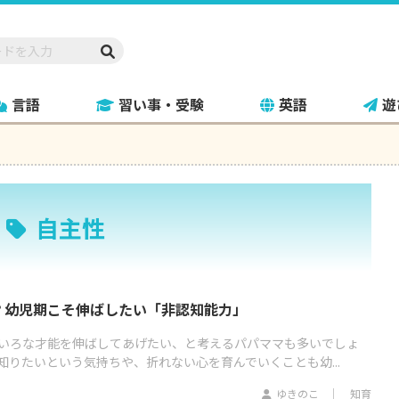
言語
習い事・受験
英語
遊
自主性
？幼児期こそ伸ばしたい「非認知能力」
いろな才能を伸ばしてあげたい、と考えるパパママも多いでしょ
知りたいという気持ちや、折れない心を育んでいくことも幼...
ゆきのこ
知育