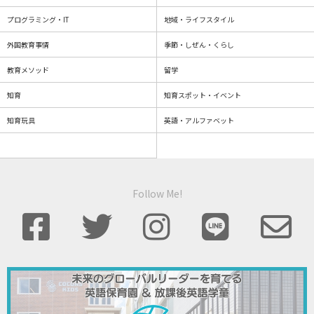
プログラミング・IT
地域・ライフスタイル
外国教育事情
季節・しぜん・くらし
教育メソッド
留学
知育
知育スポット・イベント
知育玩具
英語・アルファベット
Follow Me!