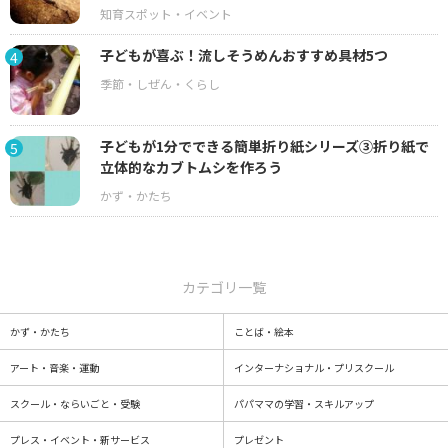
子どもが喜ぶ！流しそうめんおすすめ具材5つ
4
子どもが1分でできる簡単折り紙シリーズ③折り紙で
5
立体的なカブトムシを作ろう
カテゴリ一覧
かず・かたち
ことば・絵本
アート・音楽・運動
インターナショナル・プリスクール
スクール・ならいごと・受験
パパママの学習・スキルアップ
プレス・イベント・新サービス
プレゼント