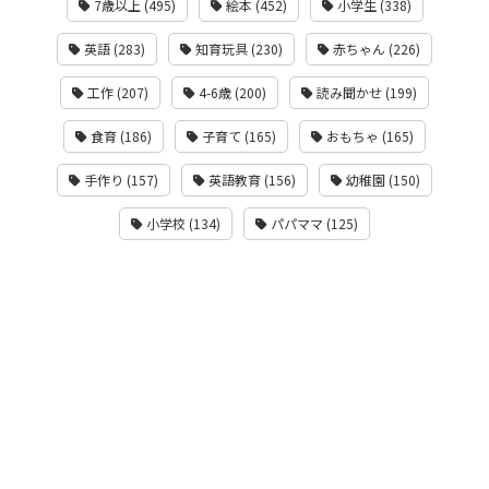
7歳以上 (495)
絵本 (452)
小学生 (338)
英語 (283)
知育玩具 (230)
赤ちゃん (226)
工作 (207)
4-6歳 (200)
読み聞かせ (199)
食育 (186)
子育て (165)
おもちゃ (165)
手作り (157)
英語教育 (156)
幼稚園 (150)
小学校 (134)
パパママ (125)