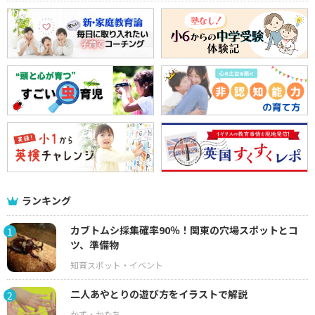
ランキング
カブトムシ採集確率90％！関東の穴場スポットとコ
1
ツ、準備物
二人あやとりの遊び方をイラストで解説
2