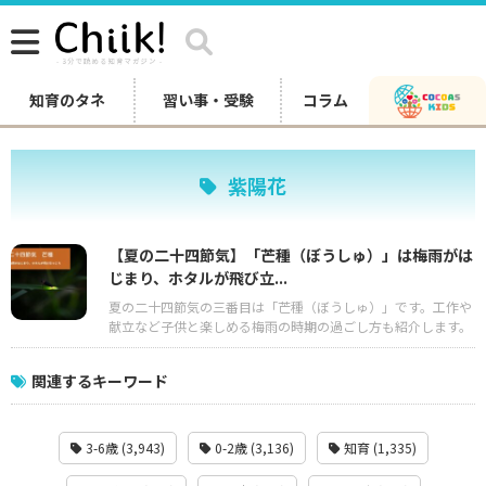
知育のタネ
習い事・受験
コラム
紫陽花
【夏の二十四節気】「芒種（ぼうしゅ）」は梅雨がは
じまり、ホタルが飛び立...
夏の二十四節気の三番目は「芒種（ぼうしゅ）」です。工作や
献立など子供と楽しめる梅雨の時期の過ごし方も紹介します。
関連するキーワード
3-6歳 (3,943)
0-2歳 (3,136)
知育 (1,335)