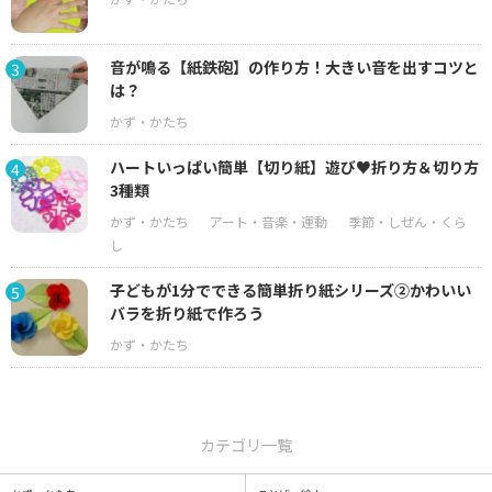
音が鳴る【紙鉄砲】の作り方！大きい音を出すコツと
3
は？
ハートいっぱい簡単【切り紙】遊び♥折り方＆切り方
4
3種類
子どもが1分でできる簡単折り紙シリーズ②かわいい
5
バラを折り紙で作ろう
カテゴリ一覧