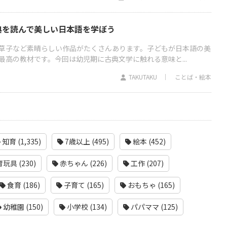
典を読んで美しい日本語を学ぼう
草子など素晴らしい作品がたくさんあります。子どもが日本語の美
最高の教材です。今回は幼児期に古典文学に触れる意味と...
TAKUTAKU
ことば・絵本
知育 (1,335)
7歳以上 (495)
絵本 (452)
玩具 (230)
赤ちゃん (226)
工作 (207)
食育 (186)
子育て (165)
おもちゃ (165)
幼稚園 (150)
小学校 (134)
パパママ (125)