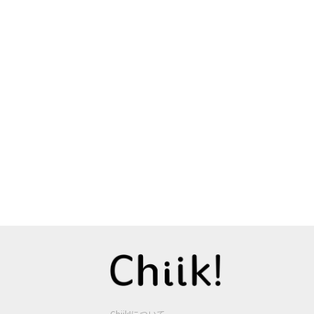
Chiik!について