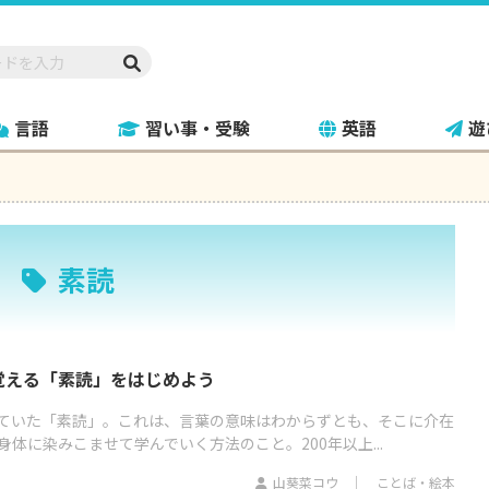
言語
習い事・受験
英語
遊
素読
覚える「素読」をはじめよう
ていた「素読」。これは、言葉の意味はわからずとも、そこに介在
体に染みこませて学んでいく方法のこと。200年以上...
山葵菜コウ
ことば・絵本