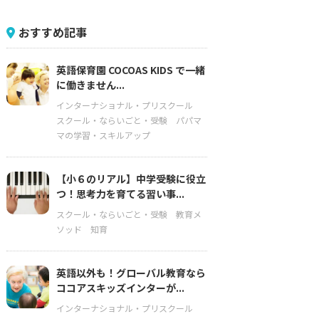
おすすめ記事
英語保育園 COCOAS KIDS で一緒
に働きません...
インターナショナル・プリスクール
スクール・ならいごと・受験
パパマ
マの学習・スキルアップ
【小６のリアル】中学受験に役立
つ！思考力を育てる習い事...
スクール・ならいごと・受験
教育メ
ソッド
知育
英語以外も！グローバル教育なら
ココアスキッズインターが...
インターナショナル・プリスクール