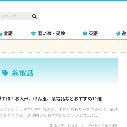
言語
習い事・受験
英語
遊
糸電話
単工作！お人形、けん玉、糸電話などおすすめ11選
くアレンジしやすい材料なので、手作りおもちゃを作るのに、最適
で制作できる、幼児向けのおすすめ紙コップ工作11選...
あさの ひろみ
アート・音楽・運動