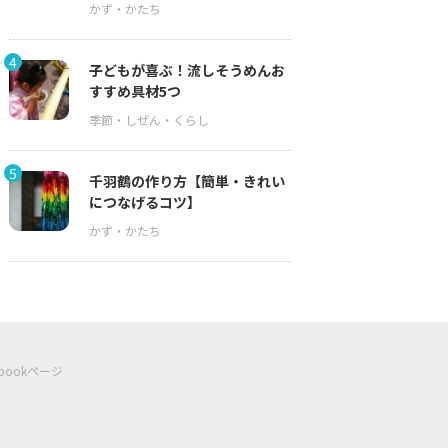
4
子どもが喜ぶ！流しそうめんお
すすめ具材5つ
5
千羽鶴の作り方【簡単・きれい
につなげるコツ】
ebookページ