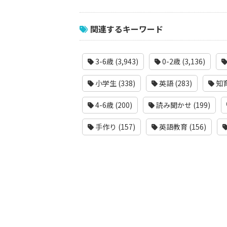
関連するキーワード
3-6歳 (3,943)
0-2歳 (3,136)
小学生 (338)
英語 (283)
知育
4-6歳 (200)
読み聞かせ (199)
手作り (157)
英語教育 (156)