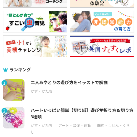
ランキング
二人あやとりの遊び方をイラストで解説
1
ハートいっぱい簡単【切り紙】遊び♥折り方＆切り方
2
3種類