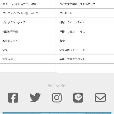
スクール・ならいごと・受験
パパママの学習・スキルアップ
プレス・イベント・新サービス
プレゼント
プログラミング・IT
地域・ライフスタイル
外国教育事情
季節・しぜん・くらし
教育メソッド
留学
知育
知育スポット・イベント
知育玩具
英語・アルファベット
Follow Me!